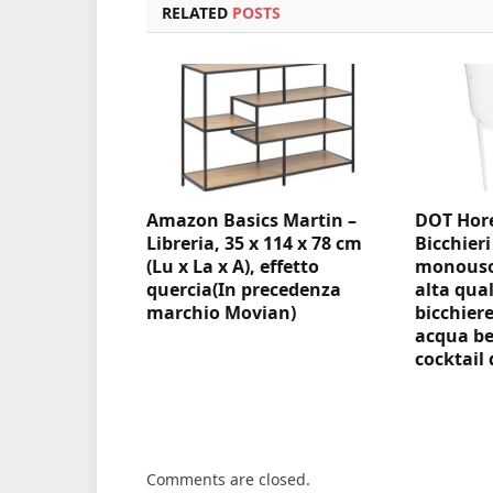
RELATED
POSTS
Amazon Basics Martin –
DOT Hore
Libreria, 35 x 114 x 78 cm
Bicchieri
(Lu x La x A), effetto
monouso 
quercia(In precedenza
alta qual
marchio Movian)
bicchiere
acqua be
cocktail 
Comments are closed.