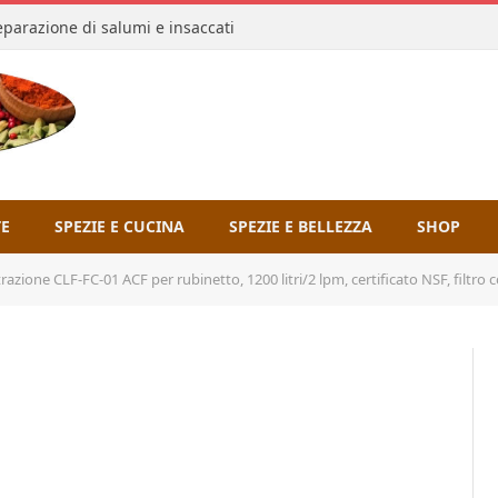
reparazione di salumi e insaccati
TE
SPEZIE E CUCINA
SPEZIE E BELLEZZA
SHOP
ione CLF-FC-01 ACF per rubinetto, 1200 litri/2 lpm, certificato NSF, filtro con montaggio su rubinet