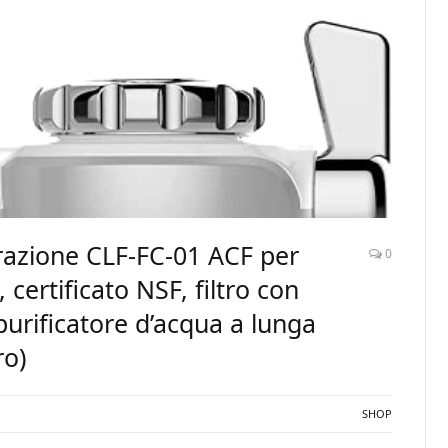
iltrazione CLF-FC-01 ACF per
0
, certificato NSF, filtro con
urificatore d’acqua a lunga
ro)
SHOP