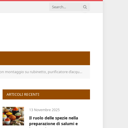
to, purificatore d’acqua a lunga durata per cucina (+ 1 filtro)
ARTICOLI RECENTI
13 Novembre 2025
Il ruolo delle spezie nella
preparazione di salumi e