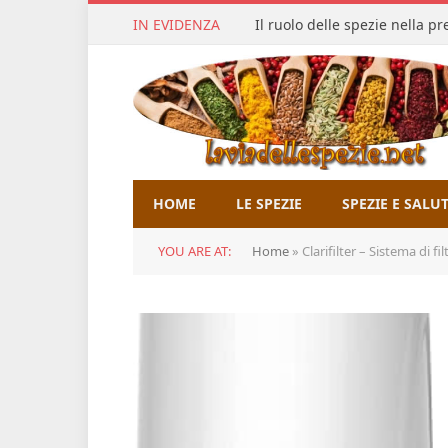
IN EVIDENZA
Il ruolo delle spezie nella p
HOME
LE SPEZIE
SPEZIE E SALU
YOU ARE AT:
Home
»
Clarifilter – Sistema di filtraz