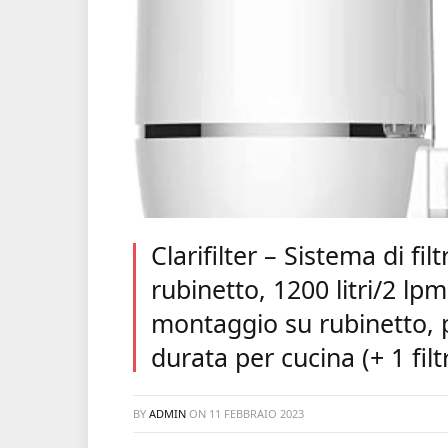
Clarifilter – Sistema di f
rubinetto, 1200 litri/2 lpm
montaggio su rubinetto, p
durata per cucina (+ 1 filt
BY
ADMIN
ON
11 FEBBRAIO 2023