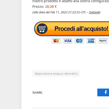
nostro prodotto è adatto alla vostra configuraz
Prezzo:
28,08 €
(alla data del Feb 11, 2023 21:22:53 UTC –
Dettagli
)
depuratore acqua rubinetto
SHARE.
F