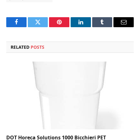
Facebook
Twitter
Pinterest
LinkedIn
Tumblr
Email
RELATED
POSTS
DOT Horeca Solutions 1000 Bicchieri PET