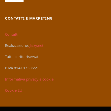
CONTATTI E MARKETING
Contatti
Realizzazione:
Jizzy.net
Tutti i diritti riservati
P.Iva 01419730559
Informativa privacy e cookie
Cookie EU