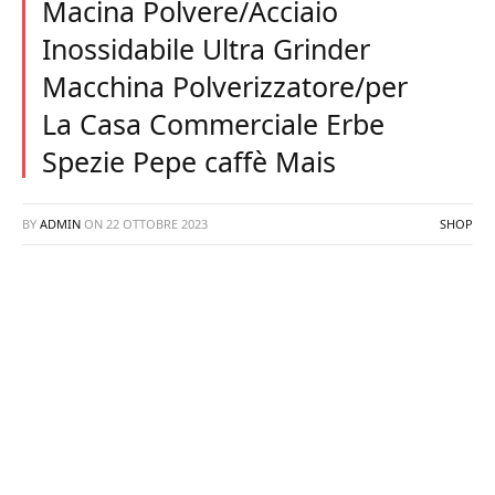
Macina Polvere/Acciaio
Inossidabile Ultra Grinder
Macchina Polverizzatore/per
La Casa Commerciale Erbe
Spezie Pepe caffè Mais
BY
ADMIN
ON
22 OTTOBRE 2023
SHOP