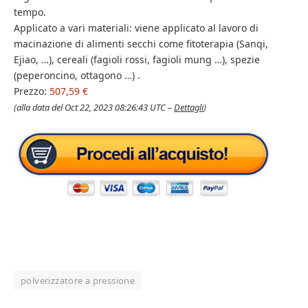
tempo.
Applicato a vari materiali: viene applicato al lavoro di
macinazione di alimenti secchi come fitoterapia (Sanqi,
Ejiao, …), cereali (fagioli rossi, fagioli mung …), spezie
(peperoncino, ottagono …) .
Prezzo:
507,59 €
(alla data del Oct 22, 2023 08:26:43 UTC –
Dettagli
)
polverizzatore a pressione