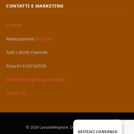
CONTATTI E MARKETING
Contatti
Realizzazione:
Jizzy.net
Tutti i diritti riservati
P.Iva 01419730559
Informativa privacy e cookie
Cookie EU
© 2026 Laviadellespezie. Designed by
Jizzy.net
.
GESTISCI CONSENSO