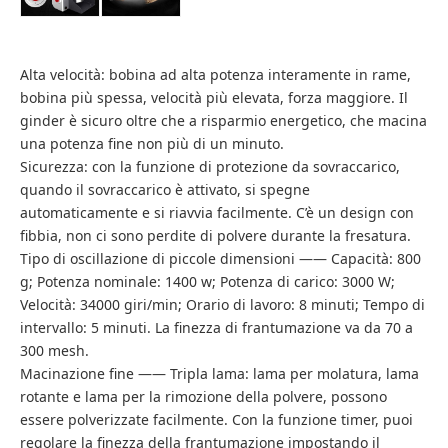
Alta velocità: bobina ad alta potenza interamente in rame,
bobina più spessa, velocità più elevata, forza maggiore. Il
ginder è sicuro oltre che a risparmio energetico, che macina
una potenza fine non più di un minuto.
Sicurezza: con la funzione di protezione da sovraccarico,
quando il sovraccarico è attivato, si spegne
automaticamente e si riavvia facilmente. C’è un design con
fibbia, non ci sono perdite di polvere durante la fresatura.
Tipo di oscillazione di piccole dimensioni —— Capacità: 800
g; Potenza nominale: 1400 w; Potenza di carico: 3000 W;
Velocità: 34000 giri/min; Orario di lavoro: 8 minuti; Tempo di
intervallo: 5 minuti. La finezza di frantumazione va da 70 a
300 mesh.
Macinazione fine —— Tripla lama: lama per molatura, lama
rotante e lama per la rimozione della polvere, possono
essere polverizzate facilmente. Con la funzione timer, puoi
regolare la finezza della frantumazione impostando il