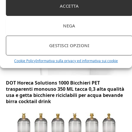
marchio Movian)
ACCETTA
NEGA
GESTISCI OPZIONI
Cookie Policy
Informativa sulla privacy ed informativa sui cookie
DOT Horeca Solutions 1000 Bicchieri PET
trasparenti monouso 350 ML tacca 0,3 alta qualità
usa e getta bicchiere riciclabili per acqua bevande
birra cocktail drink