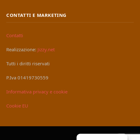
CONTATTI E MARKETING
Contatti
Realizzazione:
Jizzy.net
Tutti i diritti riservati
P.Iva 01419730559
Informativa privacy e cookie
Cookie EU