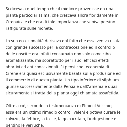
Si diceva a quel tempo che il migliore provenisse da una
pianta particolarissima, che cresceva allora floridamente in
Cirenaica e che era di tale importanza che veniva persino
raffigurata sulle monete.
La sua eccezionalità derivava dal fatto che essa veniva usata
con grande successo per la contraccezione ed il controllo
delle nascite: era infatti consumata non solo come cibo
aromatizzante, ma soprattutto per i suoi efficaci effetti
abortivi ed anticoncezionali. Si pensi che l’economia di
Cirene era quasi esclusivamente basata sulla produzione ed
il commercio di questa pianta. Un tipo inferiore di silphium
giunse successivamente dalla Persia e dall’Armenia e quasi
sicuramente si tratta della pianta oggi chiamata assafetida.
Oltre a ciò, secondo la testimonianza di Plinio il Vecchio,
essa era un ottimo rimedio contro i veleni e poteva curare le
calvizie, la febbre, la tosse, la gola irritata, l’indigestione e
persino le verruche.