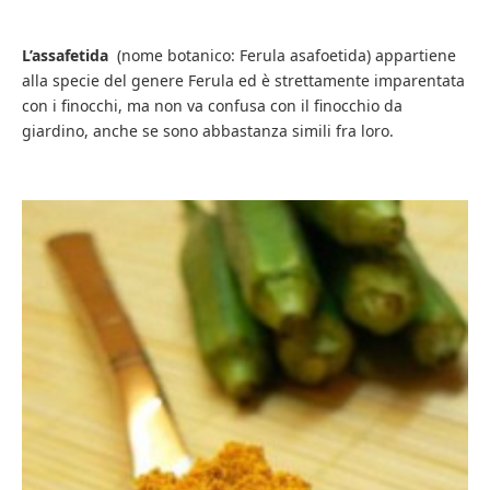
L’assafetida
(nome botanico: Ferula asafoetida) appartiene
alla specie del genere Ferula ed è strettamente imparentata
con i finocchi, ma non va confusa con il finocchio da
giardino, anche se sono abbastanza simili fra loro.