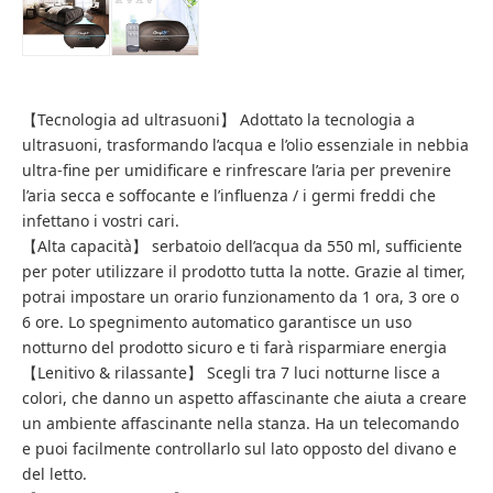
【Tecnologia ad ultrasuoni】 Adottato la tecnologia a
ultrasuoni, trasformando l’acqua e l’olio essenziale in nebbia
ultra-fine per umidificare e rinfrescare l’aria per prevenire
l’aria secca e soffocante e l’influenza / i germi freddi che
infettano i vostri cari.
【Alta capacità】 serbatoio dell’acqua da 550 ml, sufficiente
per poter utilizzare il prodotto tutta la notte. Grazie al timer,
potrai impostare un orario funzionamento da 1 ora, 3 ore o
6 ore. Lo spegnimento automatico garantisce un uso
notturno del prodotto sicuro e ti farà risparmiare energia
【Lenitivo & rilassante】 Scegli tra 7 luci notturne lisce a
colori, che danno un aspetto affascinante che aiuta a creare
un ambiente affascinante nella stanza. Ha un telecomando
e puoi facilmente controllarlo sul lato opposto del divano e
del letto.