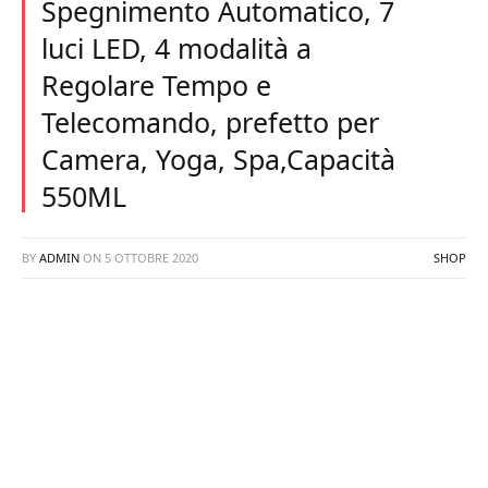
Spegnimento Automatico, 7
luci LED, 4 modalità a
Regolare Tempo e
Telecomando, prefetto per
Camera, Yoga, Spa,Capacità
550ML
BY
ADMIN
ON
5 OTTOBRE 2020
SHOP