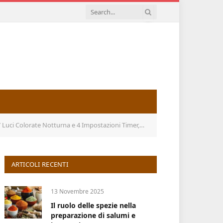
mpostazioni Timer, Debole/Forte 2 Mode spray Con Telecomando
ARTICOLI RECENTI
13 Novembre 2025
Il ruolo delle spezie nella
preparazione di salumi e