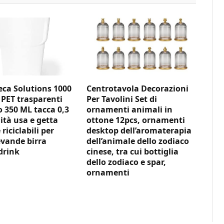
ca Solutions 1000
Centrotavola Decorazioni
 PET trasparenti
Per Tavolini Set di
350 ML tacca 0,3
ornamenti animali in
ità usa e getta
ottone 12pcs, ornamenti
 riciclabili per
desktop dell’aromaterapia
vande birra
dell’animale dello zodiaco
drink
cinese, tra cui bottiglia
dello zodiaco e spar,
ornamenti