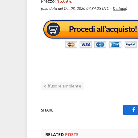
Prezzo:
16,69 €
(alla data del Oct 03, 2020 07:34:25 UTC –
Dettagli
)
diffusore ambiente
SHARE.
F
RELATED
POSTS