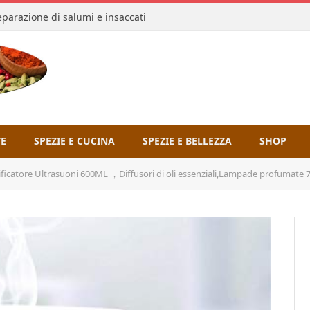
reparazione di salumi e insaccati
TE
SPEZIE E CUCINA
SPEZIE E BELLEZZA
SHOP
e Ultrasuoni 600ML ，Diffusori di oli essenziali,Lampade profumate 7 Luci Colorate Notturna e 4 I