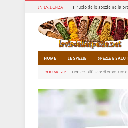
IN EVIDENZA
Il ruolo delle spezie nella p
HOME
LE SPEZIE
SPEZIE E SALU
YOU ARE AT:
Home
»
Diffusore di Aromi Umidificator