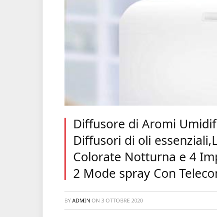
Diffusore di Aromi Umidi
Diffusori di oli essenzia
Colorate Notturna e 4 Im
2 Mode spray Con Telec
BY
ADMIN
ON
3 OTTOBRE 2020