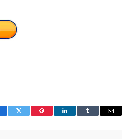
acebook
Twitter
Pinterest
LinkedIn
Tumblr
Email