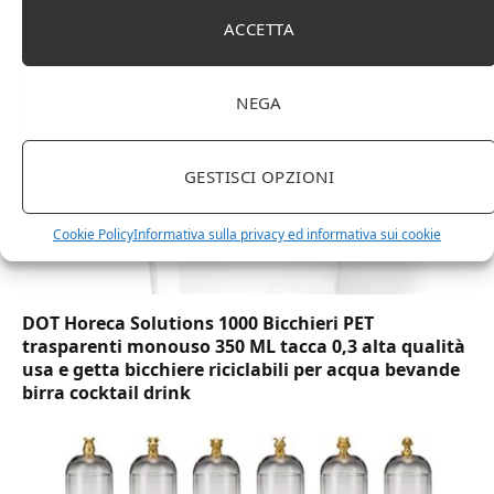
marchio Movian)
ACCETTA
NEGA
GESTISCI OPZIONI
Cookie Policy
Informativa sulla privacy ed informativa sui cookie
DOT Horeca Solutions 1000 Bicchieri PET
trasparenti monouso 350 ML tacca 0,3 alta qualità
usa e getta bicchiere riciclabili per acqua bevande
birra cocktail drink