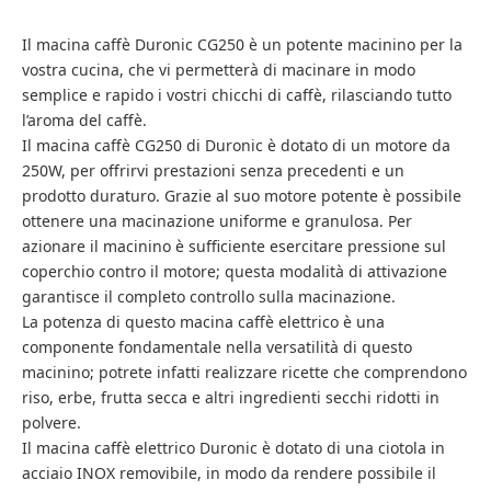
Il macina caffè Duronic CG250 è un potente macinino per la
vostra cucina, che vi permetterà di macinare in modo
semplice e rapido i vostri chicchi di caffè, rilasciando tutto
l’aroma del caffè.
Il macina caffè CG250 di Duronic è dotato di un motore da
250W, per offrirvi prestazioni senza precedenti e un
prodotto duraturo. Grazie al suo motore potente è possibile
ottenere una macinazione uniforme e granulosa. Per
azionare il macinino è sufficiente esercitare pressione sul
coperchio contro il motore; questa modalità di attivazione
garantisce il completo controllo sulla macinazione.
La potenza di questo macina caffè elettrico è una
componente fondamentale nella versatilità di questo
macinino; potrete infatti realizzare ricette che comprendono
riso, erbe, frutta secca e altri ingredienti secchi ridotti in
polvere.
Il macina caffè elettrico Duronic è dotato di una ciotola in
acciaio INOX removibile, in modo da rendere possibile il