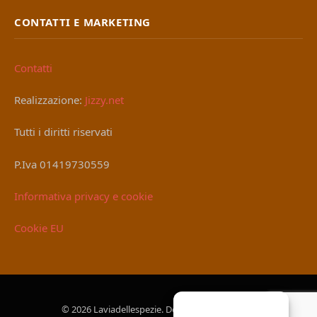
CONTATTI E MARKETING
Contatti
Realizzazione:
Jizzy.net
Tutti i diritti riservati
P.Iva 01419730559
Informativa privacy e cookie
Cookie EU
© 2026 Laviadellespezie. Designed by
Jizzy.net
.