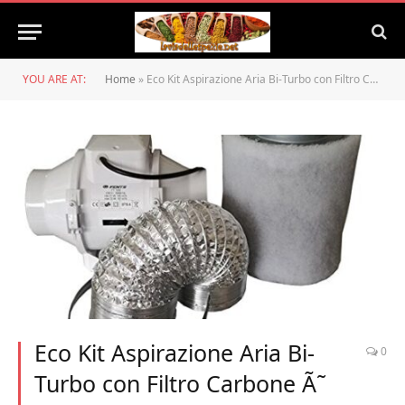
YOU ARE AT:
Home
»
Eco Kit Aspirazione Aria Bi-Turbo con Filtro Carbone Ã˜ 12,5CM – Portata 280 m3/h
Eco Kit Aspirazione Aria Bi-
0
Turbo con Filtro Carbone Ã˜