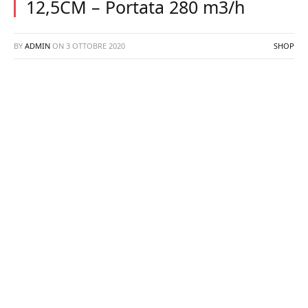
12,5CM – Portata 280 m3/h
BY
ADMIN
ON
3 OTTOBRE 2020
SHOP