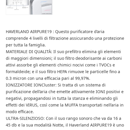
HAVERLAND AIRPURE19 : Questo purificatore d’aria
comprende 4 livelli di filtrazione assicurando una protezione
per tutta la famiglia.
MATERIALE DI QUALITÀ: Il suo prefiltro elimina gli elementi
di maggiori dimensioni; il suo filtro deodorisante ai carboni
attivi assorbe gli elementi chimici nocivi come i TVOCs e
formaldeide; e il suo filtro HEPA rimuove le particelle fino a
0.3 micron con una efficacia pari al 99,97%.
IONIZZATORE IONCluster: Si tratta di un sistema di
purificazione dell’aria che emette attivamente IONI positivi e
negativi, propagandosi in tutta la stanza e eliminando gli
effetti dei VIRUS, così come la MUFFA transportati nell’aria in
modo efficace.
ULTRA-SILENZIOSO: Con il suo rango sonoro che va da 16 a
45 db e la sua modalità Notte, il Haverland AIRPURE19 è uno