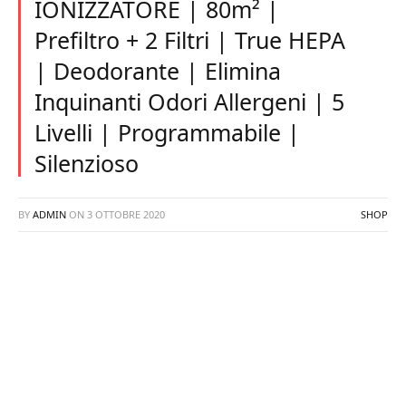
IONIZZATORE | 80m² |
Prefiltro + 2 Filtri | True HEPA
| Deodorante | Elimina
Inquinanti Odori Allergeni | 5
Livelli | Programmabile |
Silenzioso
BY
ADMIN
ON
3 OTTOBRE 2020
SHOP