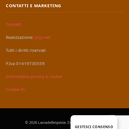
CONTATTI E MARKETING
Contatti
Realizzazione:
Jizzy.net
Tutti i diritti riservati
P.Iva 01419730559
Informativa privacy e cookie
Cookie EU
© 2026 Laviadellespezie. Designed by
Jizzy.net
.
GESTISCI CONSENSO