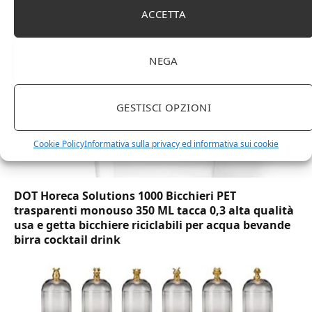
marchio Movian)
ACCETTA
NEGA
GESTISCI OPZIONI
Cookie Policy
Informativa sulla privacy ed informativa sui cookie
DOT Horeca Solutions 1000 Bicchieri PET
trasparenti monouso 350 ML tacca 0,3 alta qualità
usa e getta bicchiere riciclabili per acqua bevande
birra cocktail drink