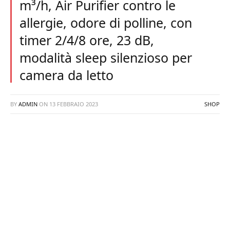
m³/h, Air Purifier contro le
allergie, odore di polline, con
timer 2/4/8 ore, 23 dB,
modalità sleep silenzioso per
camera da letto
BY
ADMIN
ON
13 FEBBRAIO 2023
SHOP