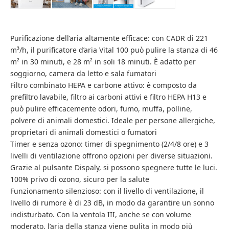
Purificazione dell’aria altamente efficace: con CADR di 221
m³/h, il purificatore d’aria Vital 100 può pulire la stanza di 46
m² in 30 minuti, e 28 m² in soli 18 minuti. È adatto per
soggiorno, camera da letto e sala fumatori
Filtro combinato HEPA e carbone attivo: è composto da
prefiltro lavabile, filtro ai carboni attivi e filtro HEPA H13 e
può pulire efficacemente odori, fumo, muffa, polline,
polvere di animali domestici. Ideale per persone allergiche,
proprietari di animali domestici o fumatori
Timer e senza ozono: timer di spegnimento (2/4/8 ore) e 3
livelli di ventilazione offrono opzioni per diverse situazioni.
Grazie al pulsante Dispaly, si possono spegnere tutte le luci.
100% privo di ozono, sicuro per la salute
Funzionamento silenzioso: con il livello di ventilazione, il
livello di rumore è di 23 dB, in modo da garantire un sonno
indisturbato. Con la ventola III, anche se con volume
moderato, l’aria della stanza viene pulita in modo più