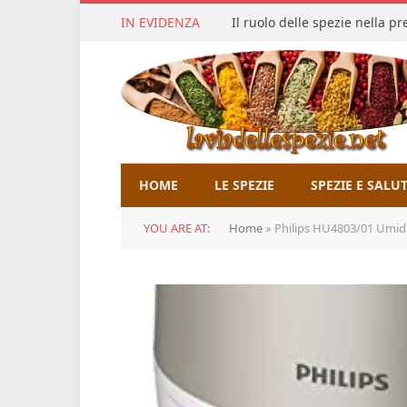
IN EVIDENZA
Il ruolo delle spezie nella p
HOME
LE SPEZIE
SPEZIE E SALU
YOU ARE AT:
Home
»
Philips HU4803/01 Umidif