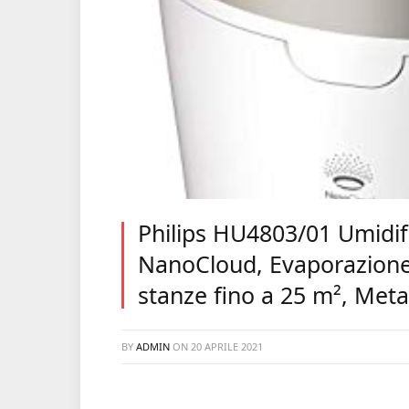
Philips HU4803/01 Umidifi
NanoCloud, Evaporazione 
stanze fino a 25 m², Meta
BY
ADMIN
ON
20 APRILE 2021