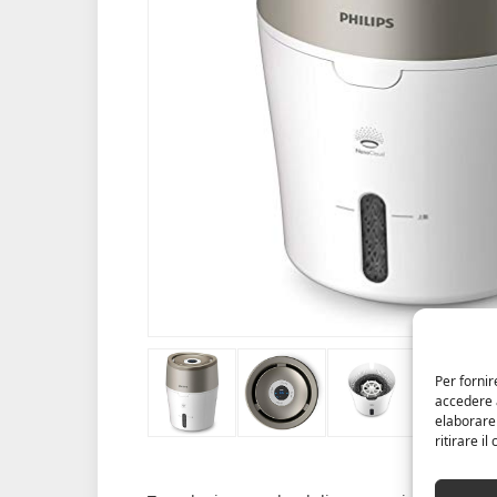
Per fornir
accedere a
elaborare
ritirare i