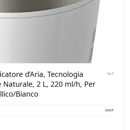
catore d’Aria, Tecnologia
0
Naturale, 2 L, 220 ml/h, Per
llico/Bianco
SHOP