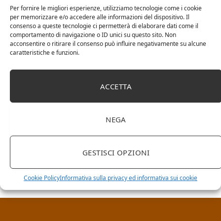
Per fornire le migliori esperienze, utilizziamo tecnologie come i cookie
per memorizzare e/o accedere alle informazioni del dispositivo. Il
consenso a queste tecnologie ci permetterà di elaborare dati come il
comportamento di navigazione o ID unici su questo sito. Non
acconsentire o ritirare il consenso può influire negativamente su alcune
caratteristiche e funzioni.
ACCETTA
NEGA
RICERCA NEL SITO
GESTISCI OPZIONI
Cookie Policy
Informativa sulla privacy ed informativa sui cookie