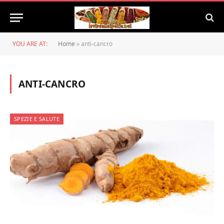
YOU ARE AT:
Home
»
anti-cancro
ANTI-CANCRO
SPEZIE E SALUTE