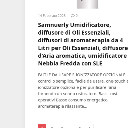
14 Febbraio 2023
0
Samnuerly Umidificatore,
diffusore di Oli Essenziali,
diffusori di aromaterapia da 4
Litri per Oli Essenziali, diffusore
d’Aria aromatica, umidificatore
Nebbia Fredda con SLE
FACILE DA USARE E IONIZZATORE OPZIONALE:
controllo semplice, facile da usare, one-touch 
ionizzatore opzionale per purificare l’aria
fornendo un sonno ristoratore. Bassi costi
operativi Basso consumo energetico,
aromaterapia rilassante…
Next
…