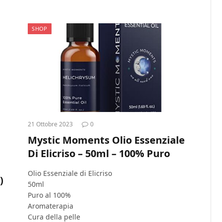
SHOP
21 Ottobre 2023
0
Mystic Moments Olio Essenziale
Di Elicriso – 50ml – 100% Puro
Olio Essenziale di Elicriso
)
50ml
Puro al 100%
Aromaterapia
Cura della pelle