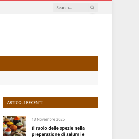
ARTICOLI RECENTI
13 Novembre 2025
Il ruolo delle spezie nella
preparazione di salumi e