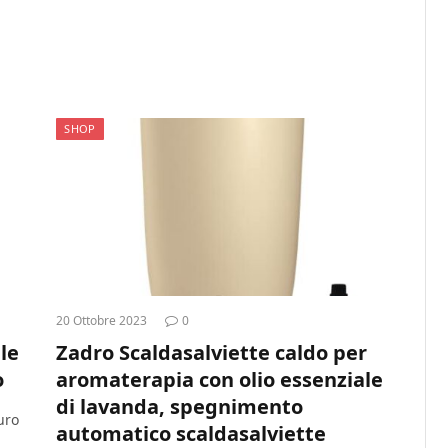
SHOP
20 Ottobre 2023
0
le
Zadro Scaldasalviette caldo per
o
aromaterapia con olio essenziale
di lavanda, spegnimento
uro
automatico scaldasalviette