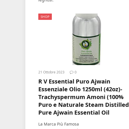
SHOP
21 Ottobre 2023
0
R V Essential Puro Ajwain
Essenziale Olio 1250ml (42oz)-
Trachyspermum Amoni (100%
Puro e Naturale Steam Distilled
Pure Ajwain Essential Oil
La Marca Più Famosa