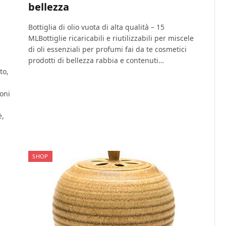
bellezza
Bottiglia di olio vuota di alta qualità – 15
MLBottiglie ricaricabili e riutilizzabili per miscele
di oli essenziali per profumi fai da te cosmetici
prodotti di bellezza rabbia e contenuti…
to,
oni
è,
SHOP