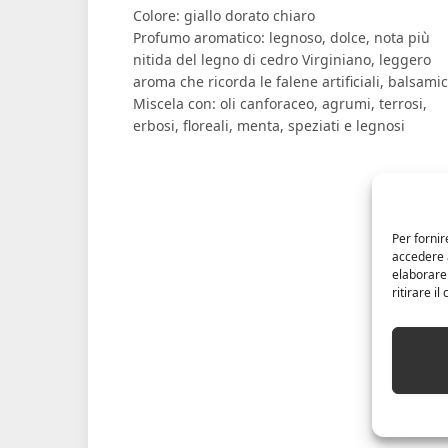
Colore: giallo dorato chiaro
Profumo aromatico: legnoso, dolce, nota più
nitida del legno di cedro Virginiano, leggero
aroma che ricorda le falene artificiali, balsamic
Miscela con: oli canforaceo, agrumi, terrosi,
erbosi, floreali, menta, speziati e legnosi
Per fornir
accedere a
elaborare
ritirare i