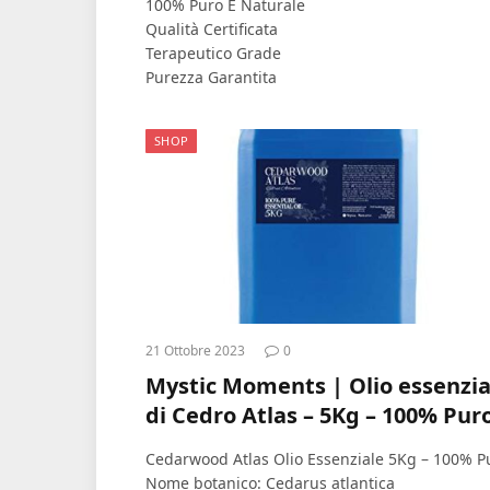
100% Puro E Naturale
Qualità Certificata
Terapeutico Grade
Purezza Garantita
SHOP
21 Ottobre 2023
0
Mystic Moments | Olio essenzia
di Cedro Atlas – 5Kg – 100% Pur
Cedarwood Atlas Olio Essenziale 5Kg – 100% P
Nome botanico: Cedarus atlantica