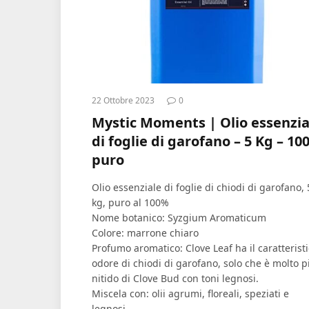
22 Ottobre 2023
0
Mystic Moments | Olio essenzia
di foglie di garofano – 5 Kg – 10
puro
Olio essenziale di foglie di chiodi di garofano, 
kg, puro al 100%
Nome botanico: Syzgium Aromaticum
Colore: marrone chiaro
Profumo aromatico: Clove Leaf ha il caratterist
odore di chiodi di garofano, solo che è molto p
nitido di Clove Bud con toni legnosi.
Miscela con: olii agrumi, floreali, speziati e
legnosi.