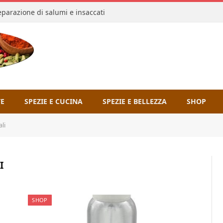
reparazione di salumi e insaccati
TE
SPEZIE E CUCINA
SPEZIE E BELLEZZA
SHOP
li
I
SHOP