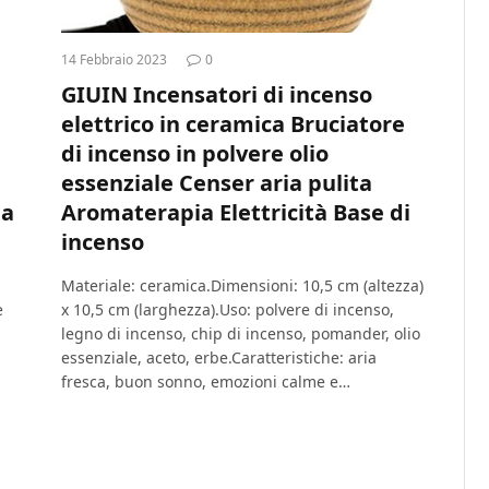
14 Febbraio 2023
0
GIUIN Incensatori di incenso
elettrico in ceramica Bruciatore
di incenso in polvere olio
essenziale Censer aria pulita
 a
Aromaterapia Elettricità Base di
incenso
Materiale: ceramica.Dimensioni: 10,5 cm (altezza)
e
x 10,5 cm (larghezza).Uso: polvere di incenso,
legno di incenso, chip di incenso, pomander, olio
essenziale, aceto, erbe.Caratteristiche: aria
fresca, buon sonno, emozioni calme e…