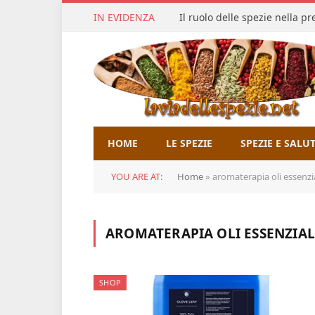
IN EVIDENZA
Il ruolo delle spezie nella p
HOME
LE SPEZIE
SPEZIE E SALU
YOU ARE AT:
Home
»
aromaterapia oli essenzia
AROMATERAPIA OLI ESSENZIAL
SHOP