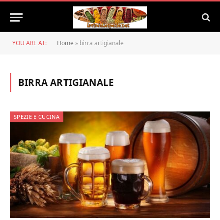
YOU ARE AT:
Home
»
birra artigianale
BIRRA ARTIGIANALE
SPEZIE E CUCINA