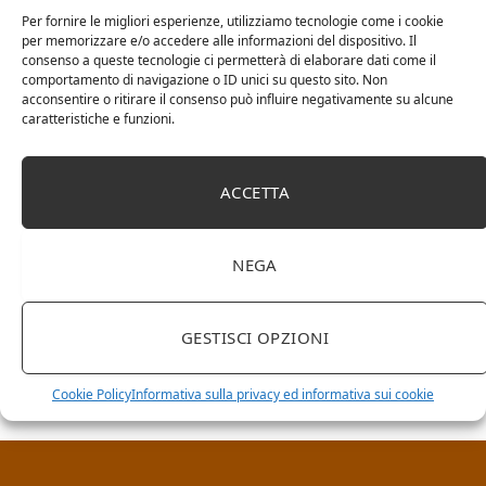
Per fornire le migliori esperienze, utilizziamo tecnologie come i cookie
per memorizzare e/o accedere alle informazioni del dispositivo. Il
consenso a queste tecnologie ci permetterà di elaborare dati come il
comportamento di navigazione o ID unici su questo sito. Non
acconsentire o ritirare il consenso può influire negativamente su alcune
caratteristiche e funzioni.
ACCETTA
NEGA
RICERCA NEL SITO
GESTISCI OPZIONI
Cookie Policy
Informativa sulla privacy ed informativa sui cookie