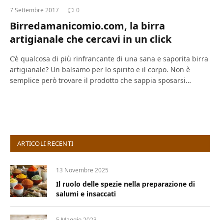
7 Settembre 2017
0
Birredamanicomio.com, la birra
artigianale che cercavi in un click
C’è qualcosa di più rinfrancante di una sana e saporita birra
artigianale? Un balsamo per lo spirito e il corpo. Non è
semplice però trovare il prodotto che sappia sposarsi…
ARTICOLI RECENTI
13 Novembre 2025
Il ruolo delle spezie nella preparazione di
salumi e insaccati
5 Maggio 2023