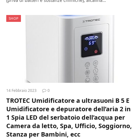
(priva di batteri e sostanze chimiche), alcalina…
SHOP
14 Febbraio 2023
0
TROTEC Umidificatore a ultrasuoni B 5 E
Umidificatore e depuratore dell’aria 2 in
1 Spia LED del serbatoio dell’acqua per
Camera da letto, Spa, Ufficio, Soggiorno,
Stanza per Bambini, ecc