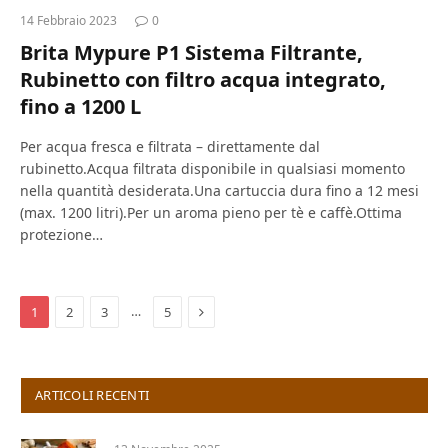
14 Febbraio 2023
0
Brita Mypure P1 Sistema Filtrante,
Rubinetto con filtro acqua integrato,
fino a 1200 L
Per acqua fresca e filtrata – direttamente dal
rubinetto.Acqua filtrata disponibile in qualsiasi momento
nella quantità desiderata.Una cartuccia dura fino a 12 mesi
(max. 1200 litri).Per un aroma pieno per tè e caffè.Ottima
protezione…
Next
…
1
2
3
5
ARTICOLI RECENTI