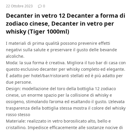
22 Ottobre 2023
0
Decanter in vetro 12 Decanter a forma di
zodiaco cinese, Decanter in vetro per
whisky (Tiger 1000ml)
I materiali di prima qualità possono prevenire effetti
negativi sulla salute e preservare il gusto delle bevande
alcoliche.
Moda: la sua forma è creativa. Migliora il tuo bar di casa con
questo esclusivo decanter per whisky completo ed elegante.
È adatto per hotel/bar/ristoranti stellati ed è più adatto per
due persone.
Design: modellazione del toro della bottiglia 12 zodiaco
cinese, un enorme spazio per la collisione di whisky e
ossigeno, stimolando l’aroma ed esaltando il gusto. L’elevata
trasparenza della bottiglia stessa mostra il colore del whisky
rosso stesso
Materiale: realizzato in vetro borosilicato alto, bello e
cristallino. Impedisce efficacemente alle sostanze nocive di