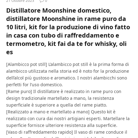
21 Ottobre 2023
0
Distillatore Moonshine domestico,
distillatore Moonshine in rame puro da
10 litri, kit for la produzione di vino fatto
in casa con tubo di raffreddamento e
termometro, kit fai da te for whisky, oli
es
[Alambicco pot still] L’alambicco pot still è la prima forma di
alambicco utilizzata nella storia ed è noto for la produzione
dell’alcol più gustoso e aromatico. I nostri alambicchi sono
perfetti for l’uso domestico.
[Rame puro] Il distillatore è realizzato in rame puro con
design tradizionale martellato a mano, la resistenza
superficiale è superiore a quella del rame piatto.
[Realizzato a mano e martellato a mano] Questo kit è
realizzato con cura dai nostri artigiani esperti. Martellare la
superficie fornisce ulteriore resistenza alla superficie.
[Vaso di raffreddamento rapido] Il vaso di rame conduce il