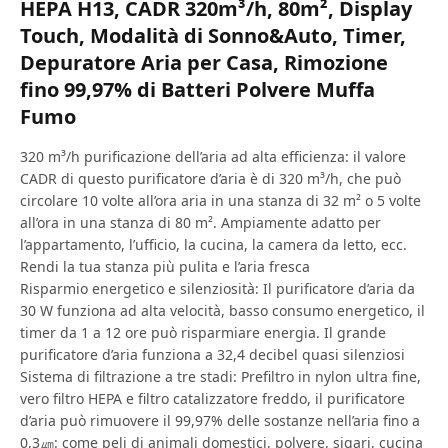
HEPA H13, CADR 320m³/h, 80m², Display
Touch, Modalità di Sonno&Auto, Timer,
Depuratore Aria per Casa, Rimozione
fino 99,97% di Batteri Polvere Muffa
Fumo
320 m³/h purificazione dell’aria ad alta efficienza: il valore
CADR di questo purificatore d’aria è di 320 m³/h, che può
circolare 10 volte all’ora aria in una stanza di 32 m² o 5 volte
all’ora in una stanza di 80 m². Ampiamente adatto per
l’appartamento, l’ufficio, la cucina, la camera da letto, ecc.
Rendi la tua stanza più pulita e l’aria fresca
Risparmio energetico e silenziosità: Il purificatore d’aria da
30 W funziona ad alta velocità, basso consumo energetico, il
timer da 1 a 12 ore può risparmiare energia. Il grande
purificatore d’aria funziona a 32,4 decibel quasi silenziosi
Sistema di filtrazione a tre stadi: Prefiltro in nylon ultra fine,
vero filtro HEPA e filtro catalizzatore freddo, il purificatore
d’aria può rimuovere il 99,97% delle sostanze nell’aria fino a
0,3㎛: come peli di animali domestici, polvere, sigari, cucina