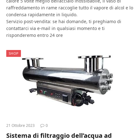
calore 5 volte meglio dell’acciaio inossidabile, il vaso di
raffreddamento in rame raccoglie tutto il vapore di alcol e lo
condensa rapidamente in liquido.
Servizio post-vendita: se hai domande, ti preghiamo di
contattarci via e-mail in qualsiasi momento e ti
risponderemo entro 24 ore
SHOP
21 Ottobre 2023
0
Sistema di filtraggio dell’acqua ad