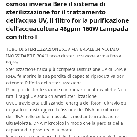
osmosi inversa Bere il sistema di
sterilizzazione for il trattamento
dell’acqua UV, il filtro for la purificazione
dell’acquacoltura 48gpm 160W Lampada
con filtro l
TUBO DI STERILIZZAZIONE XUV MATERIALE IN ACCIAIO
INOSSIDABILE 304 Il tasso di sterilizzazione arriva fino al
99,9%
Sterilizzazione fisica più completa Distruzione UV di DNA e
RNA, fa morire la sua perdita di capacità riproduttiva per
ottenere l’effetto della sterilizzazione
Principio di sterilizzazione con radiazioni ultraviolette Non
tutti i raggi UV sono chiamati sterilizzazione
UVCUltravioletta utilizzando l’energia dei fotoni ultravioletti
in grado di distruggere la fissione del DNA microbico e
dell’RNA nelle cellule muscolari, mediante irradiazione
ultravioletta, DNA microbico in modo che la perdita della
capacità di riprodursi e la morte.
Flange in acciaio inossidabile, flange internazionali (flange,