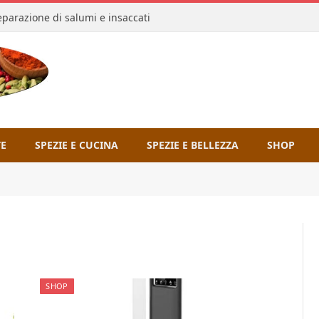
reparazione di salumi e insaccati
TE
SPEZIE E CUCINA
SPEZIE E BELLEZZA
SHOP
SHOP