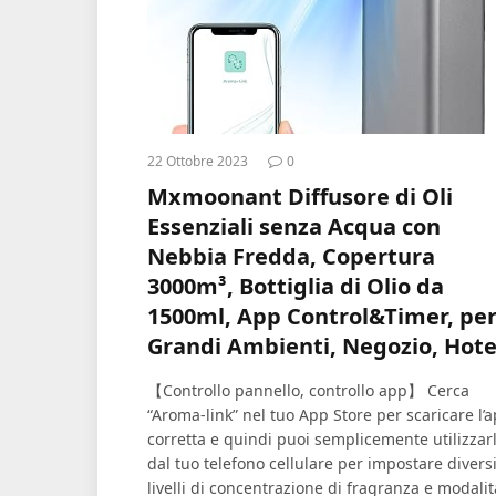
22 Ottobre 2023
0
Mxmoonant Diffusore di Oli
Essenziali senza Acqua con
Nebbia Fredda, Copertura
3000m³, Bottiglia di Olio da
1500ml, App Control&Timer, pe
Grandi Ambienti, Negozio, Hote
【Controllo pannello, controllo app】 Cerca
“Aroma-link” nel tuo App Store per scaricare l’
corretta e quindi puoi semplicemente utilizzar
dal tuo telefono cellulare per impostare divers
livelli di concentrazione di fragranza e modalit