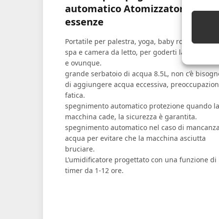
automatico Atomizzatore di
essenze
Portatile per palestra, yoga, baby room, ufficio,
spa e camera da letto, per goderti la vita semp
e ovunque.
grande serbatoio di acqua 8.5L, non c’è bisogn
di aggiungere acqua eccessiva, preoccupazion
fatica.
spegnimento automatico protezione quando l
macchina cade, la sicurezza è garantita.
spegnimento automatico nel caso di mancanza
acqua per evitare che la macchina asciutta
bruciare.
L’umidificatore progettato con una funzione di
timer da 1-12 ore.