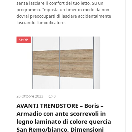
senza lasciare il comfort del tuo letto. Su un
programma. Imposta un timer in modo da non
dovrai preoccuparti di lasciare accidentalmente
lasciando l’umidificatore.
SHOP
20 Ottobre 2023
0
AVANTI TRENDSTORE – Boris –
Armadio con ante scorrevoli in
legno laminato di colore quercia
San Remo/bianco. Dimensioni