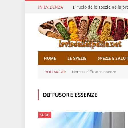
IN EVIDENZA
Il ruolo delle spezie nella p
HOME
LE SPEZIE
SPEZIE E SALU
YOU ARE AT:
Home
»
diffusore essenze
DIFFUSORE ESSENZE
SHOP