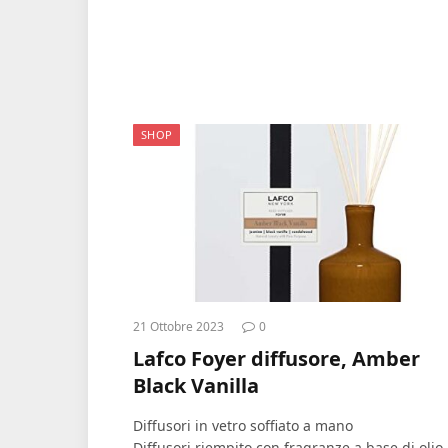
SHOP
21 Ottobre 2023
0
Lafco Foyer diffusore, Amber
Black Vanilla
Diffusori in vetro soffiato a mano
Diffusori riempito con fragranze a base di olio