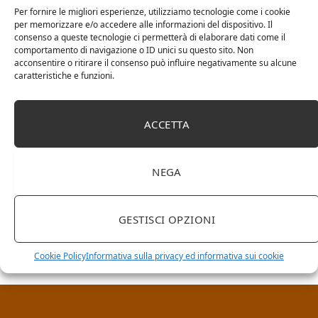
Per fornire le migliori esperienze, utilizziamo tecnologie come i cookie
per memorizzare e/o accedere alle informazioni del dispositivo. Il
consenso a queste tecnologie ci permetterà di elaborare dati come il
comportamento di navigazione o ID unici su questo sito. Non
acconsentire o ritirare il consenso può influire negativamente su alcune
caratteristiche e funzioni.
ACCETTA
NEGA
RICERCA NEL SITO
GESTISCI OPZIONI
Cookie Policy
Informativa sulla privacy ed informativa sui cookie