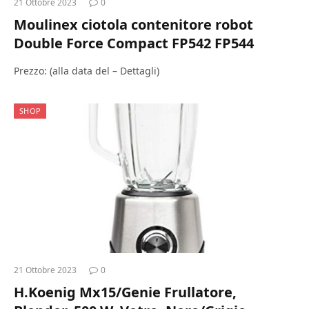
21 Ottobre 2023
0
Moulinex ciotola contenitore robot
Double Force Compact FP542 FP544
Prezzo: (alla data del – Dettagli)
SHOP
21 Ottobre 2023
0
H.Koenig Mx15/Genie Frullatore,