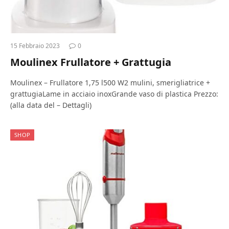
15 Febbraio 2023
0
Moulinex Frullatore + Grattugia
Moulinex – Frullatore 1,75 l500 W2 mulini, smerigliatrice +
grattugiaLame in acciaio inoxGrande vaso di plastica Prezzo:
(alla data del – Dettagli)
SHOP