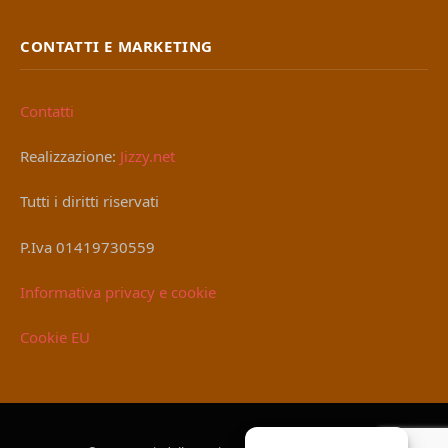
CONTATTI E MARKETING
Contatti
Realizzazione:
Jizzy.net
Tutti i diritti riservati
P.Iva 01419730559
Informativa privacy e cookie
Cookie EU