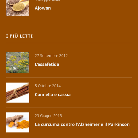
Ajowan
I PIÙ LETTI
27 Settembre 2012
L’assafetida
5 Ottobre 2014
Cannella e cassia
23 Giugno 2015
La curcuma contro l’Alzheimer e il Parkinson