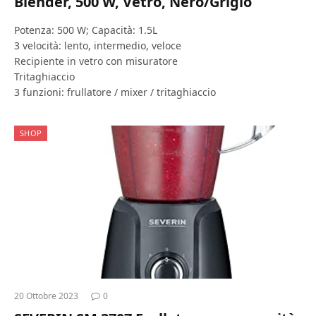
Blender, 500 W, Vetro, Nero/Grigio
Potenza: 500 W; Capacità: 1.5L
3 velocità: lento, intermedio, veloce
Recipiente in vetro con misuratore
Tritaghiaccio
3 funzioni: frullatore / mixer / tritaghiaccio
SHOP
20 Ottobre 2023
0