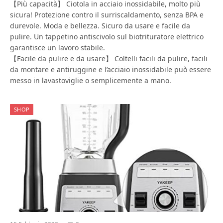
【Più capacità】 Ciotola in acciaio inossidabile, molto più
sicura! Protezione contro il surriscaldamento, senza BPA e
durevole. Moda e bellezza. Sicuro da usare e facile da
pulire. Un tappetino antiscivolo sul biotrituratore elettrico
garantisce un lavoro stabile.
【Facile da pulire e da usare】 Coltelli facili da pulire, facili
da montare e antiruggine e l’acciaio inossidabile può essere
messo in lavastoviglie o semplicemente a mano.
SHOP