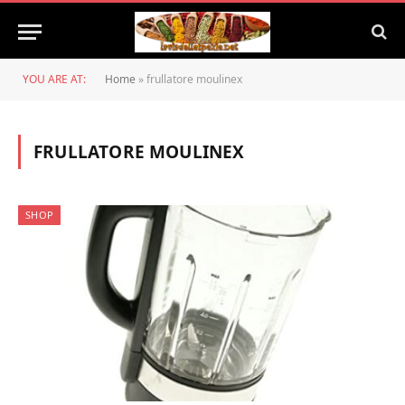
YOU ARE AT:
Home
»
frullatore moulinex
FRULLATORE MOULINEX
SHOP