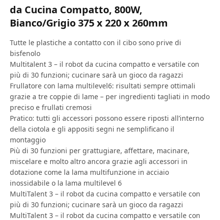
da Cucina Compatto, 800W,
Bianco/Grigio 375 x 220 x 260mm
Tutte le plastiche a contatto con il cibo sono prive di
bisfenolo
Multitalent 3 – il robot da cucina compatto e versatile con
più di 30 funzioni; cucinare sarà un gioco da ragazzi
Frullatore con lama multilevel6: risultati sempre ottimali
grazie a tre coppie di lame – per ingredienti tagliati in modo
preciso e frullati cremosi
Pratico: tutti gli accessori possono essere riposti all’interno
della ciotola e gli appositi segni ne semplificano il
montaggio
Più di 30 funzioni per grattugiare, affettare, macinare,
miscelare e molto altro ancora grazie agli accessori in
dotazione come la lama multifunzione in acciaio
inossidabile o la lama multilevel 6
MultiTalent 3 – il robot da cucina compatto e versatile con
più di 30 funzioni; cucinare sarà un gioco da ragazzi
MultiTalent 3 – il robot da cucina compatto e versatile con