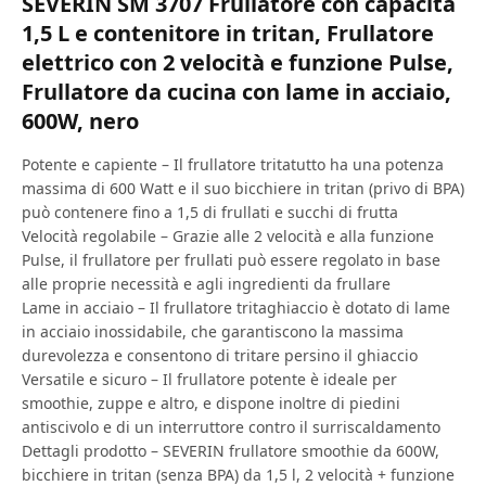
SEVERIN SM 3707 Frullatore con capacità
1,5 L e contenitore in tritan, Frullatore
elettrico con 2 velocità e funzione Pulse,
Frullatore da cucina con lame in acciaio,
600W, nero
Potente e capiente – Il frullatore tritatutto ha una potenza
massima di 600 Watt e il suo bicchiere in tritan (privo di BPA)
può contenere fino a 1,5 di frullati e succhi di frutta
Velocità regolabile – Grazie alle 2 velocità e alla funzione
Pulse, il frullatore per frullati può essere regolato in base
alle proprie necessità e agli ingredienti da frullare
Lame in acciaio – Il frullatore tritaghiaccio è dotato di lame
in acciaio inossidabile, che garantiscono la massima
durevolezza e consentono di tritare persino il ghiaccio
Versatile e sicuro – Il frullatore potente è ideale per
smoothie, zuppe e altro, e dispone inoltre di piedini
antiscivolo e di un interruttore contro il surriscaldamento
Dettagli prodotto – SEVERIN frullatore smoothie da 600W,
bicchiere in tritan (senza BPA) da 1,5 l, 2 velocità + funzione