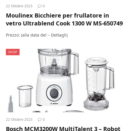
22 Ottobre 2023
0
Moulinex Bicchiere per frullatore in
vetro Ultrablend Cook 1300 W MS-650749
Prezzo: (alla data del – Dettagli)
SHOP
22 Ottobre 2023
0
Bosch MCM3200W MultiTalent 3 – Robot