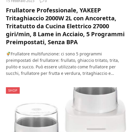
15 Febbraio 2023
0
Frullatore Professionale, YAKEEP
Tritaghiaccio 2000W 2L con Ancoretta,
Tritatutto da Cucina Elettrico 27000
giri/min, 8 Lame in Acciaio, 5 Programmi
Preimpostati, Senza BPA
Frullatore multifunzione: ci sono 5 programmi
preimpostati del frullatore: frullato, ghiaccio tritato, trita,
pulito e succo. Può essere utilizzato come frullatore per
succhi, frullatore per frutta e verdura, tritaghiaccio e…
SHOP