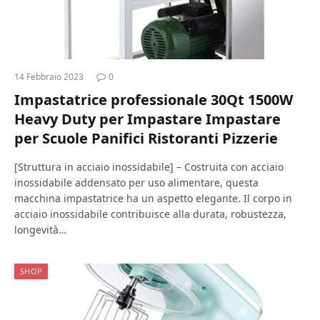
14 Febbraio 2023
0
Impastatrice professionale 30Qt 1500W
Heavy Duty per Impastare Impastare
per Scuole Panifici Ristoranti Pizzerie
[Struttura in acciaio inossidabile] – Costruita con acciaio
inossidabile addensato per uso alimentare, questa
macchina impastatrice ha un aspetto elegante. Il corpo in
acciaio inossidabile contribuisce alla durata, robustezza,
longevità…
SHOP