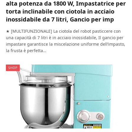
alta potenza da 1800 W, Impastatrice per
torta inclinabile con ciotola in acciaio
inossidabile da 7 litri, Gancio per imp
★ [MULTIFUNZIONALE] La ciotola del robot pasticcere con
una capacità di 7 litri è in acciaio inossidabile, Il gancio per
impastare garantisce la miscelazione uniforme dell’impasto,
la frusta è perfetta…
SHOP