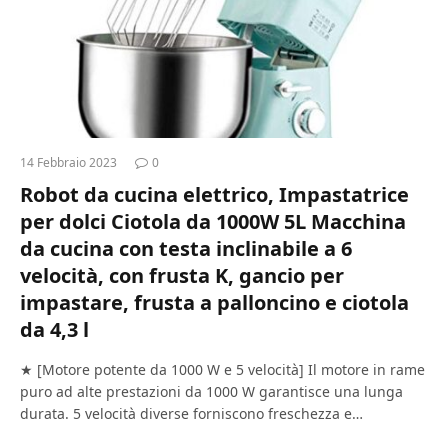
14 Febbraio 2023
0
Robot da cucina elettrico, Impastatrice
per dolci Ciotola da 1000W 5L Macchina
da cucina con testa inclinabile a 6
velocità, con frusta K, gancio per
impastare, frusta a palloncino e ciotola
da 4,3 l
★ [Motore potente da 1000 W e 5 velocità] Il motore in rame
puro ad alte prestazioni da 1000 W garantisce una lunga
durata. 5 velocità diverse forniscono freschezza e…