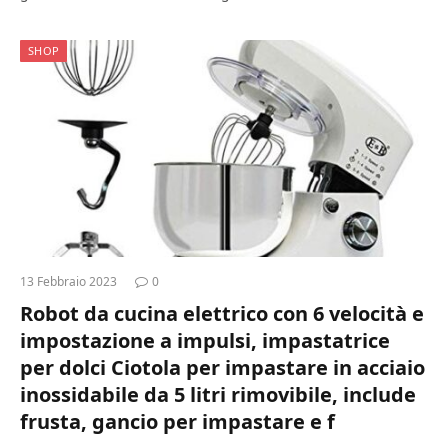
SHOP
13 Febbraio 2023
0
Robot da cucina elettrico con 6 velocità e
impostazione a impulsi, impastatrice
per dolci Ciotola per impastare in acciaio
inossidabile da 5 litri rimovibile, include
frusta, gancio per impastare e f