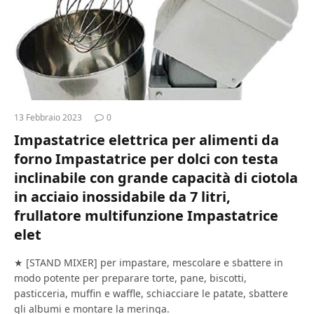
13 Febbraio 2023
0
Impastatrice elettrica per alimenti da
forno Impastatrice per dolci con testa
inclinabile con grande capacità di ciotola
in acciaio inossidabile da 7 litri,
frullatore multifunzione Impastatrice
elet
★ [STAND MIXER] per impastare, mescolare e sbattere in
modo potente per preparare torte, pane, biscotti,
pasticceria, muffin e waffle, schiacciare le patate, sbattere
gli albumi e montare la meringa.