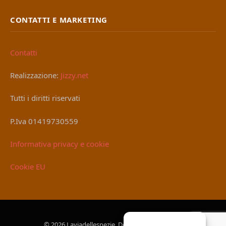
CONTATTI E MARKETING
Contatti
Realizzazione:
Jizzy.net
Tutti i diritti riservati
P.Iva 01419730559
Informativa privacy e cookie
Cookie EU
© 2026 Laviadellespezie. Designed by
Jizzy.net
.