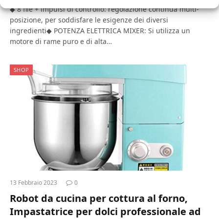
◆ 8 file + impulsi di controllo: regolazione continua multi-
posizione, per soddisfare le esigenze dei diversi
ingredienti◆ POTENZA ELETTRICA MIXER: Si utilizza un
motore di rame puro e di alta…
SHOP
13 Febbraio 2023
0
Robot da cucina per cottura al forno,
Impastatrice per dolci professionale ad