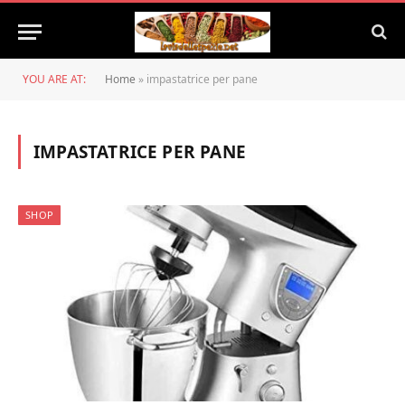
YOU ARE AT:
Home
»
impastatrice per pane
IMPASTATRICE PER PANE
SHOP