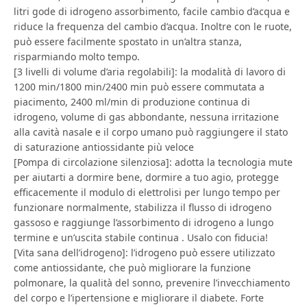
litri gode di idrogeno assorbimento, facile cambio d’acqua e
riduce la frequenza del cambio d’acqua. Inoltre con le ruote,
può essere facilmente spostato in un’altra stanza,
risparmiando molto tempo.
[3 livelli di volume d’aria regolabili]: la modalità di lavoro di
1200 min/1800 min/2400 min può essere commutata a
piacimento, 2400 ml/min di produzione continua di
idrogeno, volume di gas abbondante, nessuna irritazione
alla cavità nasale e il corpo umano può raggiungere il stato
di saturazione antiossidante più veloce
[Pompa di circolazione silenziosa]: adotta la tecnologia mute
per aiutarti a dormire bene, dormire a tuo agio, protegge
efficacemente il modulo di elettrolisi per lungo tempo per
funzionare normalmente, stabilizza il flusso di idrogeno
gassoso e raggiunge l’assorbimento di idrogeno a lungo
termine e un’uscita stabile continua . Usalo con fiducia!
[Vita sana dell’idrogeno]: l’idrogeno può essere utilizzato
come antiossidante, che può migliorare la funzione
polmonare, la qualità del sonno, prevenire l’invecchiamento
del corpo e l’ipertensione e migliorare il diabete. Forte