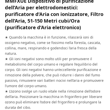
MMFXUE Dispositivo di purificazione
dell’Aria per elettrodomestici:
purificatore d’Aria con ionizzatore, Filtro
dell’Aria, 51-150 Metri cubi/Ora
(purificatore d’Aria elettronico)
★ Quando la macchina è in funzione, rilascerà ioni di
ossigeno negativo, come se fossimo nella foresta, cascata,
collina, mare, respirando e godendoci l’aria fresca della
natura.
★ Gli ioni negativi sono molto utili per promuovere il
metabolismo del corpo umano e regolare l’equilibrio del
corpo. Gli ioni negativi hanno un’eccellente purificazione e
rimozione della polvere, che può ridurre i danni del fumo
passivo, rimuovere vari batteri nocivi nell’aria e promuovere
l’umore del corpo umano.
★ L’ozono svolge un ruolo vitale nella rimozione dell’odore
dell’aria. Posizionare la macchina in frigorifero per liberare
ozono può eliminare l’odore del frigorifero e prolungare la
durata del cibo.