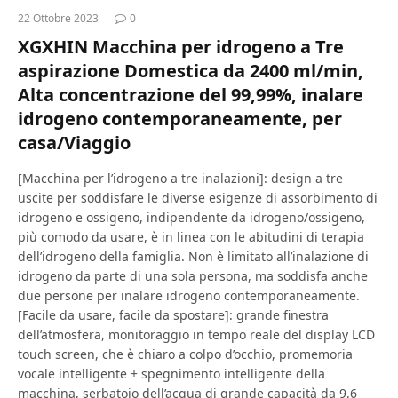
22 Ottobre 2023
0
XGXHIN Macchina per idrogeno a Tre
aspirazione Domestica da 2400 ml/min,
Alta concentrazione del 99,99%, inalare
idrogeno contemporaneamente, per
casa/Viaggio
[Macchina per l’idrogeno a tre inalazioni]: design a tre
uscite per soddisfare le diverse esigenze di assorbimento di
idrogeno e ossigeno, indipendente da idrogeno/ossigeno,
più comodo da usare, è in linea con le abitudini di terapia
dell’idrogeno della famiglia. Non è limitato all’inalazione di
idrogeno da parte di una sola persona, ma soddisfa anche
due persone per inalare idrogeno contemporaneamente.
[Facile da usare, facile da spostare]: grande finestra
dell’atmosfera, monitoraggio in tempo reale del display LCD
touch screen, che è chiaro a colpo d’occhio, promemoria
vocale intelligente + spegnimento intelligente della
macchina, serbatoio dell’acqua di grande capacità da 9,6