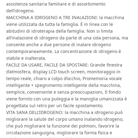
assistenza sanitaria familiare e di assorbimento
dell’idrogeno.
MACCHINA A IDROGENO A TRE INALAZIONI: la macchina
viene utilizzata da tutta la famiglia. È in linea con le
abitudini di idroterapia della famiglia. Non si limita
all’inalazione di idrogeno da parte di una sola persona, ma
consente anche a due persone di inalare idrogeno
contemporaneamente. La concentrazione di idrogeno è
stabile e inalterata.
FACILE DA USARE, FACILE DA SPOSTARE: Grande finestra
d’atmosfera, display LCD touch screen, monitoraggio in
tempo reale, chiaro a colpo d’occhio, Promemoria vocale
intelligente + spegnimento intelligente della macchina,
semplice, conveniente e senza preoccupazioni, Il fondo
viene fornito con una puleggia e la maniglia umanizzata è
progettata sul retro per un facile spostamento.
VITA SANA DELL’IDROGENO: la macchina a idrogeno può
migliorare la salute del corpo umano inalando idrogeno,
che può migliorare la funzione dei polmoni, favorire la
circolazione sanguigna, migliorare la forma fisica e