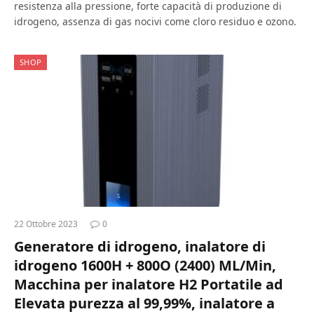
resistenza alla pressione, forte capacità di produzione di
idrogeno, assenza di gas nocivi come cloro residuo e ozono.
SHOP
22 Ottobre 2023
0
Generatore di idrogeno, inalatore di
idrogeno 1600H + 800O (2400) ML/Min,
Macchina per inalatore H2 Portatile ad
Elevata purezza al 99,99%, inalatore a