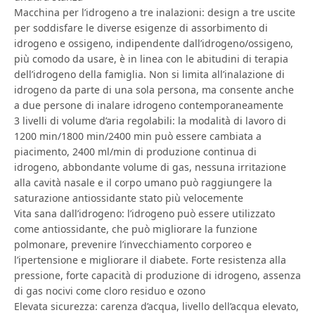
Macchina per l’idrogeno a tre inalazioni: design a tre uscite
per soddisfare le diverse esigenze di assorbimento di
idrogeno e ossigeno, indipendente dall’idrogeno/ossigeno,
più comodo da usare, è in linea con le abitudini di terapia
dell’idrogeno della famiglia. Non si limita all’inalazione di
idrogeno da parte di una sola persona, ma consente anche
a due persone di inalare idrogeno contemporaneamente
3 livelli di volume d’aria regolabili: la modalità di lavoro di
1200 min/1800 min/2400 min può essere cambiata a
piacimento, 2400 ml/min di produzione continua di
idrogeno, abbondante volume di gas, nessuna irritazione
alla cavità nasale e il corpo umano può raggiungere la
saturazione antiossidante stato più velocemente
Vita sana dall’idrogeno: l’idrogeno può essere utilizzato
come antiossidante, che può migliorare la funzione
polmonare, prevenire l’invecchiamento corporeo e
l’ipertensione e migliorare il diabete. Forte resistenza alla
pressione, forte capacità di produzione di idrogeno, assenza
di gas nocivi come cloro residuo e ozono
Elevata sicurezza: carenza d’acqua, livello dell’acqua elevato,