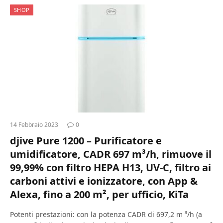
SHOP
14 Febbraio 2023
0
djive Pure 1200 – Purificatore e
umidificatore, CADR 697 m³/h, rimuove il
99,99% con filtro HEPA H13, UV-C, filtro ai
carboni attivi e ionizzatore, con App &
Alexa, fino a 200 m², per ufficio, KiTa
Potenti prestazioni: con la potenza CADR di 697,2 m ³/h (a