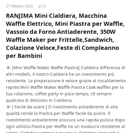
21 Ottobre 2023
0
RANJIMA Mini Cialdiera, Macchina
Waffle Elettrico, Mini Piastra per Waffle,
Vassoio da Forno Antiaderente, 350W
Waffle Maker per Frittelle,Sandwich,
Colazione Veloce,Feste di Compleanno
per Bambini
[Mini Waffle Maker Waffle Piastra] Cialdiera differenza di
altri modelli, il nostro Cialdiera ha un rivestimento più
resistente. La preparazione è veloce grazie al riscaldamento
rapido.Mini Waffle Maker Waffle Piastra Cook waffles per la
tua colazione, coffee party in poco tempo, c’è sempre
qualcosa di delizioso in Cialdiera.
[ Facile da usare ] Il rivestimento antiaderente di alta
qualità rende la Piastra per Waffle facile da pulire. Il
rivestimento antiaderente assicura una rapida pulizia dopo
ogni utilizzo.Piastra per Waffle ha un involucro resistente al
calore. Godetevi sempre e ovunque. Godetevi croccanti e