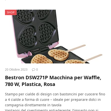
SHOP
20 Ottobre 2023
0
Bestron DSW271P Macchina per Waffle,
780 W, Plastica, Rosa
Stampo per cialde di design con bastoncini per cuocere fino
a 4 cialde a forma di cuore – ideale per preparare dolci in
compagnia direttamente in tavola
Vantaggi del rivestimento antiaderente: l’impasto non si