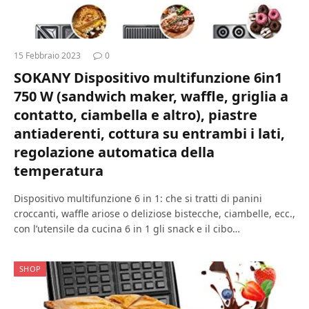
15 Febbraio 2023
0
SOKANY Dispositivo multifunzione 6in1
750 W (sandwich maker, waffle, griglia a
contatto, ciambella e altro), piastre
antiaderenti, cottura su entrambi i lati,
regolazione automatica della
temperatura
Dispositivo multifunzione 6 in 1: che si tratti di panini
croccanti, waffle ariose o deliziose bistecche, ciambelle, ecc.,
con l’utensile da cucina 6 in 1 gli snack e il cibo…
SHOP