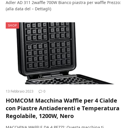
Adler AD 311 2waffle 700W Bianco piastra per waffle Prezzo:
(alla data del – Dettagli)
SHOP
13 Febbraio 2023
0
HOMCOM Macchina Waffle per 4 Cialde
con Piastre Antiaderenti e Temperatura
Regolabile, 1200W, Nero
MACCHINA WAFFLE DA 4 PEZZI: Questa macchina ti