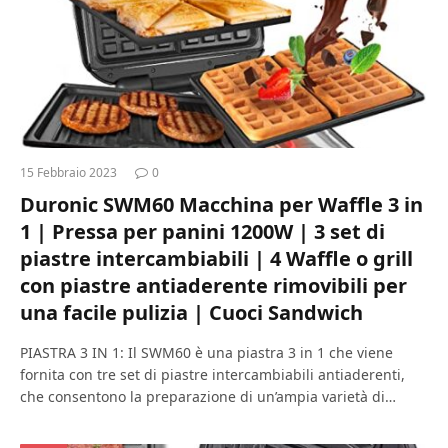
15 Febbraio 2023
0
Duronic SWM60 Macchina per Waffle 3 in
1 | Pressa per panini 1200W | 3 set di
piastre intercambiabili | 4 Waffle o grill
con piastre antiaderente rimovibili per
una facile pulizia | Cuoci Sandwich
PIASTRA 3 IN 1: Il SWM60 è una piastra 3 in 1 che viene
fornita con tre set di piastre intercambiabili antiaderenti,
che consentono la preparazione di un’ampia varietà di…