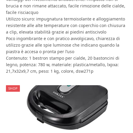
brucia e non rimane attaccato, facile rimozione delle cialde,
facile risciacquo
Utilizzo sicuro: impugnatura termoisolante e alloggiamento
resistente alle alte temperature con coperchio con chiusura
a clip, elevata stabilità grazie ai piedini antiscivolo
Poco ingombrante e con pratico avvolgicavo, chiarezza di
utilizzo grazie alle spie luminose che indicano quando la
piastra è accesa o pronta per l’uso
Contenuto: 1 bestron stampo per cialde, 20 bastoncini di
legno, potenza: 780 w, materiale: plastica/metallo, lxpxa:
21,7x32x9,7 cm, peso: 1 kg, colore, dsw271p
SHOP