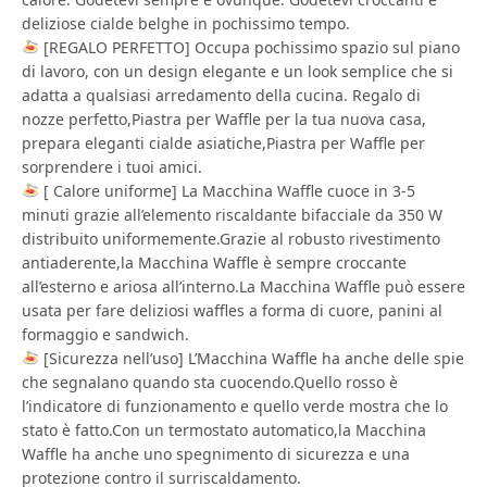
deliziose cialde belghe in pochissimo tempo.
[REGALO PERFETTO] Occupa pochissimo spazio sul piano
di lavoro, con un design elegante e un look semplice che si
adatta a qualsiasi arredamento della cucina. Regalo di
nozze perfetto,Piastra per Waffle per la tua nuova casa,
prepara eleganti cialde asiatiche,Piastra per Waffle per
sorprendere i tuoi amici.
[ Calore uniforme] La Macchina Waffle cuoce in 3-5
minuti grazie all’elemento riscaldante bifacciale da 350 W
distribuito uniformemente.Grazie al robusto rivestimento
antiaderente,la Macchina Waffle è sempre croccante
all’esterno e ariosa all’interno.La Macchina Waffle può essere
usata per fare deliziosi waffles a forma di cuore, panini al
formaggio e sandwich.
[Sicurezza nell’uso] L’Macchina Waffle ha anche delle spie
che segnalano quando sta cuocendo.Quello rosso è
l’indicatore di funzionamento e quello verde mostra che lo
stato è fatto.Con un termostato automatico,la Macchina
Waffle ha anche uno spegnimento di sicurezza e una
protezione contro il surriscaldamento.