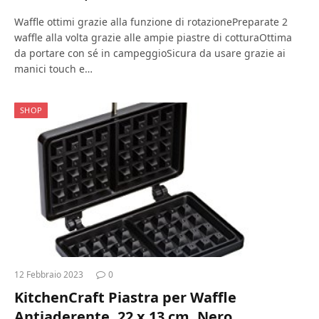
Waffle ottimi grazie alla funzione di rotazionePreparate 2
waffle alla volta grazie alle ampie piastre di cotturaOttima
da portare con sé in campeggioSicura da usare grazie ai
manici touch e…
SHOP
12 Febbraio 2023
0
KitchenCraft Piastra per Waffle
Antiaderente, 22 x 13 cm, Nero