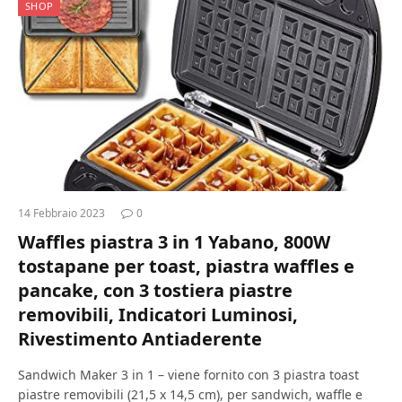
SHOP
14 Febbraio 2023
0
Waffles piastra 3 in 1 Yabano, 800W
tostapane per toast, piastra waffles e
pancake, con 3 tostiera piastre
removibili, Indicatori Luminosi,
Rivestimento Antiaderente
Sandwich Maker 3 in 1 – viene fornito con 3 piastra toast
piastre removibili (21,5 x 14,5 cm), per sandwich, waffle e