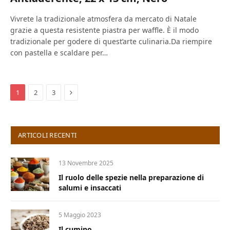
Vivrete la tradizionale atmosfera da mercato di Natale
grazie a questa resistente piastra per waffle. È il modo
tradizionale per godere di quest’arte culinaria.Da riempire
con pastella e scaldare per…
Next
1
2
3
ARTICOLI RECENTI
13 Novembre 2025
Il ruolo delle spezie nella preparazione di
salumi e insaccati
5 Maggio 2023
Il cumino