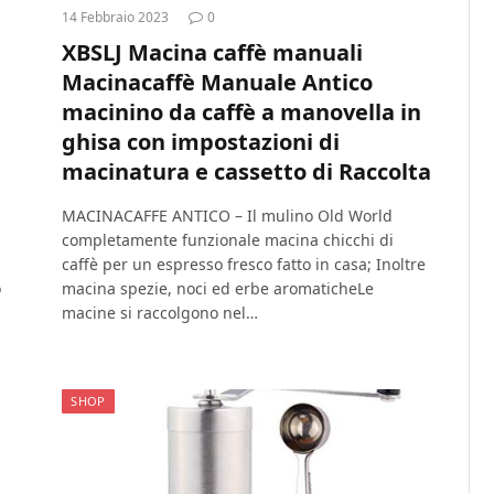
14 Febbraio 2023
0
XBSLJ Macina caffè manuali
Macinacaffè Manuale Antico
macinino da caffè a manovella in
ghisa con impostazioni di
macinatura e cassetto di Raccolta
MACINACAFFE ANTICO – Il mulino Old World
completamente funzionale macina chicchi di
caffè per un espresso fresco fatto in casa; Inoltre
o
macina spezie, noci ed erbe aromaticheLe
macine si raccolgono nel…
SHOP