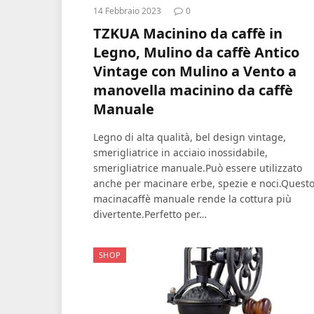
14 Febbraio 2023
0
TZKUA Macinino da caffè in
Legno, Mulino da caffè Antico
Vintage con Mulino a Vento a
manovella macinino da caffè
Manuale
Legno di alta qualità, bel design vintage,
smerigliatrice in acciaio inossidabile,
smerigliatrice manuale.Può essere utilizzato
anche per macinare erbe, spezie e noci.Quest
macinacaffè manuale rende la cottura più
divertente.Perfetto per…
SHOP