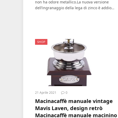
non ha odore metallico.La nuova versione
dell’ingranaggio della lega di zinco è addio…
SHOP
21 Aprile 2021
0
Macinacaffè manuale vintage
Mavis Laven, design retrò
Macinacaffè manuale macinino