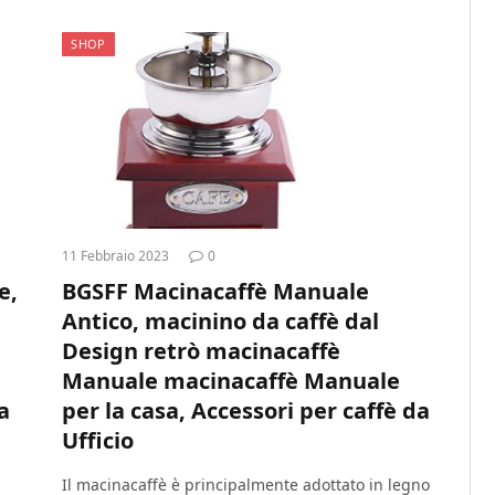
SHOP
11 Febbraio 2023
0
e,
BGSFF Macinacaffè Manuale
Antico, macinino da caffè dal
Design retrò macinacaffè
n
Manuale macinacaffè Manuale
a
per la casa, Accessori per caffè da
Ufficio
Il macinacaffè è principalmente adottato in legno