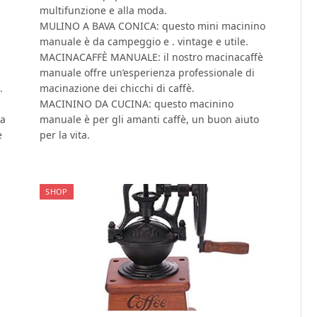
multifunzione e alla moda.
MULINO A BAVA CONICA: questo mini macinino
manuale è da campeggio e . vintage e utile.
MACINACAFFÈ MANUALE: il nostro macinacaffè
manuale offre un’esperienza professionale di
.
macinazione dei chicchi di caffè.
MACININO DA CUCINA: questo macinino
la
manuale è per gli amanti caffè, un buon aiuto
e
per la vita.
SHOP