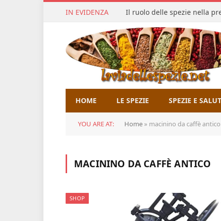
IN EVIDENZA
Il ruolo delle spezie nella p
HOME
LE SPEZIE
SPEZIE E SALU
YOU ARE AT:
Home
»
macinino da caffè antico
MACININO DA CAFFÈ ANTICO
SHOP