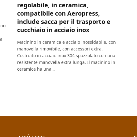
regolabile, in ceramica,
compatibile con Aeropress,
include sacca per il trasporto e
gno
cucchiaio in acciaio inox
za
Macinino in ceramica e acciaio inossidabile, con
manovella rimovibile, con accessori extra.
Costruito in acciaio inox 304 spazzolato con una
resistente manovella extra lunga. Il macinino in
ceramica ha una…
I PIÙ LETTI
C