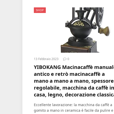
SHOP
13 Febbraio 2023
0
YIBOKANG Macinacaffè manual
antico e retrò macinacaffè a
mano a mano a mano, spessore
regolabile, macchina da caffè i
casa, legno, decorazione classic
Eccellente lavorazione: la macchina da caffè a
gomito a mano in ceramica è facile da pulire e