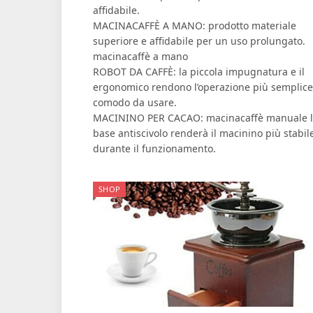
affidabile.
MACINACAFFÈ A MANO: prodotto materiale
superiore e affidabile per un uso prolungato.
macinacaffè a mano
ROBOT DA CAFFÈ: la piccola impugnatura e il
ergonomico rendono l’operazione più semplice
comodo da usare.
MACININO PER CACAO: macinacaffè manuale 
base antiscivolo renderà il macinino più stabil
durante il funzionamento.
SHOP