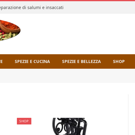
reparazione di salumi e insaccati
TE
SPEZIE E CUCINA
SPEZIE E BELLEZZA
SHOP
SHOP