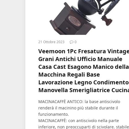
21 Ottobre 2023
0
Veemoon 1Pc Fresatura Vintag
Grani Antichi Ufficio Manuale
Casa Cast Esagono Manico della
Macchina Regali Base
Lavorazione Legno Condimento
Manovella Smerigliatrice Cucin
MACINACAFFÈ ANTICO: la base antiscivolo
renderà il macinino più stabile durante il
funzionamento.
MACINACAFFÈ: con antiscivolo nella parte
inferiore, non preoccuparti di scivolare. stabile