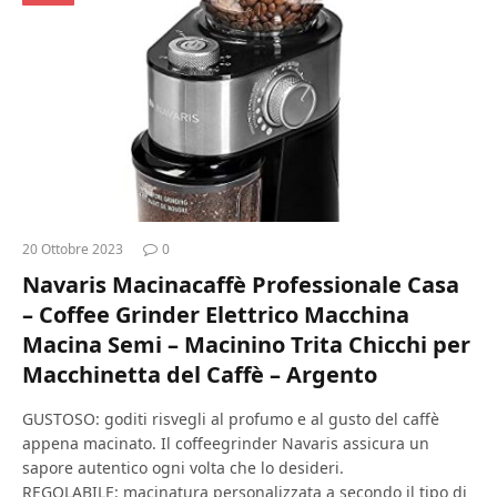
20 Ottobre 2023
0
Navaris Macinacaffè Professionale Casa
– Coffee Grinder Elettrico Macchina
Macina Semi – Macinino Trita Chicchi per
Macchinetta del Caffè – Argento
GUSTOSO: goditi risvegli al profumo e al gusto del caffè
appena macinato. Il coffeegrinder Navaris assicura un
sapore autentico ogni volta che lo desideri.
REGOLABILE: macinatura personalizzata a secondo il tipo di