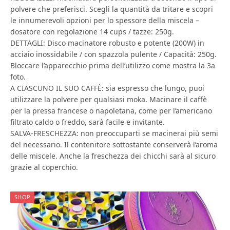
polvere che preferisci. Scegli la quantità da tritare e scopri
le innumerevoli opzioni per lo spessore della miscela –
dosatore con regolazione 14 cups / tazze: 250g.
DETTAGLI: Disco macinatore robusto e potente (200W) in
acciaio inossidabile / con spazzola pulente / Capacità: 250g.
Bloccare l’apparecchio prima dell’utilizzo come mostra la 3a
foto.
A CIASCUNO IL SUO CAFFÈ: sia espresso che lungo, puoi
utilizzare la polvere per qualsiasi moka. Macinare il caffè
per la pressa francese o napoletana, come per l’americano
filtrato caldo o freddo, sarà facile e invitante.
SALVA-FRESCHEZZA: non preoccuparti se macinerai più semi
del necessario. Il contenitore sottostante conserverà l’aroma
delle miscele. Anche la freschezza dei chicchi sarà al sicuro
grazie al coperchio.
SHOP