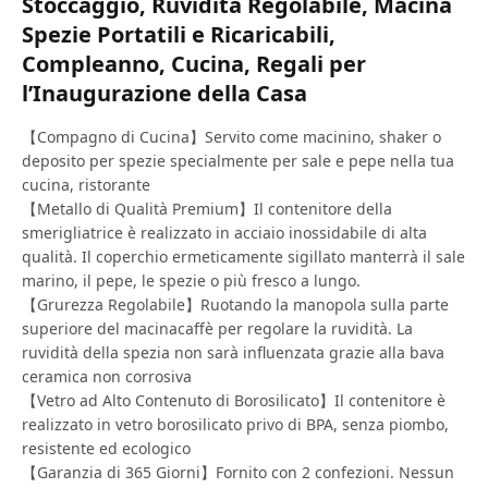
Stoccaggio, Ruvidità Regolabile, Macina
Spezie Portatili e Ricaricabili,
Compleanno, Cucina, Regali per
l’Inaugurazione della Casa
【Compagno di Cucina】Servito come macinino, shaker o
deposito per spezie specialmente per sale e pepe nella tua
cucina, ristorante
【Metallo di Qualità Premium】Il contenitore della
smerigliatrice è realizzato in acciaio inossidabile di alta
qualità. Il coperchio ermeticamente sigillato manterrà il sale
marino, il pepe, le spezie o più fresco a lungo.
【Grurezza Regolabile】Ruotando la manopola sulla parte
superiore del macinacaffè per regolare la ruvidità. La
ruvidità della spezia non sarà influenzata grazie alla bava
ceramica non corrosiva
【Vetro ad Alto Contenuto di Borosilicato】Il contenitore è
realizzato in vetro borosilicato privo di BPA, senza piombo,
resistente ed ecologico
【Garanzia di 365 Giorni】Fornito con 2 confezioni. Nessun