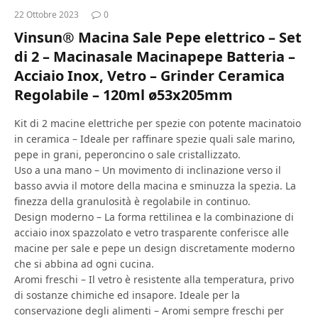
22 Ottobre 2023
0
Vinsun® Macina Sale Pepe elettrico – Set
di 2 – Macinasale Macinapepe Batteria –
Acciaio Inox, Vetro – Grinder Ceramica
Regolabile – 120ml ø53x205mm
Kit di 2 macine elettriche per spezie con potente macinatoio
in ceramica – Ideale per raffinare spezie quali sale marino,
pepe in grani, peperoncino o sale cristallizzato.
Uso a una mano – Un movimento di inclinazione verso il
basso avvia il motore della macina e sminuzza la spezia. La
finezza della granulosità è regolabile in continuo.
Design moderno – La forma rettilinea e la combinazione di
acciaio inox spazzolato e vetro trasparente conferisce alle
macine per sale e pepe un design discretamente moderno
che si abbina ad ogni cucina.
Aromi freschi – Il vetro è resistente alla temperatura, privo
di sostanze chimiche ed insapore. Ideale per la
conservazione degli alimenti – Aromi sempre freschi per