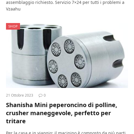
assemblaggio richiesto. Servizio 7×24 per tutti i problemi a
Vzaahu
SHOP
21 Ottobre 2023
0
Shanisha Mini peperoncino di polline,
crusher maneggevole, perfetto per
tritare
Per la casa e in viaggio: il macinino è composto da più parti