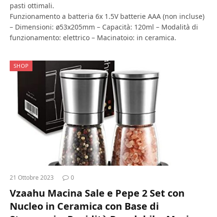
pasti ottimali.
Funzionamento a batteria 6x 1.5V batterie AAA (non incluse)
– Dimensioni: ø53x205mm – Capacità: 120ml – Modalità di
funzionamento: elettrico – Macinatoio: in ceramica.
SHOP
21 Ottobre 2023
0
Vzaahu Macina Sale e Pepe 2 Set con
Nucleo in Ceramica con Base di