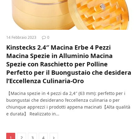
14 Febbraio 2023
0
Kinstecks 2.4″ Macina Erbe 4 Pezzi
Macina Spezie in Alluminio Macina
Spezie con Raschietto per Polline
Perfetto per il Buongustaio che desidera
l’Eccellenza Culinaria-Oro
【Macina spezie in 4 pezzi da 2,4″ (63 mm): perfetto per i
buongustai che desiderano l’eccellenza culinaria o per
chiunque apprezzi i prodotti appena macinati【Alta qualità
e durata】 Realizzato in…
Next
1
2
3
4