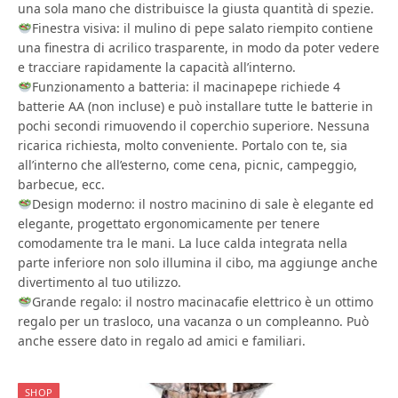
una sola mano che distribuisce la giusta quantità di spezie.
Finestra visiva: il mulino di pepe salato riempito contiene
una finestra di acrilico trasparente, in modo da poter vedere
e tracciare rapidamente la capacità all’interno.
Funzionamento a batteria: il macinapepe richiede 4
batterie AA (non incluse) e può installare tutte le batterie in
pochi secondi rimuovendo il coperchio superiore. Nessuna
ricarica richiesta, molto conveniente. Portalo con te, sia
all’interno che all’esterno, come cena, picnic, campeggio,
barbecue, ecc.
Design moderno: il nostro macinino di sale è elegante ed
elegante, progettato ergonomicamente per tenere
comodamente tra le mani. La luce calda integrata nella
parte inferiore non solo illumina il cibo, ma aggiunge anche
divertimento al tuo utilizzo.
Grande regalo: il nostro macinacafie elettrico è un ottimo
regalo per un trasloco, una vacanza o un compleanno. Può
anche essere dato in regalo ad amici e familiari.
SHOP