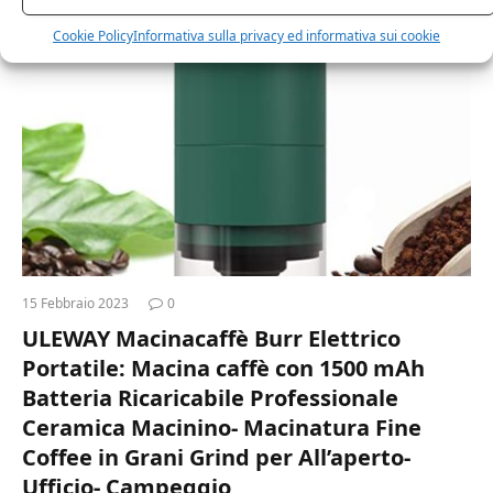
Cookie Policy
Informativa sulla privacy ed informativa sui cookie
SHOP
15 Febbraio 2023
0
ULEWAY Macinacaffè Burr Elettrico
Portatile: Macina caffè con 1500 mAh
Batteria Ricaricabile Professionale
Ceramica Macinino- Macinatura Fine
Coffee in Grani Grind per All’aperto-
Ufficio- Campeggio