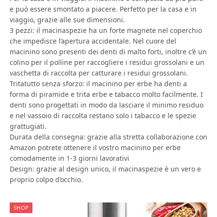
e può essere smontato a piacere. Perfetto per la casa e in
viaggio, grazie alle sue dimensioni.
3 pezzi: il macinaspezie ha un forte magnete nel coperchio
che impedisce l’apertura accidentale. Nel cuore del
macinino sono presenti dei denti di malto forti, inoltre c’è un
colino per il polline per raccogliere i residui grossolani e un
vaschetta di raccolta per catturare i residui grossolani.
Tritatutto senza sforzo: il macinino per erbe ha denti a
forma di piramide e trita erbe e tabacco molto facilmente. I
denti sono progettati in modo da lasciare il minimo residuo
e nel vassoio di raccolta restano solo i tabacco e le spezie
grattugiati.
Durata della consegna: grazie alla stretta collaborazione con
Amazon potrete ottenere il vostro macinino per erbe
comodamente in 1-3 giorni lavorativi
Design: grazie al design unico, il macinaspezie è un vero e
proprio colpo d’occhio.
SHOP