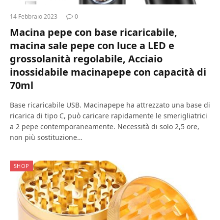
14 Febbraio 2023
0
Macina pepe con base ricaricabile,
macina sale pepe con luce a LED e
grossolanità regolabile, Acciaio
inossidabile macinapepe con capacità di
70ml
Base ricaricabile USB. Macinapepe ha attrezzato una base di
ricarica di tipo C, può caricare rapidamente le smerigliatrici
a 2 pepe contemporaneamente. Necessità di solo 2,5 ore,
non più sostituzione…
SHOP