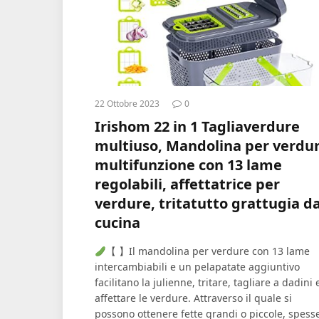
22 Ottobre 2023
0
Irishom 22 in 1 Tagliaverdure
multiuso, Mandolina per verdu
multifunzione con 13 lame
regolabili, affettatrice per
verdure, tritatutto grattugia d
cucina
【 】Il mandolina per verdure con 13 lame
intercambiabili e un pelapatate aggiuntivo
facilitano la julienne, tritare, tagliare a dadini 
affettare le verdure. Attraverso il quale si
possono ottenere fette grandi o piccole, spess