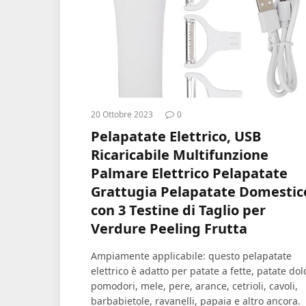
20 Ottobre 2023
0
Pelapatate Elettrico, USB
Ricaricabile Multifunzione
Palmare Elettrico Pelapatate
Grattugia Pelapatate Domestic
con 3 Testine di Taglio per
Verdure Peeling Frutta
Ampiamente applicabile: questo pelapatate
elettrico è adatto per patate a fette, patate dolc
pomodori, mele, pere, arance, cetrioli, cavoli,
barbabietole, ravanelli, papaia e altro ancora.