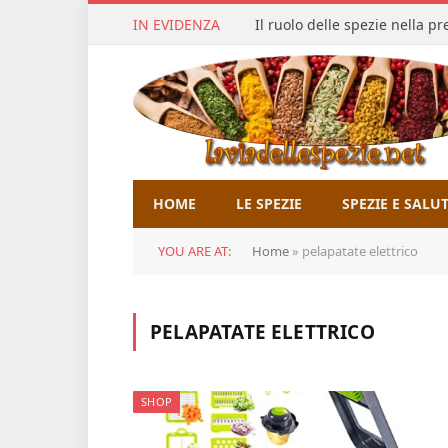
IN EVIDENZA
Il ruolo delle spezie nella p
HOME
LE SPEZIE
SPEZIE E SALU
YOU ARE AT:
Home
»
pelapatate elettrico
PELAPATATE ELETTRICO
SHOP