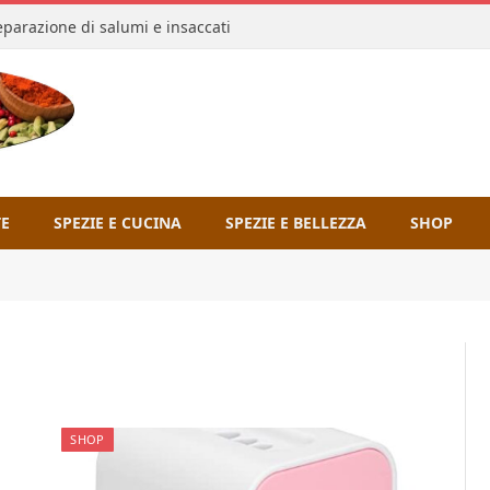
reparazione di salumi e insaccati
TE
SPEZIE E CUCINA
SPEZIE E BELLEZZA
SHOP
SHOP