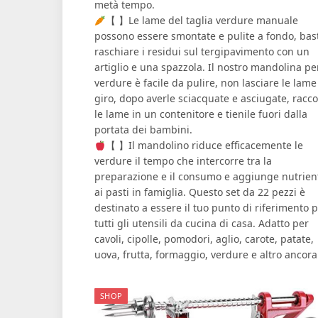
metà tempo.
【 】Le lame del taglia verdure manuale
possono essere smontate e pulite a fondo, bas
raschiare i residui sul tergipavimento con un
artiglio e una spazzola. Il nostro mandolina pe
verdure è facile da pulire, non lasciare le lame
giro, dopo averle sciacquate e asciugate, racco
le lame in un contenitore e tienile fuori dalla
portata dei bambini.
【 】Il mandolino riduce efficacemente le
verdure il tempo che intercorre tra la
preparazione e il consumo e aggiunge nutrien
ai pasti in famiglia. Questo set da 22 pezzi è
destinato a essere il tuo punto di riferimento 
tutti gli utensili da cucina di casa. Adatto per
cavoli, cipolle, pomodori, aglio, carote, patate,
uova, frutta, formaggio, verdure e altro ancora
SHOP