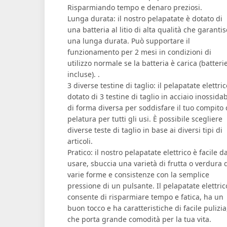
Risparmiando tempo e denaro preziosi.
Lunga durata: il nostro pelapatate è dotato di
una batteria al litio di alta qualità che garanti
una lunga durata. Può supportare il
funzionamento per 2 mesi in condizioni di
utilizzo normale se la batteria è carica (batteri
incluse). .
3 diverse testine di taglio: il pelapatate elettric
dotato di 3 testine di taglio in acciaio inossidab
di forma diversa per soddisfare il tuo compito 
pelatura per tutti gli usi. È possibile scegliere
diverse teste di taglio in base ai diversi tipi di
articoli.
Pratico: il nostro pelapatate elettrico è facile d
usare, sbuccia una varietà di frutta o verdura 
varie forme e consistenze con la semplice
pressione di un pulsante. Il pelapatate elettric
consente di risparmiare tempo e fatica, ha un
buon tocco e ha caratteristiche di facile pulizia,
che porta grande comodità per la tua vita.