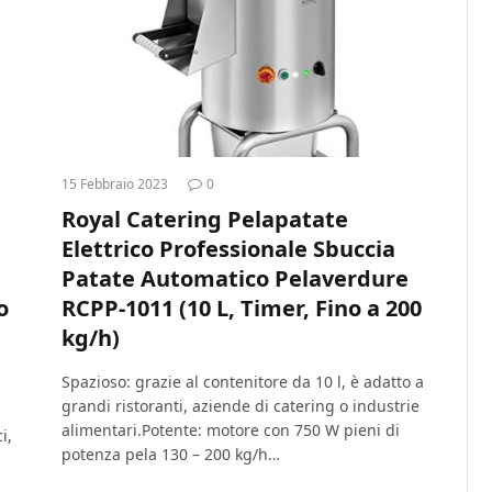
15 Febbraio 2023
0
Royal Catering Pelapatate
Elettrico Professionale Sbuccia
Patate Automatico Pelaverdure
o
RCPP-1011 (10 L, Timer, Fino a 200
kg/h)
Spazioso: grazie al contenitore da 10 l, è adatto a
grandi ristoranti, aziende di catering o industrie
alimentari.Potente: motore con 750 W pieni di
i,
potenza pela 130 – 200 kg/h…