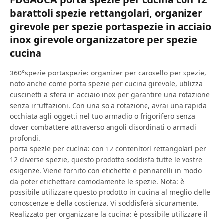
barattoli spezie rettangolari, organizer
girevole per spezie portaspezie in acciaio
inox girevole organizzatore per spezie
cucina
360°spezie portaspezie: organizer per carosello per spezie,
noto anche come porta spezie per cucina girevole, utilizza
cuscinetti a sfera in acciaio inox per garantire una rotazione
senza irruffazioni. Con una sola rotazione, avrai una rapida
occhiata agli oggetti nel tuo armadio o frigorifero senza
dover combattere attraverso angoli disordinati o armadi
profondi.
porta spezie per cucina: con 12 contenitori rettangolari per
12 diverse spezie, questo prodotto soddisfa tutte le vostre
esigenze. Viene fornito con etichette e pennarelli in modo
da poter etichettare comodamente le spezie. Nota: è
possibile utilizzare questo prodotto in cucina al meglio delle
conoscenze e della coscienza. Vi soddisferà sicuramente.
Realizzato per organizzare la cucina: è possibile utilizzare il