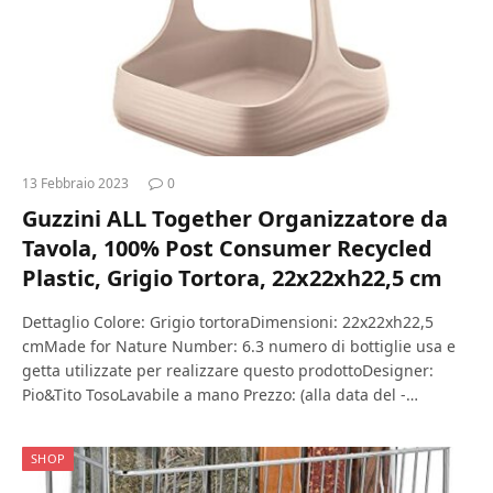
13 Febbraio 2023
0
Guzzini ALL Together Organizzatore da
Tavola, 100% Post Consumer Recycled
Plastic, Grigio Tortora, 22x22xh22,5 cm
Dettaglio Colore: Grigio tortoraDimensioni: 22x22xh22,5
cmMade for Nature Number: 6.3 numero di bottiglie usa e
getta utilizzate per realizzare questo prodottoDesigner:
Pio&Tito TosoLavabile a mano Prezzo: (alla data del -…
SHOP