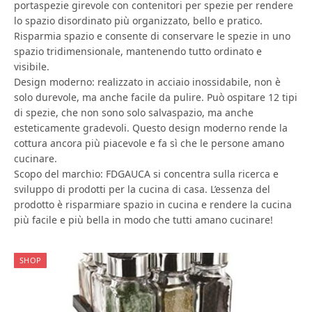
portaspezie girevole con contenitori per spezie per rendere
lo spazio disordinato più organizzato, bello e pratico.
Risparmia spazio e consente di conservare le spezie in uno
spazio tridimensionale, mantenendo tutto ordinato e
visibile.
Design moderno: realizzato in acciaio inossidabile, non è
solo durevole, ma anche facile da pulire. Può ospitare 12 tipi
di spezie, che non sono solo salvaspazio, ma anche
esteticamente gradevoli. Questo design moderno rende la
cottura ancora più piacevole e fa sì che le persone amano
cucinare.
Scopo del marchio: FDGAUCA si concentra sulla ricerca e
sviluppo di prodotti per la cucina di casa. L’essenza del
prodotto è risparmiare spazio in cucina e rendere la cucina
più facile e più bella in modo che tutti amano cucinare!
SHOP