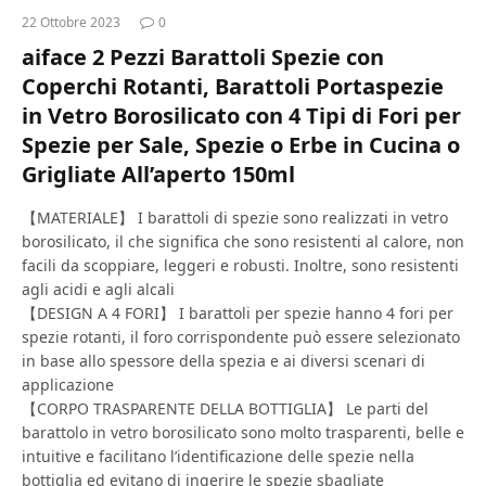
22 Ottobre 2023
0
aiface 2 Pezzi Barattoli Spezie con
Coperchi Rotanti, Barattoli Portaspezie
in Vetro Borosilicato con 4 Tipi di Fori per
Spezie per Sale, Spezie o Erbe in Cucina o
Grigliate All’aperto 150ml
【MATERIALE】 I barattoli di spezie sono realizzati in vetro
borosilicato, il che significa che sono resistenti al calore, non
facili da scoppiare, leggeri e robusti. Inoltre, sono resistenti
agli acidi e agli alcali
【DESIGN A 4 FORI】 I barattoli per spezie hanno 4 fori per
spezie rotanti, il foro corrispondente può essere selezionato
in base allo spessore della spezia e ai diversi scenari di
applicazione
【CORPO TRASPARENTE DELLA BOTTIGLIA】 Le parti del
barattolo in vetro borosilicato sono molto trasparenti, belle e
intuitive e facilitano l’identificazione delle spezie nella
bottiglia ed evitano di ingerire le spezie sbagliate