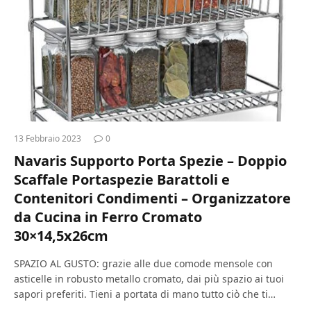
13 Febbraio 2023
0
Navaris Supporto Porta Spezie – Doppio
Scaffale Portaspezie Barattoli e
Contenitori Condimenti – Organizzatore
da Cucina in Ferro Cromato
30×14,5x26cm
SPAZIO AL GUSTO: grazie alle due comode mensole con
asticelle in robusto metallo cromato, dai più spazio ai tuoi
sapori preferiti. Tieni a portata di mano tutto ciò che ti…