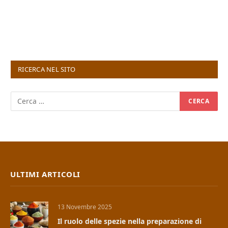
RICERCA NEL SITO
ULTIMI ARTICOLI
13 Novembre 2025
Il ruolo delle spezie nella preparazione di