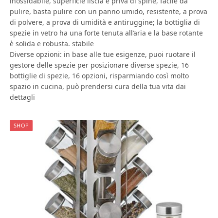
inossidabile, superficie liscia e priva di spine, facile da
pulire, basta pulire con un panno umido, resistente, a prova
di polvere, a prova di umidità e antiruggine; la bottiglia di
spezie in vetro ha una forte tenuta all’aria e la base rotante
è solida e robusta. stabile
Diverse opzioni: in base alle tue esigenze, puoi ruotare il
gestore delle spezie per posizionare diverse spezie, 16
bottiglie di spezie, 16 opzioni, risparmiando così molto
spazio in cucina, può prendersi cura della tua vita dai
dettagli
SHOP