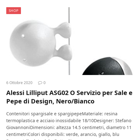
SHOP
6 Ottobre 2020
0
Alessi Lilliput ASG02 O Servizio per Sale e
Pepe di Design, Nero/Bianco
Contenitori spargisale e spargipepeMateriale: resina
termoplastica e acciaio inossidabile 18/10Designer: Stefano
GiovannoniDimensioni: altezza 14.5 centimetri, diametro 11
centimetriColori disponibili: verde, arancio, giallo, blu