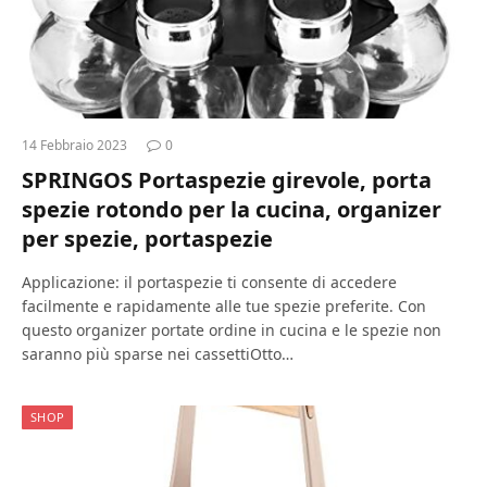
14 Febbraio 2023
0
SPRINGOS Portaspezie girevole, porta
spezie rotondo per la cucina, organizer
per spezie, portaspezie
Applicazione: il portaspezie ti consente di accedere
facilmente e rapidamente alle tue spezie preferite. Con
questo organizer portate ordine in cucina e le spezie non
saranno più sparse nei cassettiOtto…
SHOP