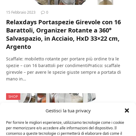
15 Febbraio 2023
0
Relaxdays Portaspezie Girevole con 16
Barattoli, Organizer Rotante a 360°
Salvaspazio, in Acciaio, HxD 33×22 cm,
Argento
Scaffale: mobiletto rotante per portare più ordine tra le
spezie – con 16 barattoli per condimentiPratico: scaffale
girevole – per avere le spezie giuste sempre a portata di
mano in…
SHOP
Gestisci la tua privacy
Per fornire le migliori esperienze, utilizziamo tecnologie come i cookie
per memorizzare e/o accedere alle informazioni del dispositivo. Il
consenso a queste tecnologie ci permetterà di elaborare dati come il