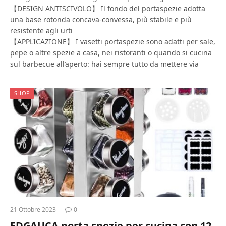
【DESIGN ANTISCIVOLO】 Il fondo del portaspezie adotta
una base rotonda concava-convessa, più stabile e più
resistente agli urti
【APPLICAZIONE】 I vasetti portaspezie sono adatti per sale,
pepe o altre spezie a casa, nei ristoranti o quando si cucina
sul barbecue all’aperto: hai sempre tutto da mettere via
SHOP
21 Ottobre 2023
0
FDGAUCA porta spezie per cucina con 12