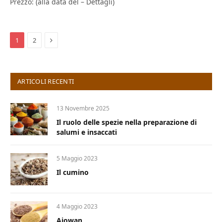
Prezzo: (alla data del – Dettagli)
Next
1
2
ARTICOLI RECENTI
13 Novembre 2025
Il ruolo delle spezie nella preparazione di
salumi e insaccati
5 Maggio 2023
Il cumino
4 Maggio 2023
Ajowan