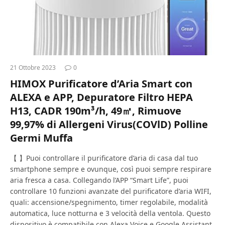
21 Ottobre 2023
0
HIMOX Purificatore d’Aria Smart con
ALEXA e APP, Depuratore Filtro HEPA
H13, CADR 190m³/h, 49㎡, Rimuove
99,97% di Allergeni Virus(COVlD) Polline
Germi Muffa
【 】Puoi controllare il purificatore d’aria di casa dal tuo
smartphone sempre e ovunque, così puoi sempre respirare
aria fresca a casa. Collegando l’APP “Smart Life”, puoi
controllare 10 funzioni avanzate del purificatore d’aria WIFI,
quali: accensione/spegnimento, timer regolabile, modalità
automatica, luce notturna e 3 velocità della ventola. Questo
dispositivo è compatibile con Alexa Voice e Google Assistant.