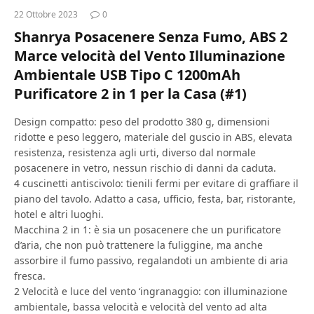
22 Ottobre 2023
0
Shanrya Posacenere Senza Fumo, ABS 2
Marce velocità del Vento Illuminazione
Ambientale USB Tipo C 1200mAh
Purificatore 2 in 1 per la Casa (#1)
Design compatto: peso del prodotto 380 g, dimensioni
ridotte e peso leggero, materiale del guscio in ABS, elevata
resistenza, resistenza agli urti, diverso dal normale
posacenere in vetro, nessun rischio di danni da caduta.
4 cuscinetti antiscivolo: tienili fermi per evitare di graffiare il
piano del tavolo. Adatto a casa, ufficio, festa, bar, ristorante,
hotel e altri luoghi.
Macchina 2 in 1: è sia un posacenere che un purificatore
d’aria, che non può trattenere la fuliggine, ma anche
assorbire il fumo passivo, regalandoti un ambiente di aria
fresca.
2 Velocità e luce del vento ‘ingranaggio: con illuminazione
ambientale, bassa velocità e velocità del vento ad alta