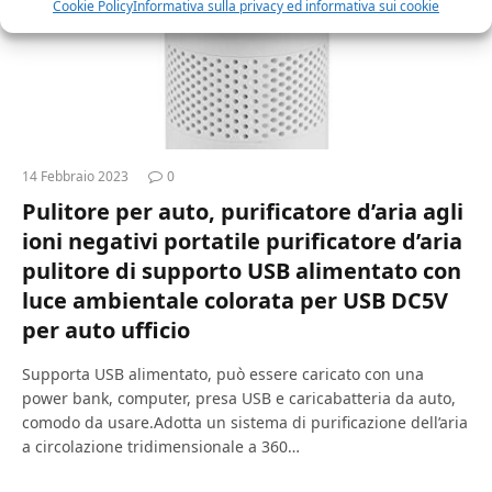
Cookie Policy
Informativa sulla privacy ed informativa sui cookie
14 Febbraio 2023
0
Pulitore per auto, purificatore d’aria agli
ioni negativi portatile purificatore d’aria
pulitore di supporto USB alimentato con
luce ambientale colorata per USB DC5V
per auto ufficio
Supporta USB alimentato, può essere caricato con una
power bank, computer, presa USB e caricabatteria da auto,
comodo da usare.Adotta un sistema di purificazione dell’aria
a circolazione tridimensionale a 360…