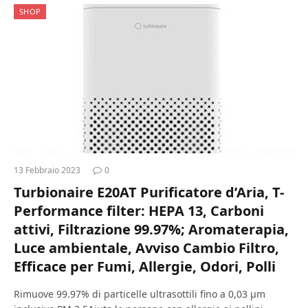
SHOP
13 Febbraio 2023
0
Turbionaire E20AT Purificatore d’Aria, T-
Performance filter: HEPA 13, Carboni
attivi, Filtrazione 99.97%; Aromaterapia,
Luce ambientale, Avviso Cambio Filtro,
Efficace per Fumi, Allergie, Odori, Polli
Rimuove 99.97% di particelle ultrasottili fino a 0,03 µm