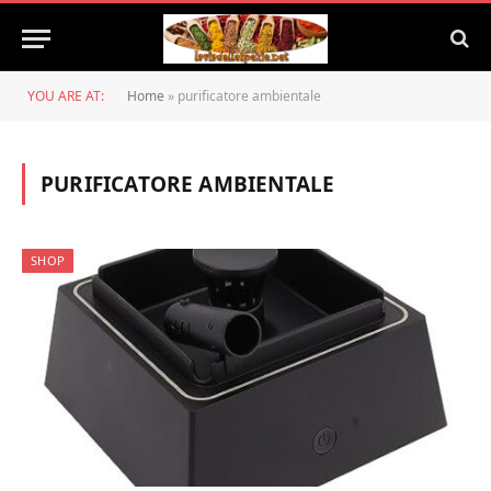
YOU ARE AT:
Home
»
purificatore ambientale
PURIFICATORE AMBIENTALE
SHOP