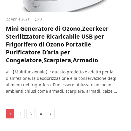
22 Aprile 2021
0
Mini Generatore di Ozono,Zeerkeer
Sterilizzatore Ricaricabile USB per
Frigorifero di Ozono Portatile
Purificatore D’aria per
Congelatore,Scarpiera,Armadio
✔ 【Multifunzionale】: questo prodotto è adatto per la
disinfezione, la deodorizzazione e la conservazione degli
alimenti nel frigorifero. Può essere utilizzato anche in
ambienti chiusi come armadi, scarpiere, armadi, calze,…
Next
1
2
3
4