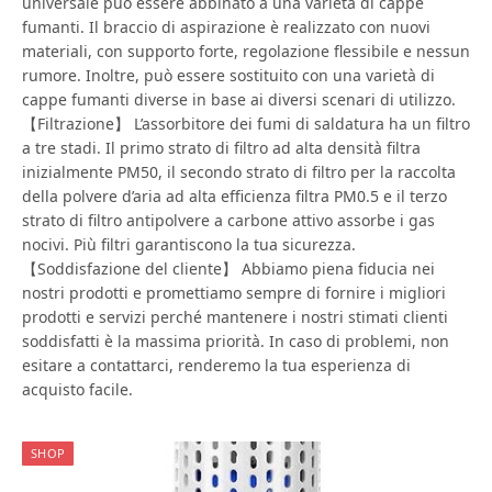
universale può essere abbinato a una varietà di cappe
fumanti. Il braccio di aspirazione è realizzato con nuovi
materiali, con supporto forte, regolazione flessibile e nessun
rumore. Inoltre, può essere sostituito con una varietà di
cappe fumanti diverse in base ai diversi scenari di utilizzo.
【Filtrazione】 L’assorbitore dei fumi di saldatura ha un filtro
a tre stadi. Il primo strato di filtro ad alta densità filtra
inizialmente PM50, il secondo strato di filtro per la raccolta
della polvere d’aria ad alta efficienza filtra PM0.5 e il terzo
strato di filtro antipolvere a carbone attivo assorbe i gas
nocivi. Più filtri garantiscono la tua sicurezza.
【Soddisfazione del cliente】 Abbiamo piena fiducia nei
nostri prodotti e promettiamo sempre di fornire i migliori
prodotti e servizi perché mantenere i nostri stimati clienti
soddisfatti è la massima priorità. In caso di problemi, non
esitare a contattarci, renderemo la tua esperienza di
acquisto facile.
SHOP