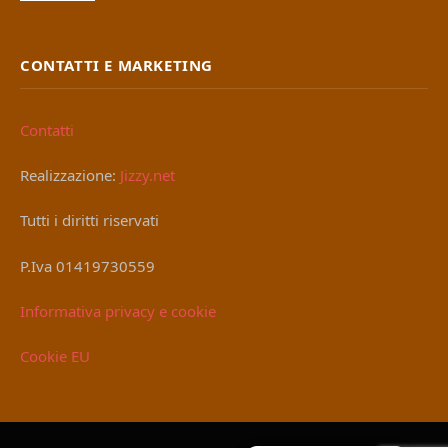
CONTATTI E MARKETING
Contatti
Realizzazione:
Jizzy.net
Tutti i diritti riservati
P.Iva 01419730559
Informativa privacy e cookie
Cookie EU