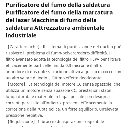
Purificatore del fumo della saldatura
Purificatore del fumo della marcatura
del laser Macchina di fumo della
saldatura Attrezzatura ambientale
industriale
【Caratteristiche】 Il sistema di purificazione del nucleo può
risolvere il problema di fumo/polvere/odore/difficoltà. Il
filtro avanzato adotta la tecnologia del filtro HEPA per filtrare
efficacemente particelle fini da 0,3 micron e il filtro
antiodore di gas utilizza carbone attivo a guscio di cocco con
un alto valore di iodio. , Ottimo effetto deodorante.
【Motore】 La tecnologia del motore CC senza spazzole, che
utilizza un motore senza spazzole CC, prestazioni stabili,
lunga durata e materiale in lega speciale con design a
correnti parassite all’indietro, previene efficacemente la
corrosione della ruota eolica, un forte equilibrio, un’elevata
pressione negativa.
【Regolazione】 Il braccio di aspirazione regolabile