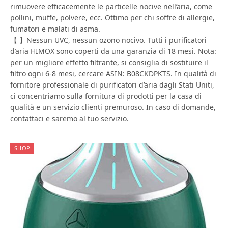
rimuovere efficacemente le particelle nocive nell’aria, come
pollini, muffe, polvere, ecc. Ottimo per chi soffre di allergie,
fumatori e malati di asma.
【 】Nessun UVC, nessun ozono nocivo. Tutti i purificatori
d’aria HIMOX sono coperti da una garanzia di 18 mesi. Nota:
per un migliore effetto filtrante, si consiglia di sostituire il
filtro ogni 6-8 mesi, cercare ASIN: B08CKDPKTS. In qualità di
fornitore professionale di purificatori d’aria dagli Stati Uniti,
ci concentriamo sulla fornitura di prodotti per la casa di
qualità e un servizio clienti premuroso. In caso di domande,
contattaci e saremo al tuo servizio.
SHOP