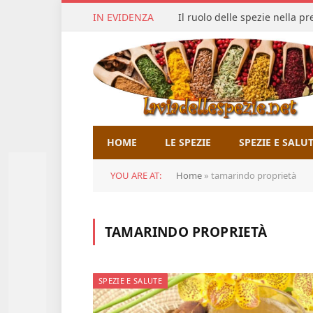
IN EVIDENZA
Il ruolo delle spezie nella p
HOME
LE SPEZIE
SPEZIE E SALU
YOU ARE AT:
Home
»
tamarindo proprietà
TAMARINDO PROPRIETÀ
SPEZIE E SALUTE