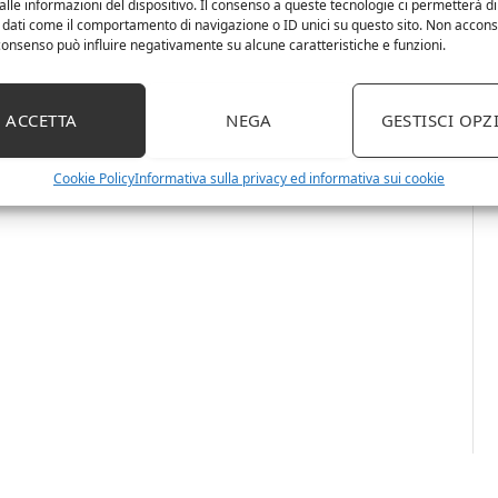
lle informazioni del dispositivo. Il consenso a queste tecnologie ci permetterà di
 dati come il comportamento di navigazione o ID unici su questo sito. Non accons
l consenso può influire negativamente su alcune caratteristiche e funzioni.
ACCETTA
NEGA
GESTISCI OPZ
Cookie Policy
Informativa sulla privacy ed informativa sui cookie