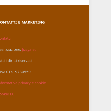
ONTATTI E MARKETING
ontatti
ealizzazione:
Jizzy.net
utti i diritti riservati
.Iva 01419730559
nformativa privacy e cookie
ookie EU