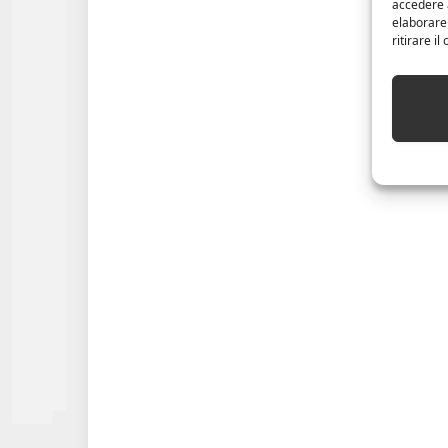
accedere a
elaborare
ritirare i