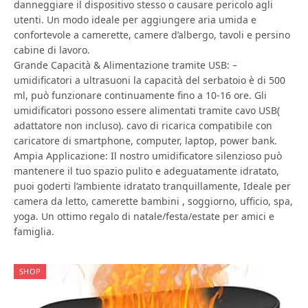
danneggiare il dispositivo stesso o causare pericolo agli
utenti. Un modo ideale per aggiungere aria umida e
confortevole a camerette, camere d’albergo, tavoli e persino
cabine di lavoro.
Grande Capacità & Alimentazione tramite USB: –
umidificatori a ultrasuoni la capacità del serbatoio è di 500
ml, può funzionare continuamente fino a 10-16 ore. Gli
umidificatori possono essere alimentati tramite cavo USB(
adattatore non incluso). cavo di ricarica compatibile con
caricatore di smartphone, computer, laptop, power bank.
Ampia Applicazione: Il nostro umidificatore silenzioso può
mantenere il tuo spazio pulito e adeguatamente idratato,
puoi goderti l’ambiente idratato tranquillamente, Ideale per
camera da letto, camerette bambini , soggiorno, ufficio, spa,
yoga. Un ottimo regalo di natale/festa/estate per amici e
famiglia.
SHOP