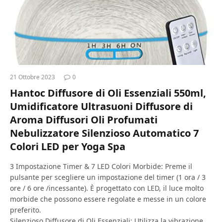
21 Ottobre 2023
0
Hantoc Diffusore di Oli Essenziali 550ml,
Umidificatore Ultrasuoni Diffusore di
Aroma Diffusori Oli Profumati
Nebulizzatore Silenzioso Automatico 7
Colori LED per Yoga Spa
3 Impostazione Timer & 7 LED Colori Morbide: Preme il
pulsante per scegliere un impostazione del timer (1 ora / 3
ore / 6 ore /incessante). È progettato con LED, il luce molto
morbide che possono essere regolate e messe in un colore
preferito.
Silenzioso Diffusore di Oli Essenziali: Utilizza la vibrazione