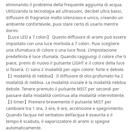
eliminando il problema della frequente aggiunta di acqua.
Utilizzando la tecnologia ad ultrasuoni, decibel ultra bassi,
diffusore di fragranze molto silenzioso e unico, creando un
ambiente confortevole, puoi stare certo di usarlo mentre
dormi.
【Luce LED a 7 colori】 Questo diffusore di aromi può essere
impostato con una luce morbida a 7 colori. Puoi scegliere
una sfumatura di colore o una luce fissa. L’impostazione
predefinita è luce sfumata. Quando raggiungi il colore che ti
piace, premi di nuovo il pulsante LIGHT e il colore della luce
si fisserà. Ci sono 2 modalità per ogni colore: forte e debole.
【2 modalità di nebbia】 Il diffusore di olio profumato ha 2
modalità di nebbia. La modalità iniziale è la modalità nebbia
debole. Tenere premuto il pulsante MIST per secondi per
passare dalla modalità continua alla modalità intermittente.
【3 timer】Premere brevemente il pulsante MIST per
cambiare tra 1 ora, 3 ore, 6 ore, accensione e spegnimento.
Quando l’acqua nel serbatoio dell’acqua è esaurita e il
tempo è scaduto, il vaporizzatore di aromi si spegne
automaticamente.