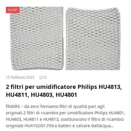
SHOP
15 Febbraio 2023
0
2 filtri per umidificatore Philips HU4813,
HU4811, HU4803, HU4801
filtAIRS – da anni forniamo filtri di qualità pari agli
originali.2 filtri di ricambio per umidificatore Philips HU4801,
HU4803, HU4811 e HU4813, sostituiscono il filtro di ricambio
originale HU4102/01.Filtra batteri e calcare dall’acqua…