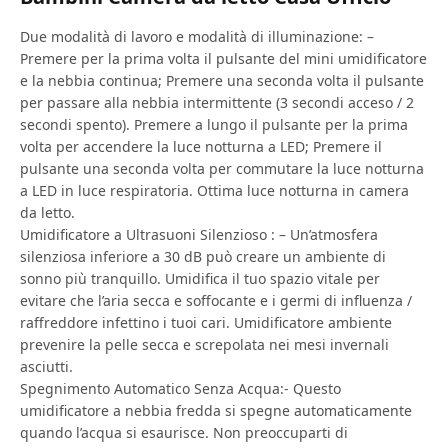
Due modalità di lavoro e modalità di illuminazione: –
Premere per la prima volta il pulsante del mini umidificatore
e la nebbia continua; Premere una seconda volta il pulsante
per passare alla nebbia intermittente (3 secondi acceso / 2
secondi spento). Premere a lungo il pulsante per la prima
volta per accendere la luce notturna a LED; Premere il
pulsante una seconda volta per commutare la luce notturna
a LED in luce respiratoria. Ottima luce notturna in camera
da letto.
Umidificatore a Ultrasuoni Silenzioso : – Un’atmosfera
silenziosa inferiore a 30 dB può creare un ambiente di
sonno più tranquillo. Umidifica il tuo spazio vitale per
evitare che l’aria secca e soffocante e i germi di influenza /
raffreddore infettino i tuoi cari. Umidificatore ambiente
prevenire la pelle secca e screpolata nei mesi invernali
asciutti.
Spegnimento Automatico Senza Acqua:- Questo
umidificatore a nebbia fredda si spegne automaticamente
quando l’acqua si esaurisce. Non preoccuparti di