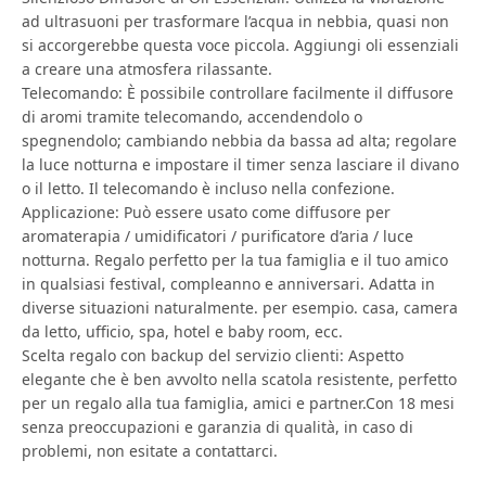
ad ultrasuoni per trasformare l’acqua in nebbia, quasi non
si accorgerebbe questa voce piccola. Aggiungi oli essenziali
a creare una atmosfera rilassante.
Telecomando: È possibile controllare facilmente il diffusore
di aromi tramite telecomando, accendendolo o
spegnendolo; cambiando nebbia da bassa ad alta; regolare
la luce notturna e impostare il timer senza lasciare il divano
o il letto. Il telecomando è incluso nella confezione.
Applicazione: Può essere usato come diffusore per
aromaterapia / umidificatori / purificatore d’aria / luce
notturna. Regalo perfetto per la tua famiglia e il tuo amico
in qualsiasi festival, compleanno e anniversari. Adatta in
diverse situazioni naturalmente. per esempio. casa, camera
da letto, ufficio, spa, hotel e baby room, ecc.
Scelta regalo con backup del servizio clienti: Aspetto
elegante che è ben avvolto nella scatola resistente, perfetto
per un regalo alla tua famiglia, amici e partner.Con 18 mesi
senza preoccupazioni e garanzia di qualità, in caso di
problemi, non esitate a contattarci.