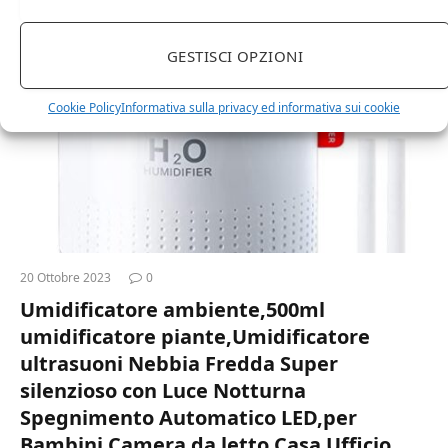
SHOP
GESTISCI OPZIONI
Cookie Policy
Informativa sulla privacy ed informativa sui cookie
20 Ottobre 2023
0
Umidificatore ambiente,500ml
umidificatore piante,Umidificatore
ultrasuoni Nebbia Fredda Super
silenzioso con Luce Notturna
Spegnimento Automatico LED,per
Bambini Camera da letto Casa Ufficio