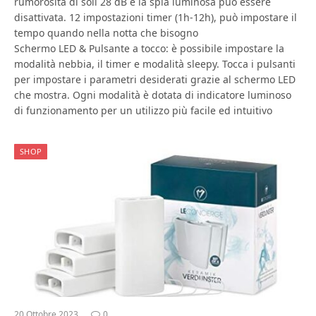
rumorosità di soli 28 dB e la spia luminosa può essere
disattivata. 12 impostazioni timer (1h-12h), può impostare il
tempo quando nella notta che bisogno
Schermo LED & Pulsante a tocco: è possibile impostare la
modalità nebbia, il timer e modalità sleepy. Tocca i pulsanti
per impostare i parametri desiderati grazie al schermo LED
che mostra. Ogni modalità è dotata di indicatore luminoso
di funzionamento per un utilizzo più facile ed intuitivo
SHOP
20 Ottobre 2023
0