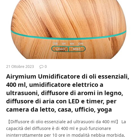
21 Ottobre 2023
0
Airymium Umidificatore di oli essenziali,
400 ml, umidificatore elettrico a
ultrasuoni, diffusore di aromi in legno,
diffusore di aria con LED e timer, per
camera da letto, casa, ufficio, yoga
【Diffusore di olio essenziale ad ultrasuoni da 400 ml】 La
capacità del diffusore è di 400 ml e può funzionare
ininterrottamente per 10 ore in modalità nebbia morbida,