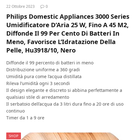
22 Ottobre 2023
0
Philips Domestic Appliances 3000 Series
Umidificatore D’Aria 25 W, Fino A 45 M2,
Diffonde Il 99 Per Cento Di Batteri In
Meno, Favorisce L’Idratazione Della
Pelle, Hu3918/10, Nero
Diﬀonde il 99 percento di batteri in meno
Distribuzione uniforme a 360 gradi
Umidità pura come l’acqua distillata
Rileva l’umidità ogni 3 secondi
Il design elegante e discreto si abbina perfettamente a
qualsiasi stile di arredamento
Il serbatoio dell’acqua da 3 litri dura ﬁno a 20 ore di uso
continuo
Timer da 1 a 9 ore
SHOP