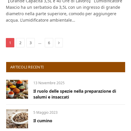
【Grande Capacità 3,5L e 40 Ore di Lavoro】 L’umidificatore
Maxcio ha un serbatoio da 3,5L con un ingresso di grande
diametro nella parte superiore, comodo per aggiungere
acqua. L’umidificatore ambientale…
Next
…
1
2
3
6
ARTICOLI RECENTI
13 Novembre 2025
Il ruolo delle spezie nella preparazione di
salumi e insaccati
5 Maggio 2023
Il cumino