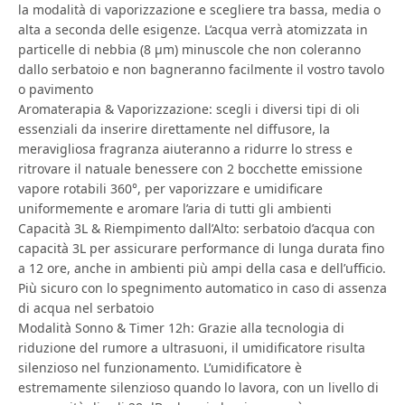
la modalità di vaporizzazione e scegliere tra bassa, media o
alta a seconda delle esigenze. L’acqua verrà atomizzata in
particelle di nebbia (8 μm) minuscole che non coleranno
dallo serbatoio e non bagneranno facilmente il vostro tavolo
o pavimento
Aromaterapia & Vaporizzazione: scegli i diversi tipi di oli
essenziali da inserire direttamente nel diffusore, la
meravigliosa fragranza aiuteranno a ridurre lo stress e
ritrovare il natuale benessere con 2 bocchette emissione
vapore rotabili 360°, per vaporizzare e umidificare
uniformemente e aromare l’aria di tutti gli ambienti
Capacità 3L & Riempimento dall’Alto: serbatoio d’acqua con
capacità 3L per assicurare performance di lunga durata fino
a 12 ore, anche in ambienti più ampi della casa e dell’ufficio.
Più sicuro con lo spegnimento automatico in caso di assenza
di acqua nel serbatoio
Modalità Sonno & Timer 12h: Grazie alla tecnologia di
riduzione del rumore a ultrasuoni, il umidificatore risulta
silenzioso nel funzionamento. L’umidificatore è
estremamente silenzioso quando lo lavora, con un livello di