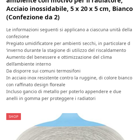
ambiente con motivo per il radiatore,
Acciaio inossidabile, 5 x 20 x 5 cm, Bianco
(Confezione da 2)
Le informazioni seguenti si applicano a ciascuna unità della
confezione
Pregiato umidificatore per ambienti secchi, in particolare d
‘inverno durante la stagione di utilizzo del riscaldamento
Aumento del benessere e ottimizzazione del clima
dell’ambiente interno
Da disporre sui comuni termosifoni
In acciaio inox resistente contro la ruggine, di colore bianco
con raffinato design floreale
Incluso gancio di metallo per poterlo appendere e due
anelli in gomma per proteggere i radiatori
SHOP