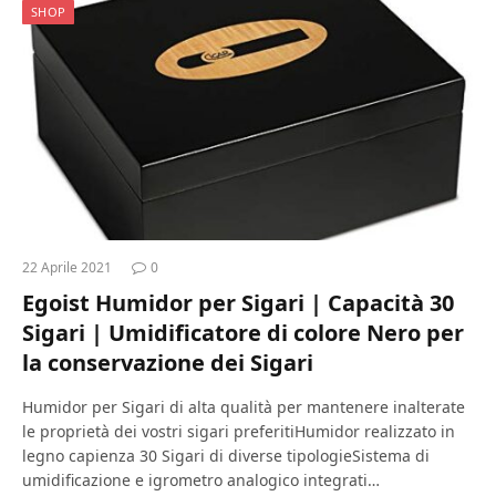
SHOP
22 Aprile 2021
0
Egoist Humidor per Sigari | Capacità 30
Sigari | Umidificatore di colore Nero per
la conservazione dei Sigari
Humidor per Sigari di alta qualità per mantenere inalterate
le proprietà dei vostri sigari preferitiHumidor realizzato in
legno capienza 30 Sigari di diverse tipologieSistema di
umidificazione e igrometro analogico integrati…