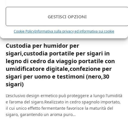
GESTISCI OPZIONI
Cookie Policy
Informativa sulla privacy ed informativa sui cookie
11 Febbraio 2023
0
Custodia per humidor per
sigari,custodia portatile per sigari in
legno di cedro da viaggio portatile con
umidificatore digitale,confezione per
sigari per uomo e testimoni (nero,30
sigari)
L’esclusivo design ermetico può proteggere a lungo l’umidità
e l’aroma del sigaro.Realizzato in cedro spagnolo importato,
il cui unico effetto fermentante favorisce la maturità del
sigaro, garantendo un aroma puro…