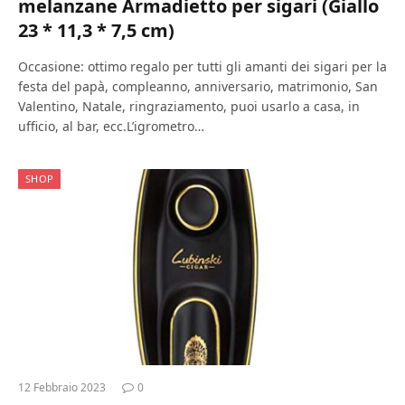
melanzane Armadietto per sigari (Giallo
23 * 11,3 * 7,5 cm)
Occasione: ottimo regalo per tutti gli amanti dei sigari per la
festa del papà, compleanno, anniversario, matrimonio, San
Valentino, Natale, ringraziamento, puoi usarlo a casa, in
ufficio, al bar, ecc.L’igrometro…
SHOP
12 Febbraio 2023
0