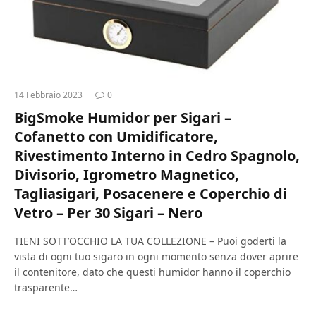
14 Febbraio 2023
0
BigSmoke Humidor per Sigari –
Cofanetto con Umidificatore,
Rivestimento Interno in Cedro Spagnolo,
Divisorio, Igrometro Magnetico,
Tagliasigari, Posacenere e Coperchio di
Vetro – Per 30 Sigari – Nero
TIENI SOTT’OCCHIO LA TUA COLLEZIONE – Puoi goderti la
vista di ogni tuo sigaro in ogni momento senza dover aprire
il contenitore, dato che questi humidor hanno il coperchio
trasparente…