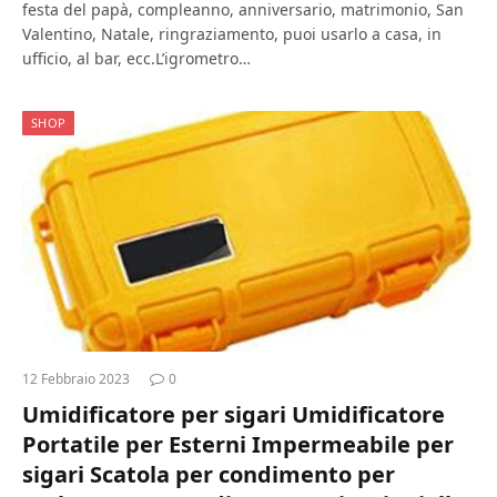
festa del papà, compleanno, anniversario, matrimonio, San
Valentino, Natale, ringraziamento, puoi usarlo a casa, in
ufficio, al bar, ecc.L’igrometro…
SHOP
12 Febbraio 2023
0
Umidificatore per sigari Umidificatore
Portatile per Esterni Impermeabile per
sigari Scatola per condimento per