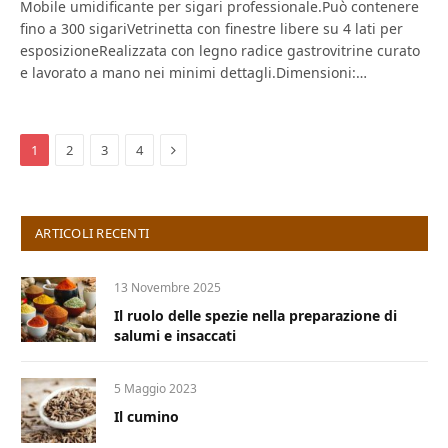
Mobile umidificante per sigari professionale.Può contenere
fino a 300 sigariVetrinetta con finestre libere su 4 lati per
esposizioneRealizzata con legno radice gastrovitrine curato
e lavorato a mano nei minimi dettagli.Dimensioni:…
Next
1
2
3
4
ARTICOLI RECENTI
13 Novembre 2025
Il ruolo delle spezie nella preparazione di
salumi e insaccati
5 Maggio 2023
Il cumino