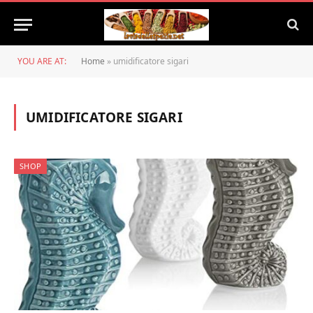
YOU ARE AT:
Home
»
umidificatore sigari
UMIDIFICATORE SIGARI
SHOP