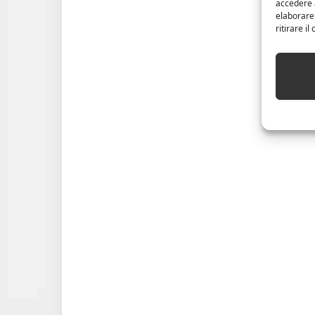
accedere a
elaborare
ritirare i