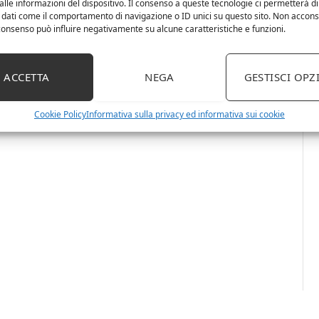
lle informazioni del dispositivo. Il consenso a queste tecnologie ci permetterà di
 dati come il comportamento di navigazione o ID unici su questo sito. Non accons
l consenso può influire negativamente su alcune caratteristiche e funzioni.
ACCETTA
NEGA
GESTISCI OPZ
Cookie Policy
Informativa sulla privacy ed informativa sui cookie