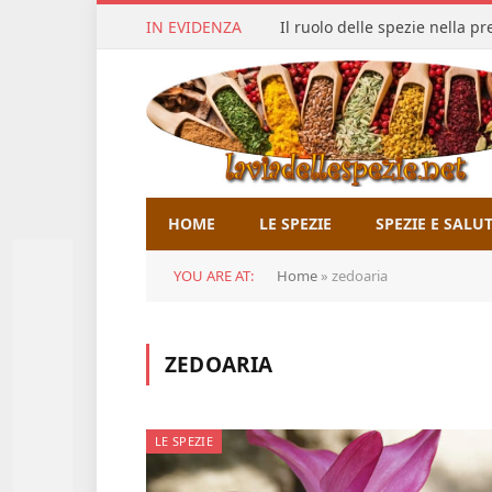
IN EVIDENZA
Il ruolo delle spezie nella p
HOME
LE SPEZIE
SPEZIE E SALU
YOU ARE AT:
Home
»
zedoaria
ZEDOARIA
LE SPEZIE