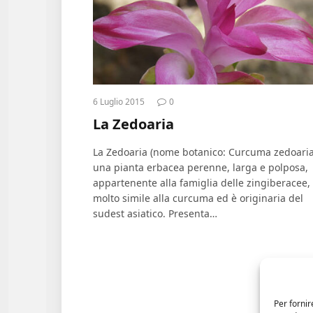
6 Luglio 2015
0
La Zedoaria
La Zedoaria (nome botanico: Curcuma zedoaria
una pianta erbacea perenne, larga e polposa,
appartenente alla famiglia delle zingiberacee,
molto simile alla curcuma ed è originaria del
sudest asiatico. Presenta…
Per fornir