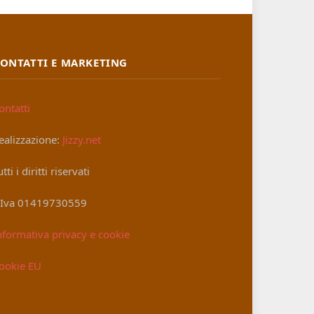
ONTATTI E MARKETING
ontatti
ealizzazione:
Jizzy.net
utti i diritti riservati
.Iva 01419730559
nformativa privacy e cookie
ookie EU