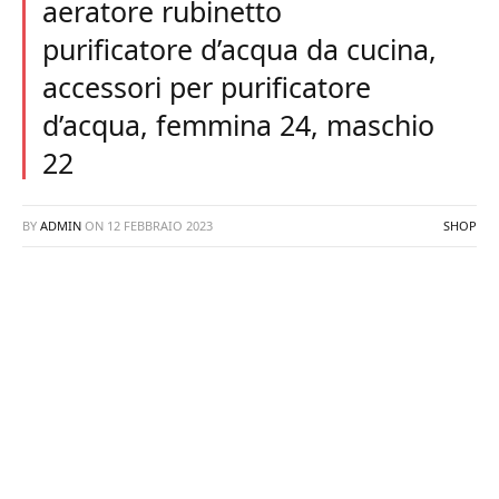
aeratore rubinetto
purificatore d’acqua da cucina,
accessori per purificatore
d’acqua, femmina 24, maschio
22
BY
ADMIN
ON
12 FEBBRAIO 2023
SHOP