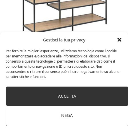
Gestisci la tua privacy
Amazon Basics Martin – Libreria, 35 x 114 x 78 cm
(Lu x La x A), effetto quercia(In precedenza
Per fornire le migliori esperienze, utilizziamo tecnologie come i cookie
marchio Movian)
per memorizzare e/o accedere alle informazioni del dispositivo. Il
consenso a queste tecnologie ci permetterà di elaborare dati come il
comportamento di navigazione o ID unici su questo sito. Non
acconsentire o ritirare il consenso può influire negativamente su alcune
caratteristiche e funzioni.
ACCETTA
NEGA