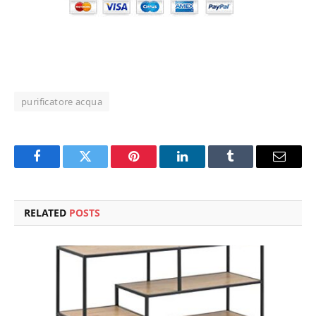
purificatore acqua
Facebook
Twitter
Pinterest
LinkedIn
Tumblr
Email
RELATED
POSTS