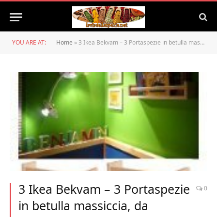
YOU ARE AT:
Home
»
3 Ikea Bekvam – 3 Portaspezie in betulla massiccia, da utilizzare anche come portalibri per bambini, mensola per cucina o bagno
3 Ikea Bekvam – 3 Portaspezie
0
in betulla massiccia, da