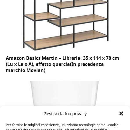
Amazon Basics Martin – Libreria, 35 x 114 x 78 cm
(Lu x La x A), effetto quercia(In precedenza
marchio Movian)
Gestisci la tua privacy
Per fornire le migliori esperienze, utilizziamo tecnologie come i cookie