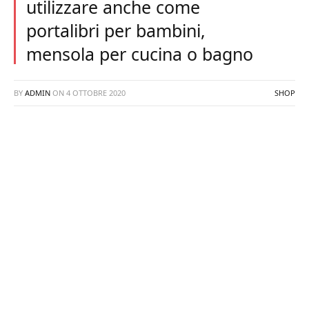
utilizzare anche come
portalibri per bambini,
mensola per cucina o bagno
BY
ADMIN
ON
4 OTTOBRE 2020
SHOP