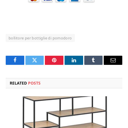
bollitore per bottiglie di pomodoro
Facebook
Twitter
Pinterest
LinkedIn
Tumblr
Email
RELATED
POSTS