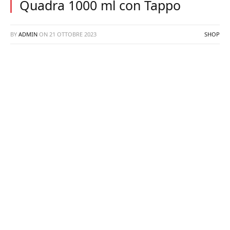
Quadra 1000 ml con Tappo
BY
ADMIN
ON
21 OTTOBRE 2023
SHOP