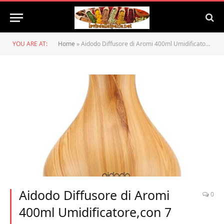
YOU ARE AT:
Home
»
Aidodo Diffusore di Aromi 400ml Umidificatore,con 7 Colori LED Diffusore di Olio Essenziale Ultrasuoni Vaporizzatore, Purificatore Aria, per Yoga, Camera da Letto, Soggiorno
Aidodo Diffusore di Aromi
0
400ml Umidificatore,con 7