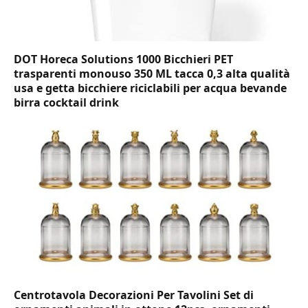
DOT Horeca Solutions 1000 Bicchieri PET
trasparenti monouso 350 ML tacca 0,3 alta qualità
usa e getta bicchiere riciclabili per acqua bevande
birra cocktail drink
Centrotavola Decorazioni Per Tavolini Set di