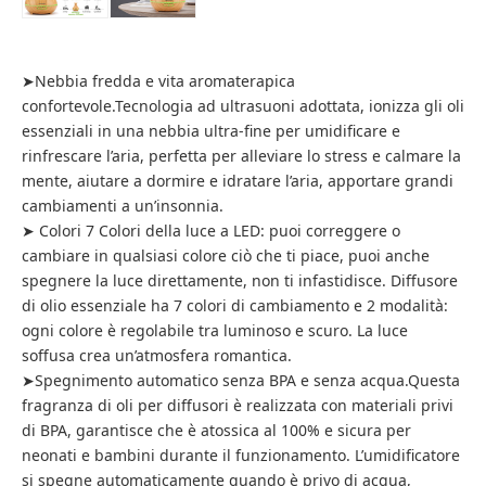
➤Nebbia fredda e vita aromaterapica
confortevole.Tecnologia ad ultrasuoni adottata, ionizza gli oli
essenziali in una nebbia ultra-fine per umidificare e
rinfrescare l’aria, perfetta per alleviare lo stress e calmare la
mente, aiutare a dormire e idratare l’aria, apportare grandi
cambiamenti a un’insonnia.
➤ Colori 7 Colori della luce a LED: puoi correggere o
cambiare in qualsiasi colore ciò che ti piace, puoi anche
spegnere la luce direttamente, non ti infastidisce. Diffusore
di olio essenziale ha 7 colori di cambiamento e 2 modalità:
ogni colore è regolabile tra luminoso e scuro. La luce
soffusa crea un’atmosfera romantica.
➤Spegnimento automatico senza BPA e senza acqua.Questa
fragranza di oli per diffusori è realizzata con materiali privi
di BPA, garantisce che è atossica al 100% e sicura per
neonati e bambini durante il funzionamento. L’umidificatore
si spegne automaticamente quando è privo di acqua,