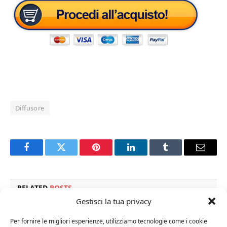
Diffusore
Facebook
Twitter
Pinterest
LinkedIn
Tumblr
Email
RELATED
POSTS
Gestisci la tua privacy
Per fornire le migliori esperienze, utilizziamo tecnologie come i cookie