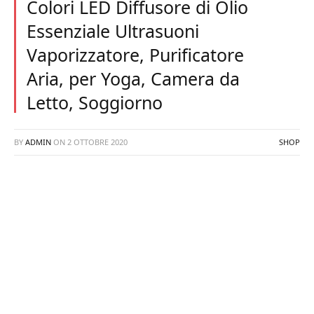
Colori LED Diffusore di Olio
Essenziale Ultrasuoni
Vaporizzatore, Purificatore
Aria, per Yoga, Camera da
Letto, Soggiorno
BY
ADMIN
ON
2 OTTOBRE 2020
SHOP