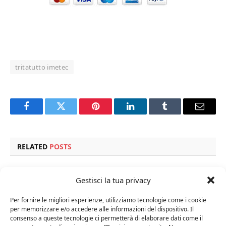
tritatutto imetec
Facebook
Twitter
Pinterest
LinkedIn
Tumblr
Email
RELATED
POSTS
Gestisci la tua privacy
Per fornire le migliori esperienze, utilizziamo tecnologie come i cookie
per memorizzare e/o accedere alle informazioni del dispositivo. Il
consenso a queste tecnologie ci permetterà di elaborare dati come il