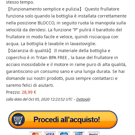
stesso tempo.
【Funzionamento semplice e pulizia】 Questo frullatore
funziona solo quando la bottiglia è installata correttamente
nella posizione BLOCCO, in seguito ruota la manopola sulla
velocità da deridesi. La funzione “P” pulirà il barattolo del
frullatore in modo facile e veloce, quindi risciacqua con
acqua. La bottiglia è lavabile in lavastoviglie.
【Garanzia di qualità】 Il materiale della bottiglia e
coperchio è in Tritan BPA FREE , la base del frullatore in
acciaio inossidabile e il motore in rame puro di alta qualità,
garantiscono un consumo sano e una lunga durata. Se hai
domande sui nostri prodotti, puoi sempre contattarci e
saremo felici di aiutarti.
Prezzo:
28,99 €
(alla data del Oct 05, 2020 12:23:52 UTC –
Dettagli
)