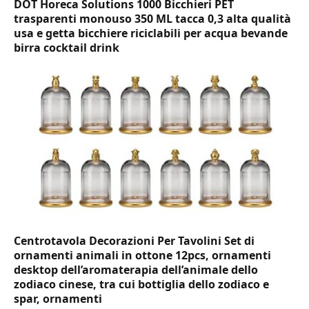
DOT Horeca Solutions 1000 Bicchieri PET
trasparenti monouso 350 ML tacca 0,3 alta qualità
usa e getta bicchiere riciclabili per acqua bevande
birra cocktail drink
Centrotavola Decorazioni Per Tavolini Set di
ornamenti animali in ottone 12pcs, ornamenti
desktop dell’aromaterapia dell’animale dello
zodiaco cinese, tra cui bottiglia dello zodiaco e
spar, ornamenti