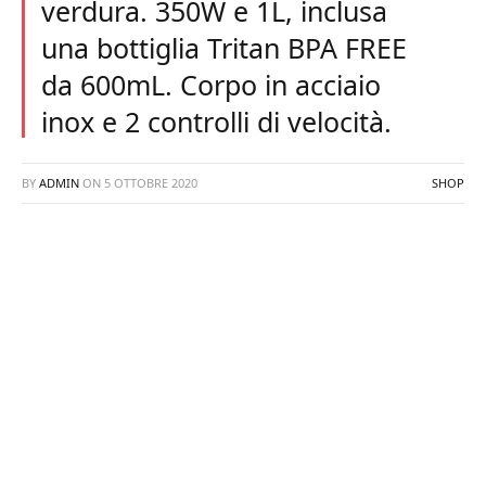
verdura. 350W e 1L, inclusa
una bottiglia Tritan BPA FREE
da 600mL. Corpo in acciaio
inox e 2 controlli di velocità.
BY
ADMIN
ON
5 OTTOBRE 2020
SHOP