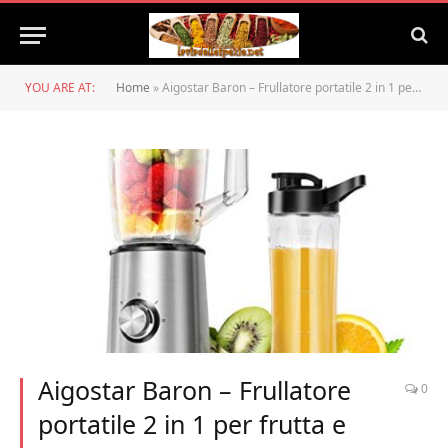
YOU ARE AT:
Home
»
Aigostar Baron – Frullatore portatile 2 in 1 per frutta e verdura. 350W e 1L, inclusa una bottiglia Tritan BPA FREE da 600mL. Corpo in acciaio inox e 2 controlli di velocità.
Aigostar Baron – Frullatore
0
portatile 2 in 1 per frutta e