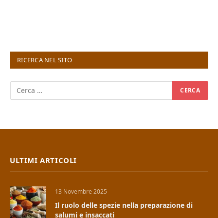
RICERCA NEL SITO
ULTIMI ARTICOLI
13 Novembre 2025
Il ruolo delle spezie nella preparazione di
salumi e insaccati