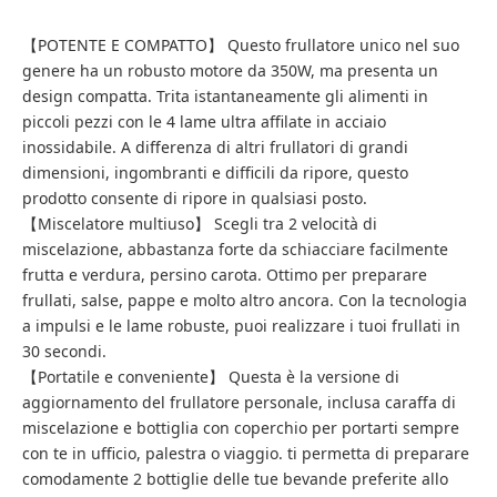
【POTENTE E COMPATTO】 Questo frullatore unico nel suo
genere ha un robusto motore da 350W, ma presenta un
design compatta. Trita istantaneamente gli alimenti in
piccoli pezzi con le 4 lame ultra affilate in acciaio
inossidabile. A differenza di altri frullatori di grandi
dimensioni, ingombranti e difficili da ripore, questo
prodotto consente di ripore in qualsiasi posto.
【Miscelatore multiuso】 Scegli tra 2 velocità di
miscelazione, abbastanza forte da schiacciare facilmente
frutta e verdura, persino carota. Ottimo per preparare
frullati, salse, pappe e molto altro ancora. Con la tecnologia
a impulsi e le lame robuste, puoi realizzare i tuoi frullati in
30 secondi.
【Portatile e conveniente】 Questa è la versione di
aggiornamento del frullatore personale, inclusa caraffa di
miscelazione e bottiglia con coperchio per portarti sempre
con te in ufficio, palestra o viaggio. ti permetta di preparare
comodamente 2 bottiglie delle tue bevande preferite allo