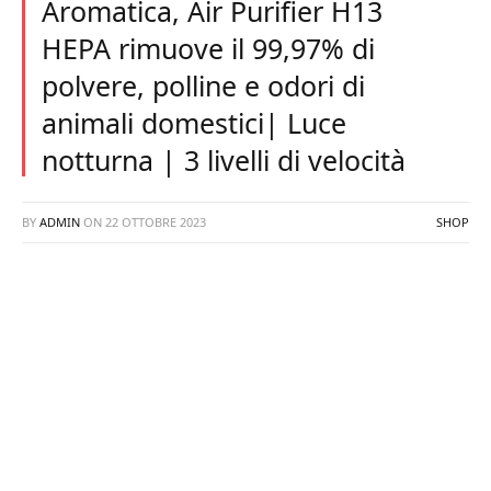
Aromatica, Air Purifier H13
HEPA rimuove il 99,97% di
polvere, polline e odori di
animali domestici| Luce
notturna | 3 livelli di velocità
BY
ADMIN
ON
22 OTTOBRE 2023
SHOP