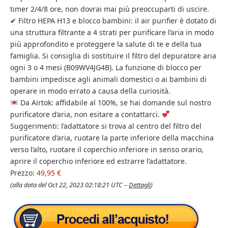
timer 2/4/8 ore, non dovrai mai più preoccuparti di uscire.
✔ Filtro HEPA H13 e blocco bambini: il air purifier è dotato di
una struttura filtrante a 4 strati per purificare l’aria in modo
più approfondito e proteggere la salute di te e della tua
famiglia. Si consiglia di sostituire il filtro del depuratore aria
ogni 3 o 4 mesi (B09WV4JG4B). La funzione di blocco per
bambini impedisce agli animali domestici o ai bambini di
operare in modo errato a causa della curiosità.
Da Airtok: affidabile al 100%, se hai domande sul nostro
purificatore d’aria, non esitare a contattarci.
Suggerimenti: l’adattatore si trova al centro del filtro del
purificatore d’aria, ruotare la parte inferiore della macchina
verso l’alto, ruotare il coperchio inferiore in senso orario,
aprire il coperchio inferiore ed estrarre l’adattatore.
Prezzo:
49,95 €
(alla data del Oct 22, 2023 02:18:21 UTC –
Dettagli
)