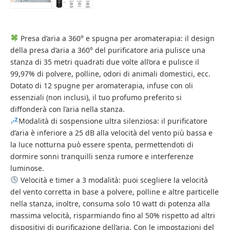
Presa d’aria a 360° e spugna per aromaterapia: il design
della presa d’aria a 360° del purificatore aria pulisce una
stanza di 35 metri quadrati due volte all’ora e pulisce il
99,97% di polvere, polline, odori di animali domestici, ecc.
Dotato di 12 spugne per aromaterapia, infuse con oli
essenziali (non inclusi), il tuo profumo preferito si
diffonderà con l’aria nella stanza.
Modalità di sospensione ultra silenziosa: il purificatore
d’aria è inferiore a 25 dB alla velocità del vento più bassa e
la luce notturna può essere spenta, permettendoti di
dormire sonni tranquilli senza rumore e interferenze
luminose.
Velocità e timer a 3 modalità: puoi scegliere la velocità
del vento corretta in base a polvere, polline e altre particelle
nella stanza, inoltre, consuma solo 10 watt di potenza alla
massima velocità, risparmiando fino al 50% rispetto ad altri
dispositivi di purificazione dell’aria. Con le impostazioni del