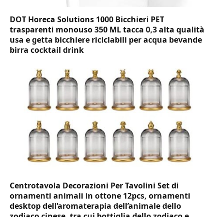
DOT Horeca Solutions 1000 Bicchieri PET
trasparenti monouso 350 ML tacca 0,3 alta qualità
usa e getta bicchiere riciclabili per acqua bevande
birra cocktail drink
Centrotavola Decorazioni Per Tavolini Set di
ornamenti animali in ottone 12pcs, ornamenti
desktop dell’aromaterapia dell’animale dello
zodiaco cinese, tra cui bottiglia dello zodiaco e