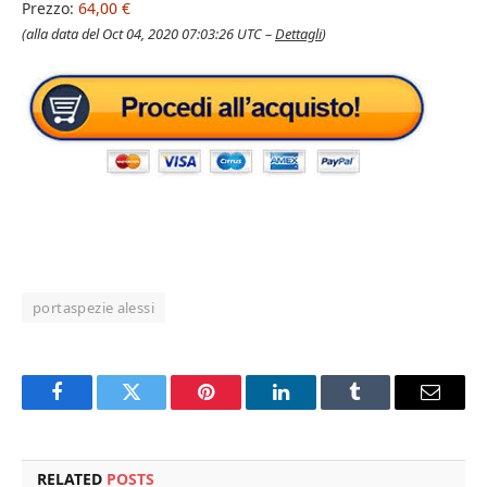
Prezzo:
64,00 €
(alla data del Oct 04, 2020 07:03:26 UTC –
Dettagli
)
portaspezie alessi
Facebook
Twitter
Pinterest
LinkedIn
Tumblr
Email
RELATED
POSTS