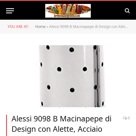
YOU ARE AT:
Home
»
Alessi 9098 B Macinapepe di Design con Alette, Acciaio Inossidabile e Resina Termoplastica, Nero
Alessi 9098 B Macinapepe di
0
Design con Alette, Acciaio