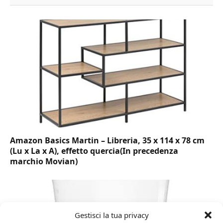
Amazon Basics Martin – Libreria, 35 x 114 x 78 cm
(Lu x La x A), effetto quercia(In precedenza
marchio Movian)
Gestisci la tua privacy