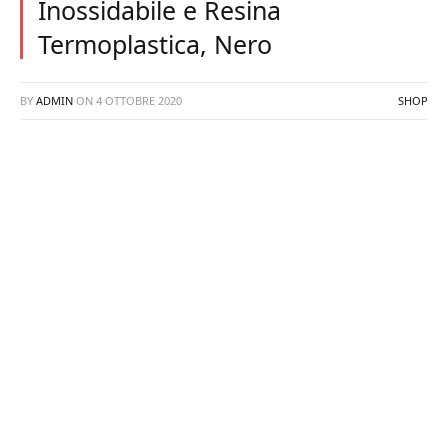
Inossidabile e Resina
Termoplastica, Nero
BY
ADMIN
ON
4 OTTOBRE 2020
SHOP