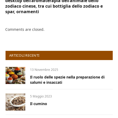
desktop dell’aromaterapia dell’animale dello
zodiaco cinese, tra cui bottiglia dello zodiaco e
spar, ornamenti
Comments are closed.
ARTICOLI RECENTI
13 Novembre 2025
Il ruolo delle spezie nella preparazione di
salumi e insaccati
5 Maggio 2023
Il cumino