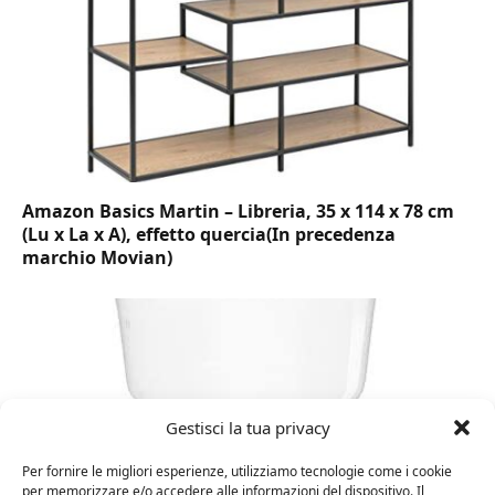
Amazon Basics Martin – Libreria, 35 x 114 x 78 cm
(Lu x La x A), effetto quercia(In precedenza
marchio Movian)
Gestisci la tua privacy
Per fornire le migliori esperienze, utilizziamo tecnologie come i cookie
per memorizzare e/o accedere alle informazioni del dispositivo. Il