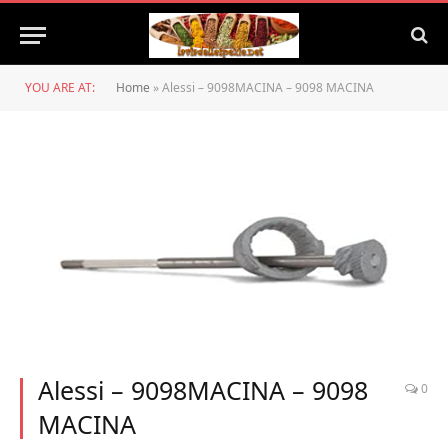
YOU ARE AT:
Home
»
Alessi – 9098MACINA – 9098 MACINA
Alessi – 9098MACINA – 9098
0
MACINA