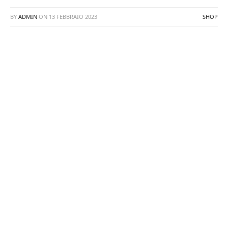
BY
ADMIN
ON
13 FEBBRAIO 2023
SHOP