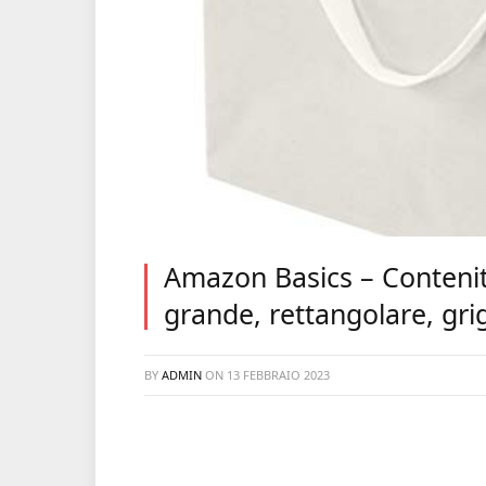
Amazon Basics – Contenit
grande, rettangolare, gri
BY
ADMIN
ON
13 FEBBRAIO 2023