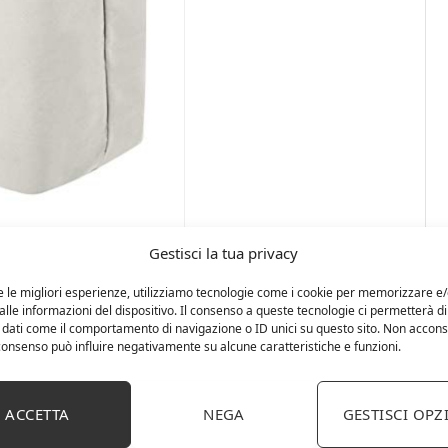
Gestisci la tua privacy
e le migliori esperienze, utilizziamo tecnologie come i cookie per memorizzare e
lle informazioni del dispositivo. Il consenso a queste tecnologie ci permetterà di
 dati come il comportamento di navigazione o ID unici su questo sito. Non accons
l consenso può influire negativamente su alcune caratteristiche e funzioni.
ACCETTA
NEGA
GESTISCI OPZ
cattoli, scarpe, ecc.