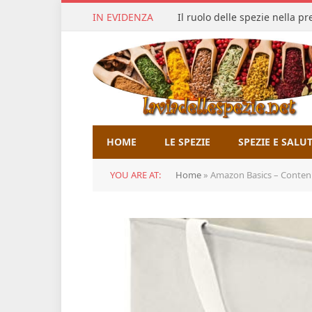
IN EVIDENZA
Il ruolo delle spezie nella p
HOME
LE SPEZIE
SPEZIE E SALU
YOU ARE AT:
Home
»
Amazon Basics – Contenit