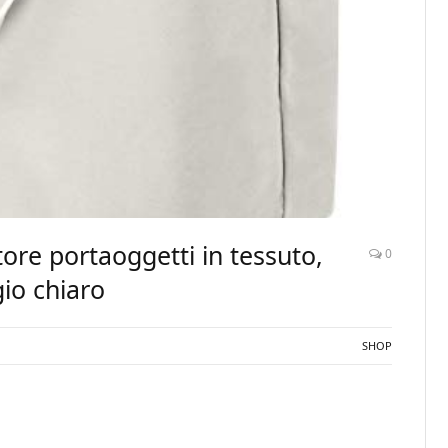
ore portaoggetti in tessuto,
0
gio chiaro
SHOP