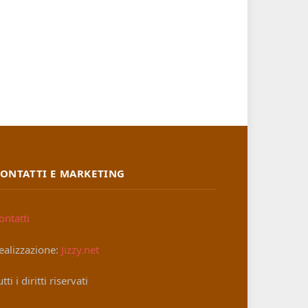
ONTATTI E MARKETING
ontatti
ealizzazione:
Jizzy.net
utti i diritti riservati