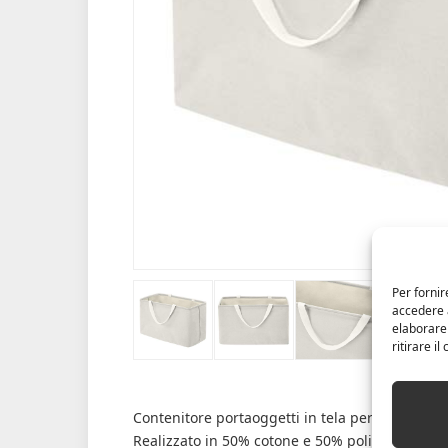
Per fornir
accedere a
elaborare
ritirare i
Contenitore portaoggetti in tela per bucato, gio
Realizzato in 50% cotone e 50% poliestere