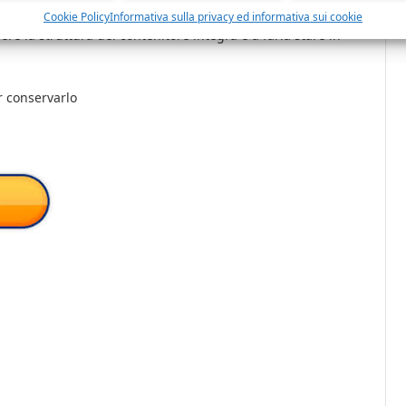
garantisce durabilità e resistenza alle macchie
Cookie Policy
Informativa sulla privacy ed informativa sui cookie
ere la struttura del contenitore integra e a farla stare in
r conservarlo