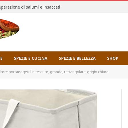
reparazione di salumi e insaccati
TE
SPEZIE E CUCINA
SPEZIE E BELLEZZA
SHOP
ore portaoggetti in tessuto, grande, rettangolare, grigio chiaro