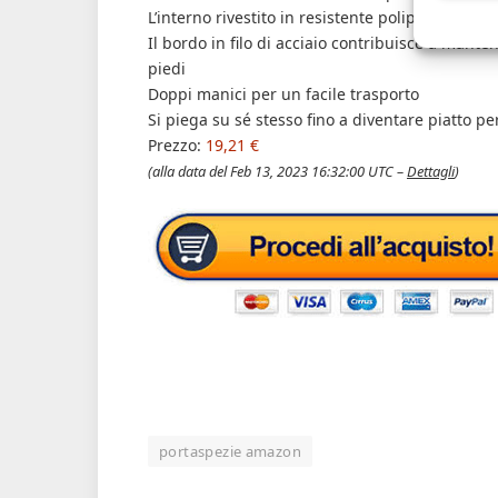
L’interno rivestito in resistente polipropilene 
Il bordo in filo di acciaio contribuisce a manten
piedi
Doppi manici per un facile trasporto
Si piega su sé stesso fino a diventare piatto pe
Prezzo:
19,21 €
(alla data del Feb 13, 2023 16:32:00 UTC –
Dettagli
)
portaspezie amazon