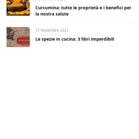
Curcumina: tutte le proprietà e i benefici per
la nostra salute
17 Novembre 2022
Le spezie in cucina: 3 libri imperdibili