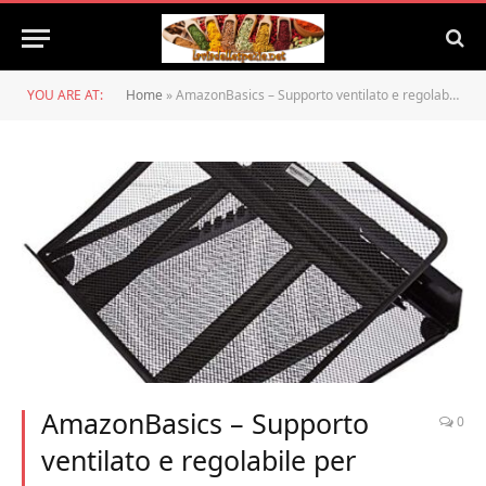
YOU ARE AT:
Home
»
AmazonBasics – Supporto ventilato e regolabile per laptop
AmazonBasics – Supporto
0
ventilato e regolabile per