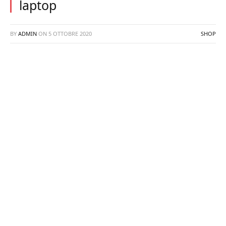
laptop
BY
ADMIN
ON
5 OTTOBRE 2020
SHOP