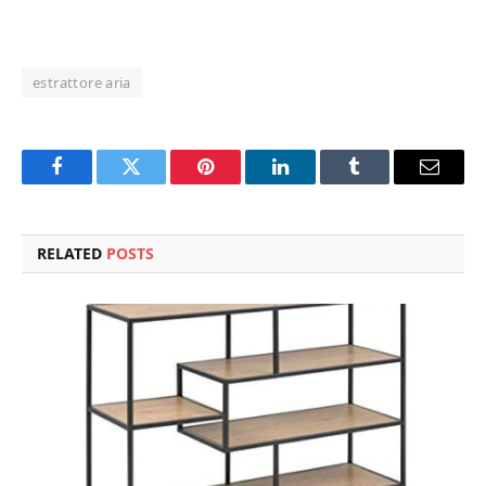
estrattore aria
Facebook
Twitter
Pinterest
LinkedIn
Tumblr
Email
RELATED
POSTS