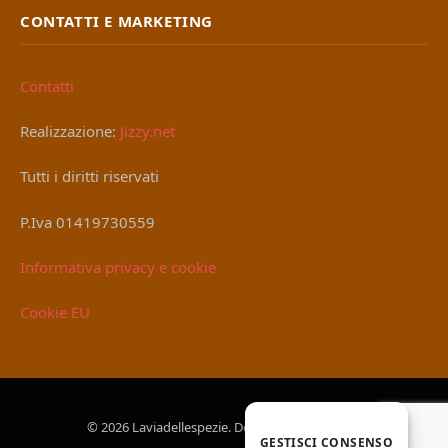
CONTATTI E MARKETING
Contatti
Realizzazione:
Jizzy.net
Tutti i diritti riservati
P.Iva 01419730559
Informativa privacy e cookie
Cookie EU
© 2026 Laviadellespezie. Designed by
Jizzy.net
.
GESTISCI CONSENSO