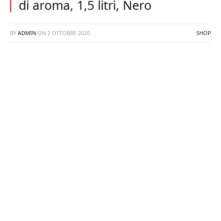
di aroma, 1,5 litri, Nero
BY
ADMIN
ON
2 OTTOBRE 2020
SHOP