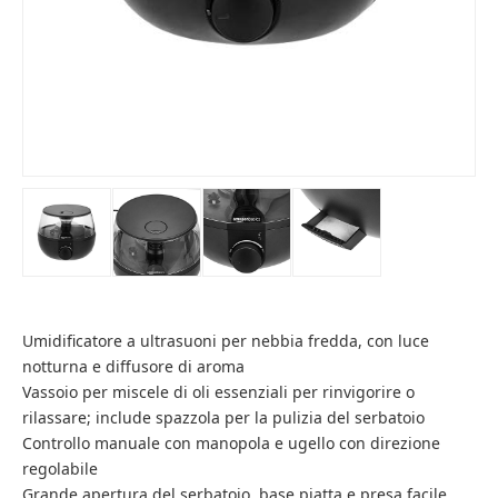
Umidificatore a ultrasuoni per nebbia fredda, con luce
notturna e diffusore di aroma
Vassoio per miscele di oli essenziali per rinvigorire o
rilassare; include spazzola per la pulizia del serbatoio
Controllo manuale con manopola e ugello con direzione
regolabile
Grande apertura del serbatoio, base piatta e presa facile