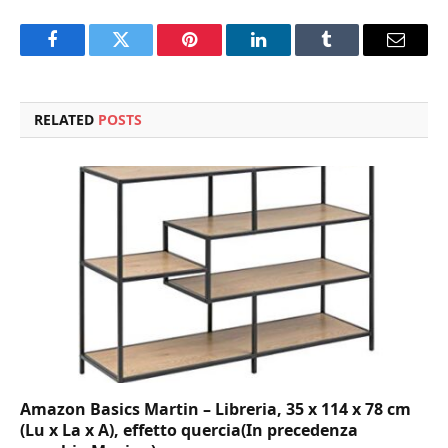
Facebook
Twitter
Pinterest
LinkedIn
Tumblr
Email
RELATED
POSTS
Amazon Basics Martin – Libreria, 35 x 114 x 78 cm
(Lu x La x A), effetto quercia(In precedenza