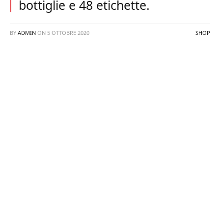
bottiglie e 48 etichette.
BY
ADMIN
ON
5 OTTOBRE 2020
SHOP