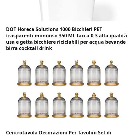
DOT Horeca Solutions 1000 Bicchieri PET
trasparenti monouso 350 ML tacca 0,3 alta qualità
usa e getta bicchiere riciclabili per acqua bevande
birra cocktail drink
Centrotavola Decorazioni Per Tavolini Set di