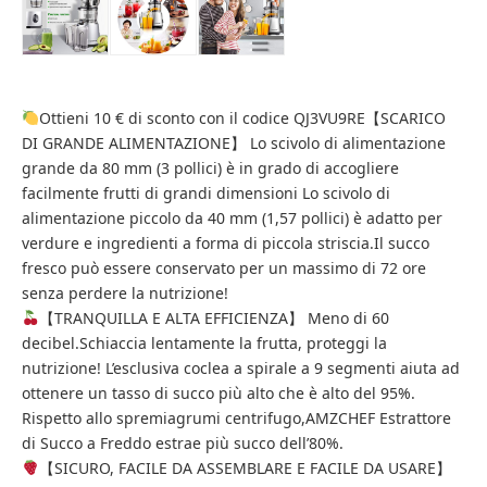
Ottieni 10 € di sconto con il codice QJ3VU9RE【SCARICO
DI GRANDE ALIMENTAZIONE】 Lo ​​scivolo di alimentazione
grande da 80 mm (3 pollici) è in grado di accogliere
facilmente frutti di grandi dimensioni Lo scivolo di
alimentazione piccolo da 40 mm (1,57 pollici) è adatto per
verdure e ingredienti a forma di piccola striscia.Il succo
fresco può essere conservato per un massimo di 72 ore
senza perdere la nutrizione!
【TRANQUILLA E ALTA EFFICIENZA】 Meno di 60
decibel.Schiaccia lentamente la frutta, proteggi la
nutrizione! L’esclusiva coclea a spirale a 9 segmenti aiuta ad
ottenere un tasso di succo più alto che è alto del 95%.
Rispetto allo spremiagrumi centrifugo,AMZCHEF Estrattore
di Succo a Freddo estrae più succo dell’80%.
【SICURO, FACILE DA ASSEMBLARE E FACILE DA USARE】