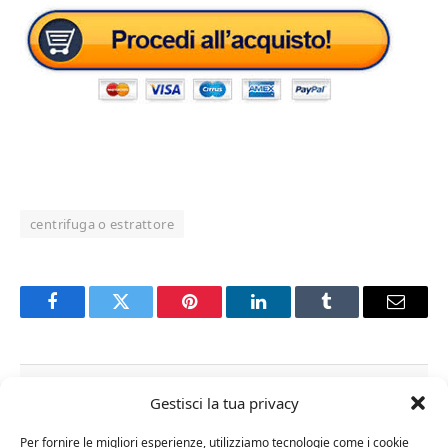
centrifuga o estrattore
Facebook
Twitter
Pinterest
LinkedIn
Tumblr
Email
RELATED
POSTS
Gestisci la tua privacy
Per fornire le migliori esperienze, utilizziamo tecnologie come i cookie