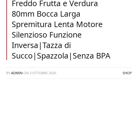
Freddo Frutta e Verdura
80mm Bocca Larga
Spremitura Lenta Motore
Silenzioso Funzione
Inversa|Tazza di
Succo|Spazzola|Senza BPA
BY
ADMIN
ON
3 OTTOBRE 2020
SHOP