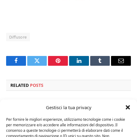
Diffusore
Facebook
Twitter
Pinterest
LinkedIn
Tumblr
Email
RELATED
POSTS
Gestisci la tua privacy
Per fornire le migliori esperienze, utilizziamo tecnologie come i cookie
per memorizzare e/o accedere alle informazioni del dispositivo. Il
consenso a queste tecnologie ci permetterà di elaborare dati come il
comportamento di navigazione o ID unici su questo sito. Non