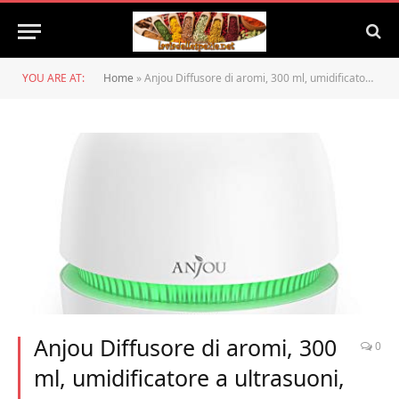
YOU ARE AT:
Home
»
Anjou Diffusore di aromi, 300 ml, umidificatore a ultrasuoni, senza BPA, con sistema di flusso dell’olio brevettato per oli essenziali, umidificatore per cameretta, camera da letto, ufficio, yoga
Anjou Diffusore di aromi, 300
0
ml, umidificatore a ultrasuoni,