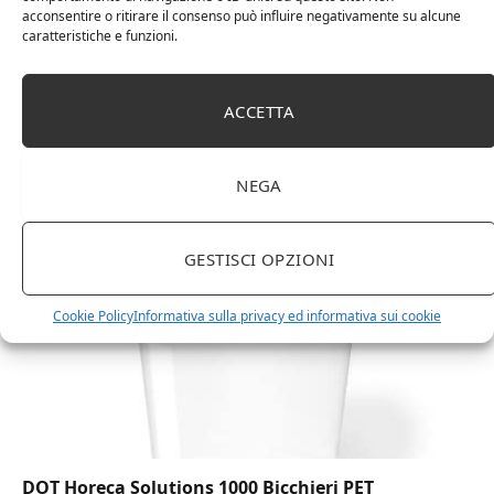
acconsentire o ritirare il consenso può influire negativamente su alcune
caratteristiche e funzioni.
ACCETTA
Amazon Basics Martin – Libreria, 35 x 114 x 78 cm
(Lu x La x A), effetto quercia(In precedenza
marchio Movian)
NEGA
GESTISCI OPZIONI
Cookie Policy
Informativa sulla privacy ed informativa sui cookie
DOT Horeca Solutions 1000 Bicchieri PET