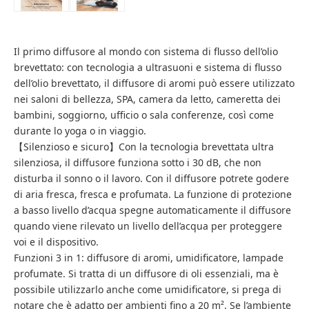
Il primo diffusore al mondo con sistema di flusso dell’olio
brevettato: con tecnologia a ultrasuoni e sistema di flusso
dell’olio brevettato, il diffusore di aromi può essere utilizzato
nei saloni di bellezza, SPA, camera da letto, cameretta dei
bambini, soggiorno, ufficio o sala conferenze, così come
durante lo yoga o in viaggio.
【Silenzioso e sicuro】Con la tecnologia brevettata ultra
silenziosa, il diffusore funziona sotto i 30 dB, che non
disturba il sonno o il lavoro. Con il diffusore potrete godere
di aria fresca, fresca e profumata. La funzione di protezione
a basso livello d’acqua spegne automaticamente il diffusore
quando viene rilevato un livello dell’acqua per proteggere
voi e il dispositivo.
Funzioni 3 in 1: diffusore di aromi, umidificatore, lampade
profumate. Si tratta di un diffusore di oli essenziali, ma è
possibile utilizzarlo anche come umidificatore, si prega di
notare che è adatto per ambienti fino a 20 m². Se l’ambiente