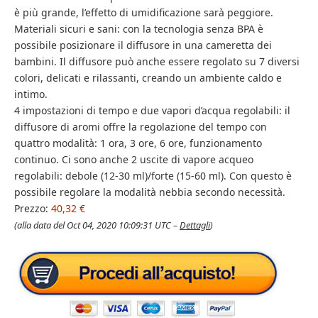
è più grande, l’effetto di umidificazione sarà peggiore.
Materiali sicuri e sani: con la tecnologia senza BPA è
possibile posizionare il diffusore in una cameretta dei
bambini. Il diffusore può anche essere regolato su 7 diversi
colori, delicati e rilassanti, creando un ambiente caldo e
intimo.
4 impostazioni di tempo e due vapori d’acqua regolabili: il
diffusore di aromi offre la regolazione del tempo con
quattro modalità: 1 ora, 3 ore, 6 ore, funzionamento
continuo. Ci sono anche 2 uscite di vapore acqueo
regolabili: debole (12-30 ml)/forte (15-60 ml). Con questo è
possibile regolare la modalità nebbia secondo necessità.
Prezzo:
40,32 €
(alla data del Oct 04, 2020 10:09:31 UTC –
Dettagli
)