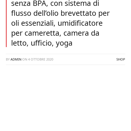
senza BPA, con sistema di
flusso dell’olio brevettato per
oli essenziali, umidificatore
per cameretta, camera da
letto, ufficio, yoga
BY
ADMIN
ON
4 OTTOBRE 2020
SHOP