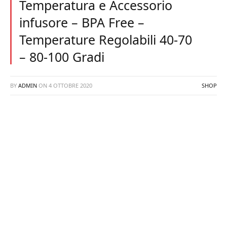
Temperatura e Accessorio
infusore – BPA Free –
Temperature Regolabili 40-70
– 80-100 Gradi
BY
ADMIN
ON
4 OTTOBRE 2020
SHOP