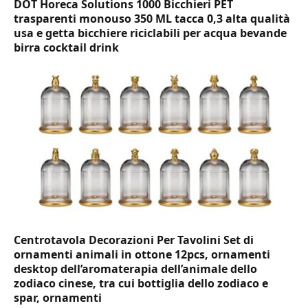
DOT Horeca Solutions 1000 Bicchieri PET
trasparenti monouso 350 ML tacca 0,3 alta qualità
usa e getta bicchiere riciclabili per acqua bevande
birra cocktail drink
Centrotavola Decorazioni Per Tavolini Set di
ornamenti animali in ottone 12pcs, ornamenti
desktop dell’aromaterapia dell’animale dello
zodiaco cinese, tra cui bottiglia dello zodiaco e
spar, ornamenti