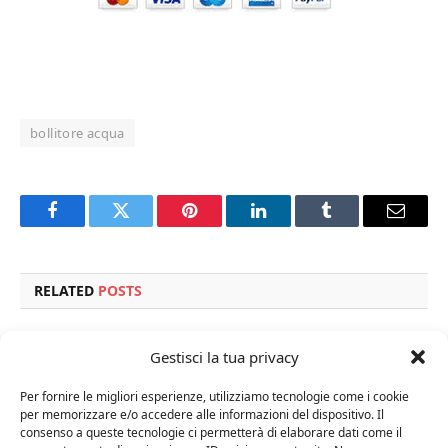
bollitore acqua
Facebook
Twitter
Pinterest
LinkedIn
Tumblr
Email
RELATED
POSTS
Gestisci la tua privacy
Per fornire le migliori esperienze, utilizziamo tecnologie come i cookie
per memorizzare e/o accedere alle informazioni del dispositivo. Il
consenso a queste tecnologie ci permetterà di elaborare dati come il