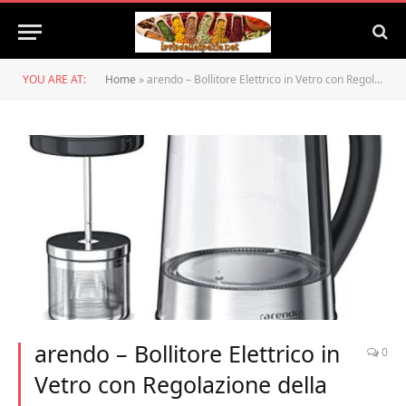
YOU ARE AT:
Home
»
arendo – Bollitore Elettrico in Vetro con Regolazione della Temperatura e Accessorio infusore – BPA Free – Temperature Regolabili 40-70 – 80-100 Gradi
arendo – Bollitore Elettrico in
0
Vetro con Regolazione della