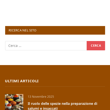
RICERCA NEL SITO
ULTIMI ARTICOLI
13 Novembre 2025
Il ruolo delle spezie nella preparazione di
salumi e insaccati