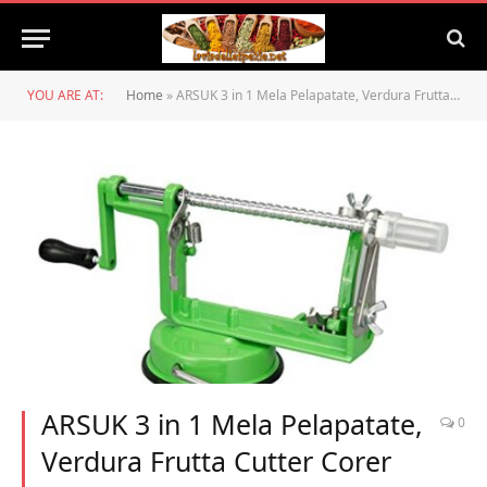
YOU ARE AT:
Home
»
ARSUK 3 in 1 Mela Pelapatate, Verdura Frutta Cutter Corer Affettatrice Peeling Cucina Macchina
ARSUK 3 in 1 Mela Pelapatate,
0
Verdura Frutta Cutter Corer