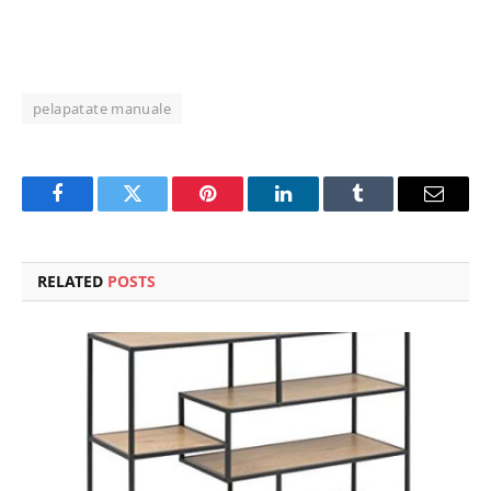
pelapatate manuale
Facebook
Twitter
Pinterest
LinkedIn
Tumblr
Email
RELATED
POSTS