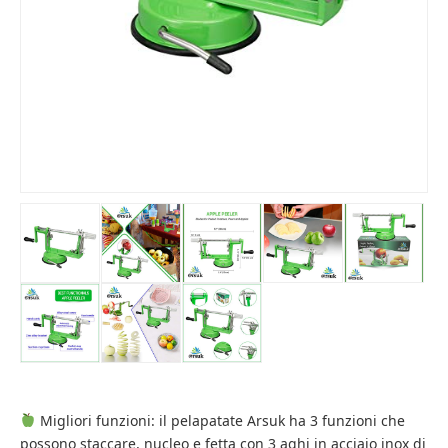
Migliori funzioni: il pelapatate Arsuk ha 3 funzioni che
possono staccare, nucleo e fetta con 3 aghi in acciaio inox di