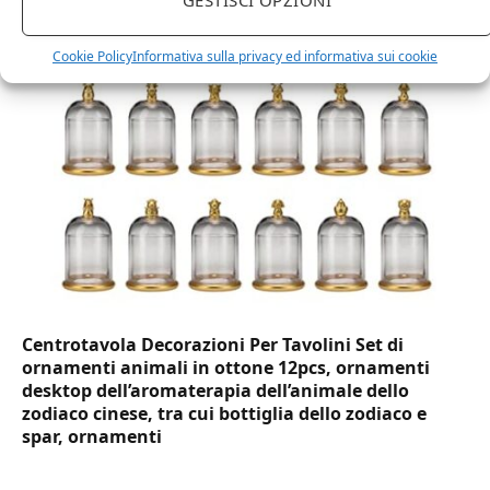
usa e getta bicchiere riciclabili per acqua bevande
birra cocktail drink
Cookie Policy
Informativa sulla privacy ed informativa sui cookie
Centrotavola Decorazioni Per Tavolini Set di
ornamenti animali in ottone 12pcs, ornamenti
desktop dell’aromaterapia dell’animale dello
zodiaco cinese, tra cui bottiglia dello zodiaco e
spar, ornamenti