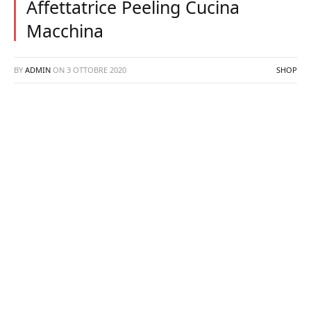
Affettatrice Peeling Cucina
Macchina
BY
ADMIN
ON
3 OTTOBRE 2020
SHOP