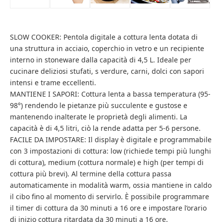
SLOW COOKER: Pentola digitale a cottura lenta dotata di
una struttura in acciaio, coperchio in vetro e un recipiente
interno in stoneware dalla capacità di 4,5 L. Ideale per
cucinare deliziosi stufati, s verdure, carni, dolci con sapori
intensi e trame eccellenti.
MANTIENE I SAPORI: Cottura lenta a bassa temperatura (95-
98°) rendendo le pietanze più succulente e gustose e
mantenendo inalterate le proprietà degli alimenti. La
capacità è di 4,5 litri, ciò la rende adatta per 5-6 persone.
FACILE DA IMPOSTARE: Il display è digitale e programmabile
con 3 impostazioni di cottura: low (richiede tempi più lunghi
di cottura), medium (cottura normale) e high (per tempi di
cottura più brevi). Al termine della cottura passa
automaticamente in modalità warm, ossia mantiene in caldo
il cibo fino al momento di servirlo. È possibile programmare
il timer di cottura da 30 minuti a 16 ore e impostare l’orario
di inizio cottura ritardata da 30 minuti a 16 ore.