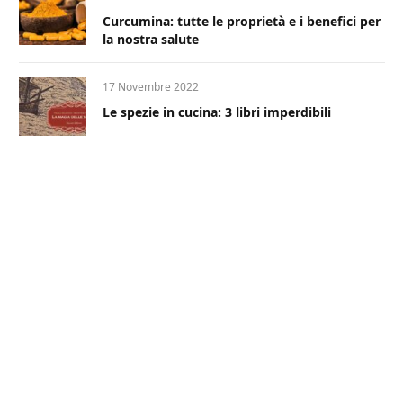
Curcumina: tutte le proprietà e i benefici per
la nostra salute
17 Novembre 2022
Le spezie in cucina: 3 libri imperdibili