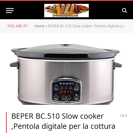
YOU ARE AT:
Home
»
BEPER BC.510 Slow cooker ,Pentola digitale per la cottura lenta,4,5 Litri,Acciaio, 3 impostazioni di cottura,Timer programmabile,Pentola interna estraibile,Lavabile in lavastoviglie
BEPER BC.510 Slow cooker
0
,Pentola digitale per la cottura