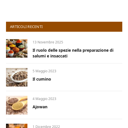
ARTICOLI RECENTI
13 Novembre 2025
Il ruolo delle spezie nella preparazione di
salumi e insaccati
5 Maggio 2023
Il cumino
4 Maggio 2023
Ajowan
1 Dicembre 2022