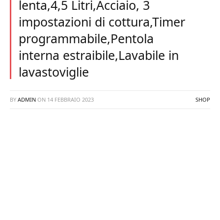
lenta,4,5 Litri,Acciaio, 3
impostazioni di cottura,Timer
programmabile,Pentola
interna estraibile,Lavabile in
lavastoviglie
BY
ADMIN
ON
14 FEBBRAIO 2023
SHOP