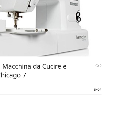
 Macchina da Cucire e
0
Chicago 7
SHOP