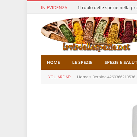
IN EVIDENZA
Il ruolo delle spezie nella p
HOME
LE SPEZIE
SPEZIE E SALU
YOU ARE AT:
Home
»
Bernina 4260366210536 –