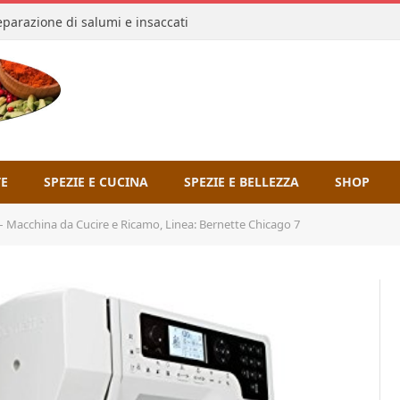
reparazione di salumi e insaccati
TE
SPEZIE E CUCINA
SPEZIE E BELLEZZA
SHOP
 Macchina da Cucire e Ricamo, Linea: Bernette Chicago 7