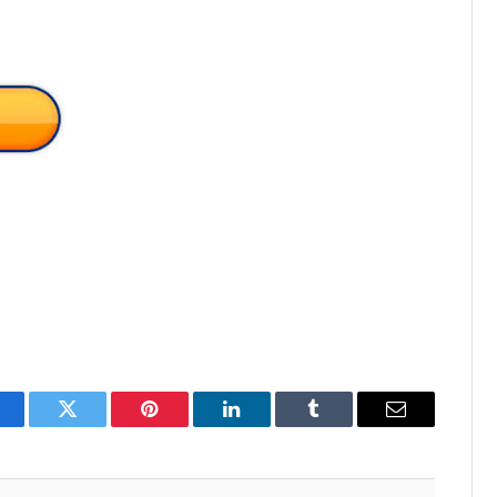
acebook
Twitter
Pinterest
LinkedIn
Tumblr
Email