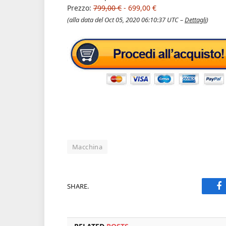
Prezzo:
799,00 €
- 699,00 €
(alla data del Oct 05, 2020 06:10:37 UTC –
Dettagli
)
Macchina
SHARE.
F