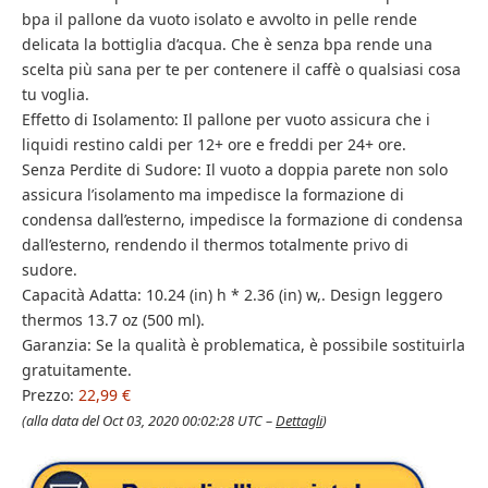
bpa il pallone da vuoto isolato e avvolto in pelle rende
delicata la bottiglia d’acqua. Che è senza bpa rende una
scelta più sana per te per contenere il caffè o qualsiasi cosa
tu voglia.
Effetto di Isolamento: Il pallone per vuoto assicura che i
liquidi restino caldi per 12+ ore e freddi per 24+ ore.
Senza Perdite di Sudore: Il vuoto a doppia parete non solo
assicura l’isolamento ma impedisce la formazione di
condensa dall’esterno, impedisce la formazione di condensa
dall’esterno, rendendo il thermos totalmente privo di
sudore.
Capacità Adatta: 10.24 (in) h * 2.36 (in) w,. Design leggero
thermos 13.7 oz (500 ml).
Garanzia: Se la qualità è problematica, è possibile sostituirla
gratuitamente.
Prezzo:
22,99 €
(alla data del Oct 03, 2020 00:02:28 UTC –
Dettagli
)