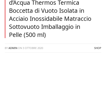
d’Acqua Thermos Termica
Boccetta di Vuoto Isolata in
Acciaio Inossidabile Matraccio
Sottovuoto Imballaggio in
Pelle (500 ml)
BY
ADMIN
ON
3 OTTOBRE 2020
SHOP