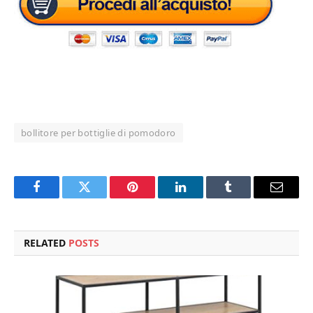
bollitore per bottiglie di pomodoro
Facebook
Twitter
Pinterest
LinkedIn
Tumblr
Email
RELATED
POSTS