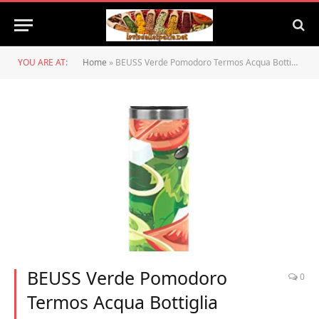
YOU ARE AT:
Home
»
BEUSS Verde Pomodoro Termos Acqua Bottiglia d’Acqua Thermos Termica Boccetta di Vuoto Isolata in Acciaio Inossidabile Matraccio Sottovuoto Imballaggio in Pelle (500 ml)
BEUSS Verde Pomodoro
0
Termos Acqua Bottiglia