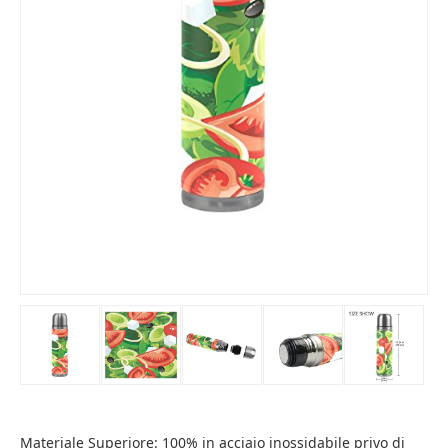
Materiale Superiore: 100% in acciaio inossidabile privo di