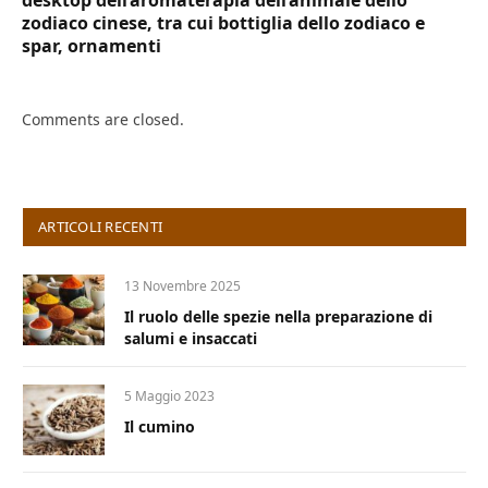
desktop dell’aromaterapia dell’animale dello
zodiaco cinese, tra cui bottiglia dello zodiaco e
spar, ornamenti
Comments are closed.
ARTICOLI RECENTI
13 Novembre 2025
Il ruolo delle spezie nella preparazione di
salumi e insaccati
5 Maggio 2023
Il cumino