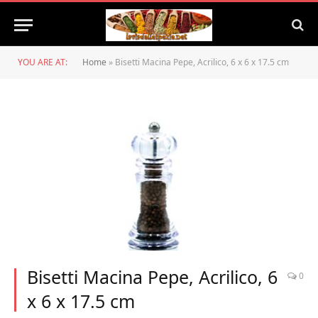
YOU ARE AT:
Home
»
Bisetti Macina Pepe, Acrilico, 6 x 6 x 17.5 cm
Bisetti Macina Pepe, Acrilico, 6
0
x 6 x 17.5 cm