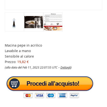
Macina pepe in acrilico
Lavabile a mano
Sensibile al calore
Prezzo:
19,82 €
(alla data del Feb 11, 2023 22:07:55 UTC –
Dettagli
)